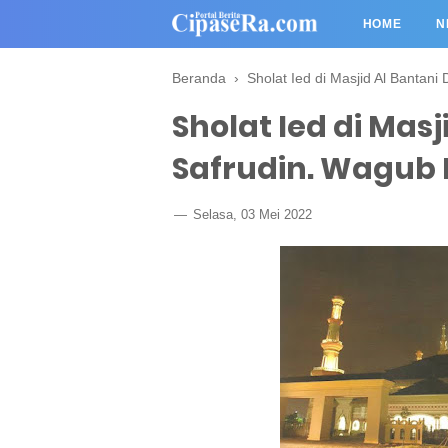
HOME
N
Beranda
›
Sholat Ied di Masjid Al Bantani
Sholat Ied di Mas
Safrudin. Wagub 
Selasa, 03 Mei 2022