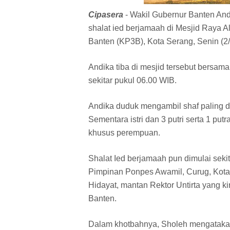
Cipasera
- Wakil Gubernur Banten An
shalat ied berjamaah di Mesjid Raya 
Banten (KP3B), Kota Serang, Senin (2/
Andika tiba di mesjid tersebut bersama
sekitar pukul 06.00 WIB.
Andika duduk mengambil shaf paling de
Sementara istri dan 3 putri serta 1 pu
khusus perempuan.
Shalat Ied berjamaah pun dimulai seki
Pimpinan Ponpes Awamil, Curug, Kota 
Hidayat, mantan Rektor Untirta yang 
Banten.
Dalam khotbahnya, Sholeh mengatakan