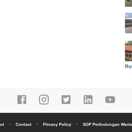
Ru
ut
Contact
Privacy Policy
SOP Perlindungan Wart