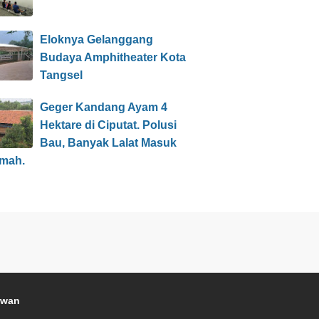
Eloknya Gelanggang
Budaya Amphitheater Kota
Tangsel
Geger Kandang Ayam 4
Hektare di Ciputat. Polusi
Bau, Banyak Lalat Masuk
mah.
awan