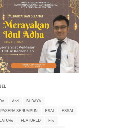
BEL
DV
And
BUDAYA
IPASERA SERUMPUN
ESAI
ESSAI
EATURe
FEATURED
File