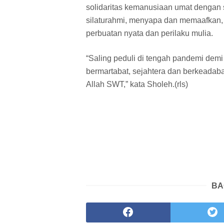
solidaritas kemanusiaan umat dengan s
silaturahmi, menyapa dan memaafkan, se
perbuatan nyata dan perilaku mulia.
“Saling peduli di tengah pandemi demi
bermartabat, sejahtera dan berkeadaba
Allah SWT,” kata Sholeh.(rls)
BA