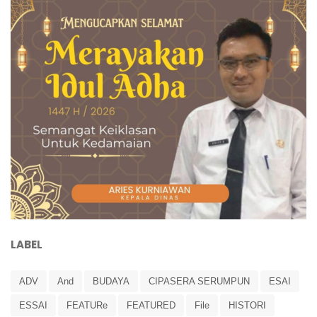
LABEL
ADV
And
BUDAYA
CIPASERA SERUMPUN
ESAI
ESSAI
FEATURe
FEATURED
File
HISTORI