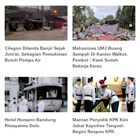
Cilegon Dilanda Banjir Sejak
Mahasiswa UMJ Buang
Jum'at, Sebagian Pemukiman
Sampah Di Kantor Walkot.
Butuh Pompa Air
Pemkot : Kami Sudah
Bekerja Keras
Hotel Homann Bandung
Mantan Penyidik KPK Kini
Riwayatmu Dulu
Jabat Kapolres Tangsel.
Begini Respon KPK