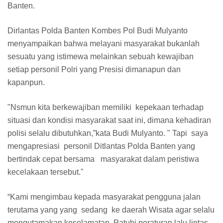
Banten.
Dirlantas Polda Banten Kombes Pol Budi Mulyanto
menyampaikan bahwa melayani masyarakat bukanlah
sesuatu yang istimewa melainkan sebuah kewajiban
setiap personil Polri yang Presisi dimanapun dan
kapanpun.
"Nsmun kita berkewajiban memiliki kepekaan terhadap
situasi dan kondisi masyarakat saat ini, dimana kehadiran
polisi selalu dibutuhkan,”kata Budi Mulyanto. " Tapi saya
mengapresiasi personil Ditlantas Polda Banten yang
bertindak cepat bersama masyarakat dalam peristiwa
kecelakaan tersebut."
“Kami mengimbau kepada masyarakat pengguna jalan
terutama yang yang sedang ke daerah Wisata agar selalu
mengutamakan keselamatan. Patuhi peraturan lalu lintas,