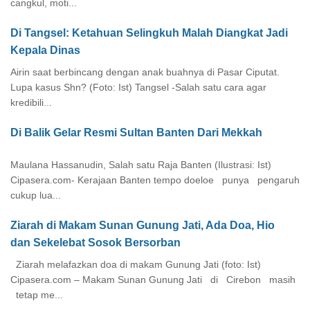
cangkul, moti...
Di Tangsel: Ketahuan Selingkuh Malah Diangkat Jadi
Kepala Dinas
Airin saat berbincang dengan anak buahnya di Pasar Ciputat.
Lupa kasus Shn? (Foto: Ist) Tangsel -Salah satu cara agar
kredibili...
Di Balik Gelar Resmi Sultan Banten Dari Mekkah
Maulana Hassanudin, Salah satu Raja Banten (Ilustrasi: Ist)
Cipasera.com- Kerajaan Banten tempo doeloe punya pengaruh
cukup lua...
Ziarah di Makam Sunan Gunung Jati, Ada Doa, Hio
dan Sekelebat Sosok Bersorban
Ziarah melafazkan doa di makam Gunung Jati (foto: Ist)
Cipasera.com – Makam Sunan Gunung Jati di Cirebon masih
tetap me...