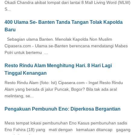
Okadi Chandra akibat lompat dari lantai 8 Mall Living Word (MLW)
S...
400 Ulama Se- Banten Tanda Tangan Tolak Kapolda
Baru
Sebagian ulama Banten. Menolak Kapolda Non Muslim
Cipasera.com - Ulama se-Banten berencana mendatangi Mabes
Polri untuk bertemu ...
Resto Rindu Alam Menghitung Hari. 8 Hari Lagi
Tinggal Kenangan
Resto Rindu Alam (foto: Ist) Cipasera.com - Ingat Resto Rindu
Alam yang berada di jalur Puncak, Bogor? Bila tak ada aral
melintang, se...
Pengakuan Pembunuh Eno: Diperkosa Bergantian
Mess tempat lokasi pembunuhan Eno Kasus pembunuhan sadis
Eno Fahira (18) yang mati dengan kemaluan ditancap gagang