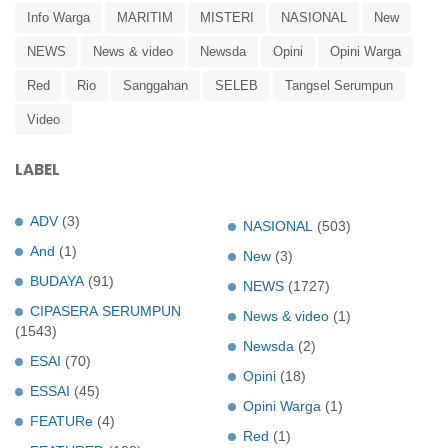
Info Warga
MARITIM
MISTERI
NASIONAL
New
NEWS
News & video
Newsda
Opini
Opini Warga
Red
Rio
Sanggahan
SELEB
Tangsel Serumpun
Video
LABEL
ADV
(3)
NASIONAL
(503)
And
(1)
New
(3)
BUDAYA
(91)
NEWS
(1727)
CIPASERA SERUMPUN
News & video
(1)
(1543)
Newsda
(2)
ESAI
(70)
Opini
(18)
ESSAI
(45)
Opini Warga
(1)
FEATURe
(4)
Red
(1)