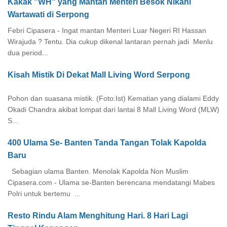
Kakak "WH" yang Mantan Menteri Besok Nikahi
Wartawati di Serpong
Febri Cipasera - Ingat mantan Menteri Luar Negeri RI Hassan
Wirajuda ? Tentu. Dia cukup dikenal lantaran pernah jadi Menlu
dua period...
Kisah Mistik Di Dekat Mall Living Word Serpong
Pohon dan suasana mistik. (Foto:Ist) Kematian yang dialami Eddy
Okadi Chandra akibat lompat dari lantai 8 Mall Living Word (MLW)
S...
400 Ulama Se- Banten Tanda Tangan Tolak Kapolda
Baru
Sebagian ulama Banten. Menolak Kapolda Non Muslim
Cipasera.com - Ulama se-Banten berencana mendatangi Mabes
Polri untuk bertemu ...
Resto Rindu Alam Menghitung Hari. 8 Hari Lagi