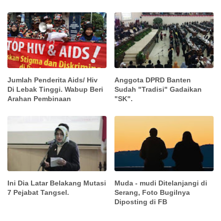
Jumlah Penderita Aids/ Hiv
Anggota DPRD Banten
Di Lebak Tinggi. Wabup Beri
Sudah "Tradisi" Gadaikan
Arahan Pembinaan
"SK".
Ini Dia Latar Belakang Mutasi
Muda - mudi Ditelanjangi di
7 Pejabat Tangsel.
Serang, Foto Bugilnya
Diposting di FB