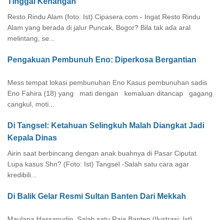
Tinggal Kenangan
Resto Rindu Alam (foto: Ist) Cipasera.com - Ingat Resto Rindu
Alam yang berada di jalur Puncak, Bogor? Bila tak ada aral
melintang, se...
Pengakuan Pembunuh Eno: Diperkosa Bergantian
Mess tempat lokasi pembunuhan Eno Kasus pembunuhan sadis
Eno Fahira (18) yang mati dengan kemaluan ditancap gagang
cangkul, moti...
Di Tangsel: Ketahuan Selingkuh Malah Diangkat Jadi
Kepala Dinas
Airin saat berbincang dengan anak buahnya di Pasar Ciputat.
Lupa kasus Shn? (Foto: Ist) Tangsel -Salah satu cara agar
kredibili...
Di Balik Gelar Resmi Sultan Banten Dari Mekkah
Maulana Hassanudin, Salah satu Raja Banten (Ilustrasi: Ist)