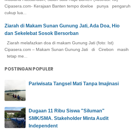
Cipasera.com- Kerajaan Banten tempo doeloe punya pengaruh
cukup lua...
Ziarah di Makam Sunan Gunung Jati, Ada Doa, Hio
dan Sekelebat Sosok Bersorban
Ziarah melafazkan doa di makam Gunung Jati (foto: Ist)
Cipasera.com – Makam Sunan Gunung Jati di Cirebon masih
tetap me...
POSTINGAN POPULER
Pariwisata Tangsel Mati Tanpa Imajinasi
Dugaan 11 Ribu Siswa "Siluman"
SMK/SMA. Stakeholder Minta Audit
Independent