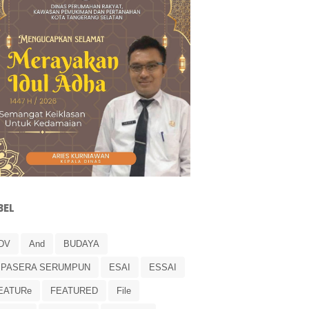
BEL
DV
And
BUDAYA
IPASERA SERUMPUN
ESAI
ESSAI
EATURe
FEATURED
File