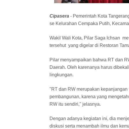
Cipasera
- Pemerintah Kota Tangera
se Kelurahan Cempaka Putih, Kecamat
Wakil Wali Kota, Pilar Saga Ichsan 
tersehut yang digelar di Restoran Tama
Pilar menyampaikan bahwa RT dan RW
Daerah. Oleh karenanya harus dibeka
lingkungan.
"RT dan RW merupakan kepanjangan 
pembangunan, karena yang mengetahui
RW itu sendiri," jelasnya.
Dengan adanya kegiatan ini, dia menj
diskusi serta menambah ilmu dan kem