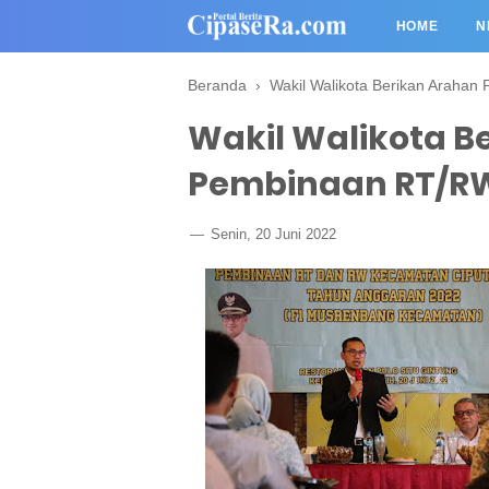
HOME
N
Beranda
›
Wakil Walikota Berikan Araha
Wakil Walikota B
Pembinaan RT/R
Senin, 20 Juni 2022