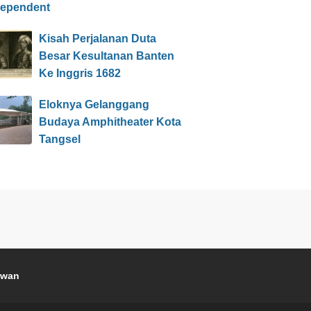
dependent
Kisah Perjalanan Duta
Besar Kesultanan Banten
Ke Inggris 1682
Eloknya Gelanggang
Budaya Amphitheater Kota
Tangsel
awan