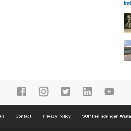
In
ut
Contact
Privacy Policy
SOP Perlindungan Wart