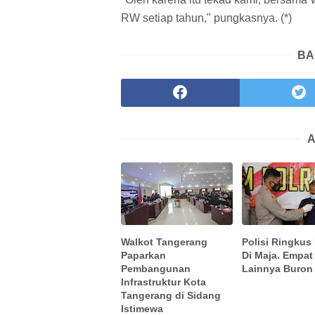
RW setiap tahun," pungkasnya. (*)
BA
A
Walkot Tangerang
Polisi Ringkus
Paparkan
Di Maja. Empat
Pembangunan
Lainnya Buron
Infrastruktur Kota
Tangerang di Sidang
Istimewa