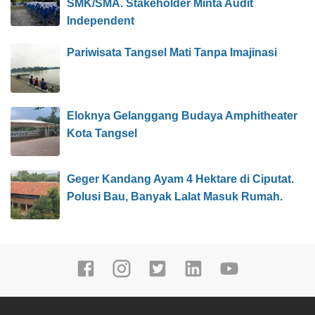
SMK/SMA. Stakeholder Minta Audit
Independent
Pariwisata Tangsel Mati Tanpa Imajinasi
Eloknya Gelanggang Budaya Amphitheater
Kota Tangsel
Geger Kandang Ayam 4 Hektare di Ciputat.
Polusi Bau, Banyak Lalat Masuk Rumah.