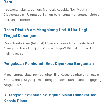
Baru
Sebagian ulama Banten. Menolak Kapolda Non Muslim
Cipasera.com - Ulama se-Banten berencana mendatangi Mabes
Polri untuk bertemu ...
Resto Rindu Alam Menghitung Hari. 8 Hari Lagi
Tinggal Kenangan
Resto Rindu Alam (foto: Ist) Cipasera.com - Ingat Resto Rindu
Alam yang berada di jalur Puncak, Bogor? Bila tak ada aral
melintang, se...
Pengakuan Pembunuh Eno: Diperkosa Bergantian
Mess tempat lokasi pembunuhan Eno Kasus pembunuhan sadis
Eno Fahira (18) yang mati dengan kemaluan ditancap gagang
cangkul, moti...
Di Tangsel: Ketahuan Selingkuh Malah Diangkat Jadi
Kepala Dinas