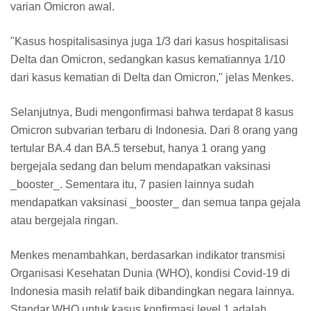
varian Omicron awal.
"Kasus hospitalisasinya juga 1/3 dari kasus hospitalisasi
Delta dan Omicron, sedangkan kasus kematiannya 1/10
dari kasus kematian di Delta dan Omicron," jelas Menkes.
Selanjutnya, Budi mengonfirmasi bahwa terdapat 8 kasus
Omicron subvarian terbaru di Indonesia. Dari 8 orang yang
tertular BA.4 dan BA.5 tersebut, hanya 1 orang yang
bergejala sedang dan belum mendapatkan vaksinasi
_booster_. Sementara itu, 7 pasien lainnya sudah
mendapatkan vaksinasi _booster_ dan semua tanpa gejala
atau bergejala ringan.
Menkes menambahkan, berdasarkan indikator transmisi
Organisasi Kesehatan Dunia (WHO), kondisi Covid-19 di
Indonesia masih relatif baik dibandingkan negara lainnya.
Standar WHO untuk kasus konfirmasi level 1 adalah