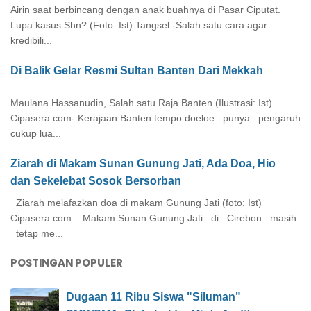
Airin saat berbincang dengan anak buahnya di Pasar Ciputat.
Lupa kasus Shn? (Foto: Ist) Tangsel -Salah satu cara agar
kredibili...
Di Balik Gelar Resmi Sultan Banten Dari Mekkah
Maulana Hassanudin, Salah satu Raja Banten (Ilustrasi: Ist)
Cipasera.com- Kerajaan Banten tempo doeloe punya pengaruh
cukup lua...
Ziarah di Makam Sunan Gunung Jati, Ada Doa, Hio
dan Sekelebat Sosok Bersorban
Ziarah melafazkan doa di makam Gunung Jati (foto: Ist)
Cipasera.com – Makam Sunan Gunung Jati di Cirebon masih
tetap me...
POSTINGAN POPULER
Dugaan 11 Ribu Siswa "Siluman"