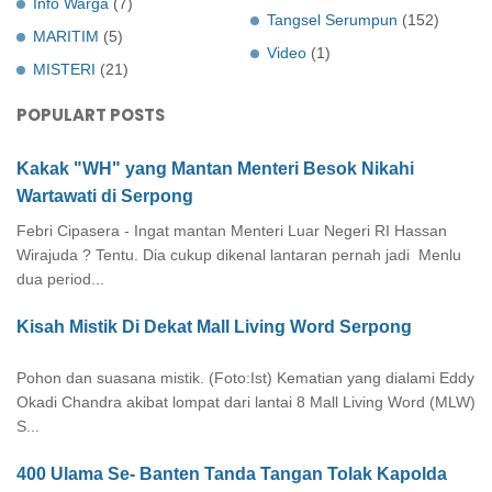
Info Warga
(7)
Tangsel Serumpun
(152)
MARITIM
(5)
Video
(1)
MISTERI
(21)
POPULART POSTS
Kakak "WH" yang Mantan Menteri Besok Nikahi
Wartawati di Serpong
Febri Cipasera - Ingat mantan Menteri Luar Negeri RI Hassan
Wirajuda ? Tentu. Dia cukup dikenal lantaran pernah jadi Menlu
dua period...
Kisah Mistik Di Dekat Mall Living Word Serpong
Pohon dan suasana mistik. (Foto:Ist) Kematian yang dialami Eddy
Okadi Chandra akibat lompat dari lantai 8 Mall Living Word (MLW)
S...
400 Ulama Se- Banten Tanda Tangan Tolak Kapolda