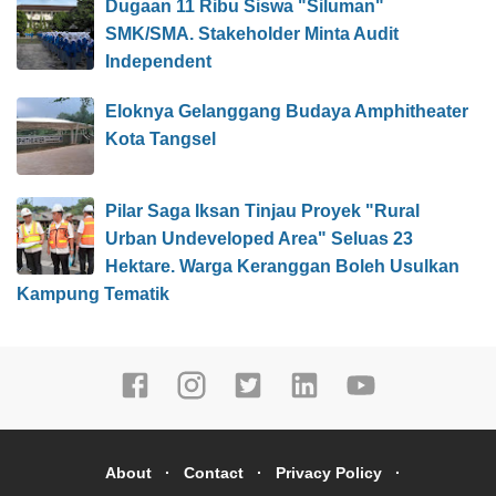
Dugaan 11 Ribu Siswa "Siluman"
SMK/SMA. Stakeholder Minta Audit
Independent
Eloknya Gelanggang Budaya Amphitheater
Kota Tangsel
Pilar Saga Iksan Tinjau Proyek "Rural
Urban Undeveloped Area" Seluas 23
Hektare. Warga Keranggan Boleh Usulkan
Kampung Tematik
About
Contact
Privacy Policy