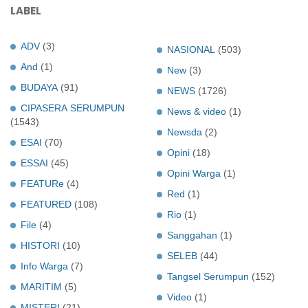
LABEL
ADV
(3)
NASIONAL
(503)
And
(1)
New
(3)
BUDAYA
(91)
NEWS
(1726)
CIPASERA SERUMPUN
News & video
(1)
(1543)
Newsda
(2)
ESAI
(70)
Opini
(18)
ESSAI
(45)
Opini Warga
(1)
FEATURe
(4)
Red
(1)
FEATURED
(108)
Rio
(1)
File
(4)
Sanggahan
(1)
HISTORI
(10)
SELEB
(44)
Info Warga
(7)
Tangsel Serumpun
(152)
MARITIM
(5)
Video
(1)
MISTERI
(21)