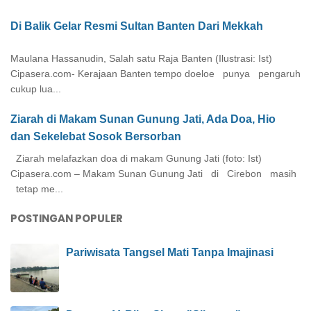
Di Balik Gelar Resmi Sultan Banten Dari Mekkah
Maulana Hassanudin, Salah satu Raja Banten (Ilustrasi: Ist)
Cipasera.com- Kerajaan Banten tempo doeloe punya pengaruh
cukup lua...
Ziarah di Makam Sunan Gunung Jati, Ada Doa, Hio
dan Sekelebat Sosok Bersorban
Ziarah melafazkan doa di makam Gunung Jati (foto: Ist)
Cipasera.com – Makam Sunan Gunung Jati di Cirebon masih
tetap me...
POSTINGAN POPULER
Pariwisata Tangsel Mati Tanpa Imajinasi