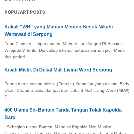
POPULART POSTS
Kakak "WH" yang Mantan Menteri Besok Nikahi
Wartawati di Serpong
Febri Cipasera - Ingat mantan Menteri Luar Negeri RI Hassan
Wirajuda ? Tentu. Dia cukup dikenal lantaran pernah jadi Menlu
dua period...
Kisah Mistik Di Dekat Mall Living Word Serpong
Pohon dan suasana mistik. (Foto:Ist) Kematian yang dialami Eddy
Okadi Chandra akibat lompat dari lantai 8 Mall Living Word (MLW)
S...
400 Ulama Se- Banten Tanda Tangan Tolak Kapolda
Baru
Sebagian ulama Banten. Menolak Kapolda Non Muslim
Cipasera.com - Ulama se-Banten berencana mendatangi Mabes