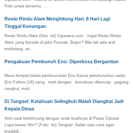
Polri untuk bertemu ...
Resto Rindu Alam Menghitung Hari. 8 Hari Lagi
Tinggal Kenangan
Resto Rindu Alam (foto: Ist) Cipasera.com - Ingat Resto Rindu
Alam yang berada di jalur Puncak, Bogor? Bila tak ada aral
melintang, se...
Pengakuan Pembunuh Eno: Diperkosa Bergantian
Mess tempat lokasi pembunuhan Eno Kasus pembunuhan sadis
Eno Fahira (18) yang mati dengan kemaluan ditancap gagang
cangkul, moti...
Di Tangsel: Ketahuan Selingkuh Malah Diangkat Jadi
Kepala Dinas
Airin saat berbincang dengan anak buahnya di Pasar Ciputat.
Lupa kasus Shn? (Foto: Ist) Tangsel -Salah satu cara agar
kredibili...