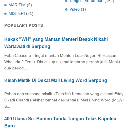
Tangsel Serumpun
(152)
MARITIM
(5)
Video
(1)
MISTERI
(21)
POPULART POSTS
Kakak "WH" yang Mantan Menteri Besok Nikahi
Wartawati di Serpong
Febri Cipasera - Ingat mantan Menteri Luar Negeri RI Hassan
Wirajuda ? Tentu. Dia cukup dikenal lantaran pernah jadi Menlu
dua period...
Kisah Mistik Di Dekat Mall Living Word Serpong
Pohon dan suasana mistik. (Foto:Ist) Kematian yang dialami Eddy
Okadi Chandra akibat lompat dari lantai 8 Mall Living Word (MLW)
S...
400 Ulama Se- Banten Tanda Tangan Tolak Kapolda
Baru