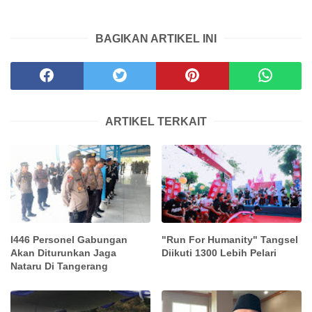
BAGIKAN ARTIKEL INI
ARTIKEL TERKAIT
I446 Personel Gabungan
"Run For Humanity" Tangsel
Akan Diturunkan Jaga
Diikuti 1300 Lebih Pelari
Nataru Di Tangerang