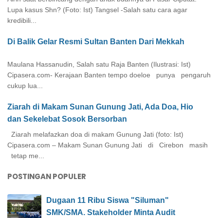
Lupa kasus Shn? (Foto: Ist) Tangsel -Salah satu cara agar
kredibili...
Di Balik Gelar Resmi Sultan Banten Dari Mekkah
Maulana Hassanudin, Salah satu Raja Banten (Ilustrasi: Ist)
Cipasera.com- Kerajaan Banten tempo doeloe punya pengaruh
cukup lua...
Ziarah di Makam Sunan Gunung Jati, Ada Doa, Hio
dan Sekelebat Sosok Bersorban
Ziarah melafazkan doa di makam Gunung Jati (foto: Ist)
Cipasera.com – Makam Sunan Gunung Jati di Cirebon masih
tetap me...
POSTINGAN POPULER
Dugaan 11 Ribu Siswa "Siluman"
SMK/SMA. Stakeholder Minta Audit