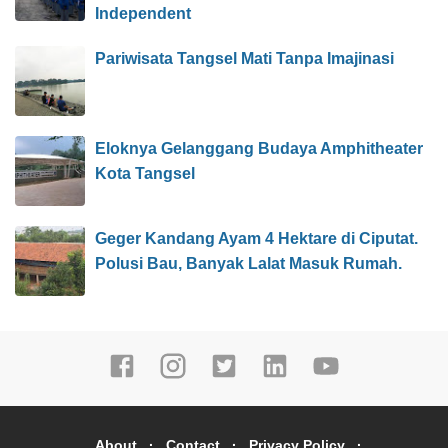
Independent
Pariwisata Tangsel Mati Tanpa Imajinasi
Eloknya Gelanggang Budaya Amphitheater
Kota Tangsel
Geger Kandang Ayam 4 Hektare di Ciputat.
Polusi Bau, Banyak Lalat Masuk Rumah.
About
Contact
Privacy Policy