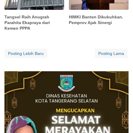
Tangsel Raih Anugrah
HIMKI Banten Dikukuhkan.
Parahita Ekapraya dari
Pemprov Ajak Sinergi
Kemen PPPA
Posting Lebih Baru
Posting Lama