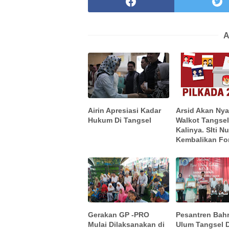
A
Airin Apresiasi Kadar
Arsid Akan Nya
Hukum Di Tangsel
Walkot Tangsel
Kalinya. SIti Nu
Kembalikan Fo
Gerakan GP -PRO
Pesantren Bah
Mulai Dilaksanakan di
Ulum Tangsel 