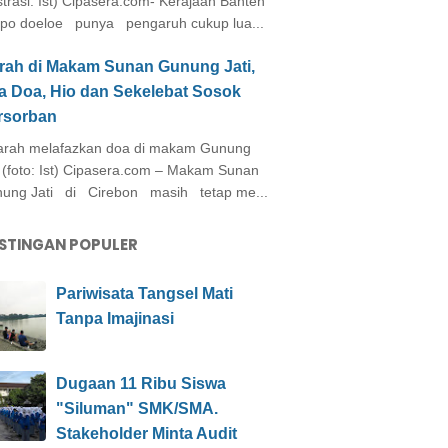
ustrasi: Ist) Cipasera.com- Kerajaan Banten
po doeloe punya pengaruh cukup lua...
arah di Makam Sunan Gunung Jati,
a Doa, Hio dan Sekelebat Sosok
rsorban
rah melafazkan doa di makam Gunung
i (foto: Ist) Cipasera.com – Makam Sunan
ung Jati di Cirebon masih tetap me...
STINGAN POPULER
Pariwisata Tangsel Mati
Tanpa Imajinasi
Dugaan 11 Ribu Siswa
"Siluman" SMK/SMA.
Stakeholder Minta Audit