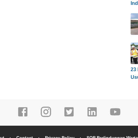
In
23
Us
ut
Contact
Privacy Policy
SOP Perlindungan Wart