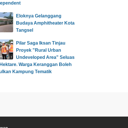
dependent
Eloknya Gelanggang
Budaya Amphitheater Kota
Tangsel
Pilar Saga Iksan Tinjau
Proyek "Rural Urban
Undeveloped Area" Seluas
 Hektare. Warga Keranggan Boleh
ulkan Kampung Tematik
awan