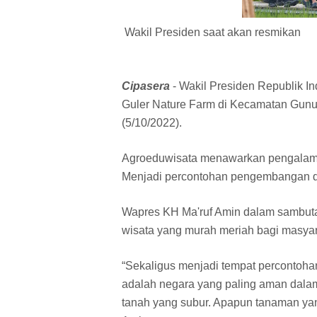
Wakil Presiden saat akan resmik
Cipasera
- Wakil Presiden Republik I
Guler Nature Farm di Kecamatan Gunu
(5/10/2022).
Agroeduwisata menawarkan pengalam
Menjadi percontohan pengembangan da
Wapres KH Ma'ruf Amin dalam sambut
wisata yang murah meriah bagi masyar
“Sekaligus menjadi tempat percontoh
adalah negara yang paling aman dalam
tanah yang subur. Apapun tanaman yan