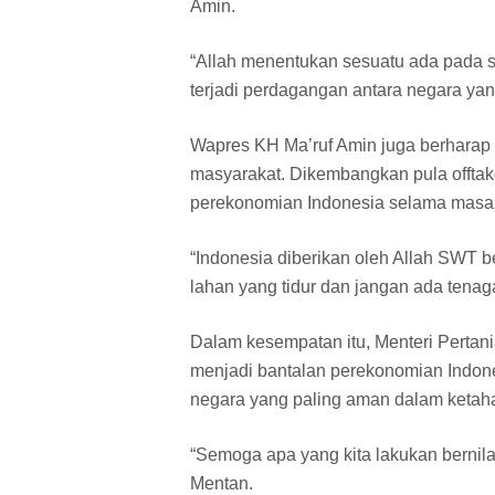
Amin.
“Allah menentukan sesuatu ada pada s
terjadi perdagangan antara negara yan
Wapres KH Ma’ruf Amin juga berhara
masyarakat. Dikembangkan pula offtak
perekonomian Indonesia selama masa
“Indonesia diberikan oleh Allah SWT 
lahan yang tidur dan jangan ada tena
Dalam kesempatan itu, Menteri Pertan
menjadi bantalan perekonomian Indon
negara yang paling aman dalam ketah
“Semoga apa yang kita lakukan bernil
Mentan.