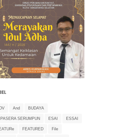
BEL
DV
And
BUDAYA
IPASERA SERUMPUN
ESAI
ESSAI
EATURe
FEATURED
File