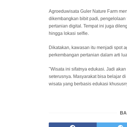
Agroeduwisata Guler Nature Farm menem
dikembangkan bibit padi, pengelolaa
pertanian digital. Tempat ini juga dil
hingga lokasi selfie.
Dikatakan, kawasan itu menjadi spot a
perkembangan pertanian dalam arti lu
"Wisata ini sifatnya edukasi. Jadi akan
seterusnya. Masyarakat bisa belajar di
wisata yang berbasis edukasi khususny
BA