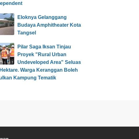
dependent
Eloknya Gelanggang
Budaya Amphitheater Kota
Tangsel
Pilar Saga Iksan Tinjau
Proyek "Rural Urban
Undeveloped Area" Seluas
 Hektare. Warga Keranggan Boleh
ulkan Kampung Tematik
awan