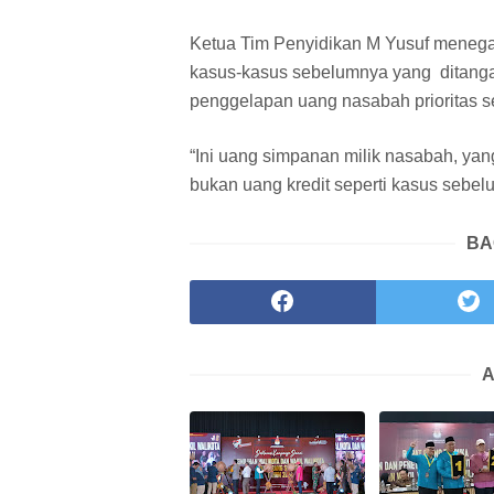
Ketua Tim Penyidikan M Yusuf menegask
kasus-kasus sebelumnya yang ditangan
penggelapan uang nasabah prioritas s
“Ini uang simpanan milik nasabah, ya
bukan uang kredit seperti kasus sebel
BA
A