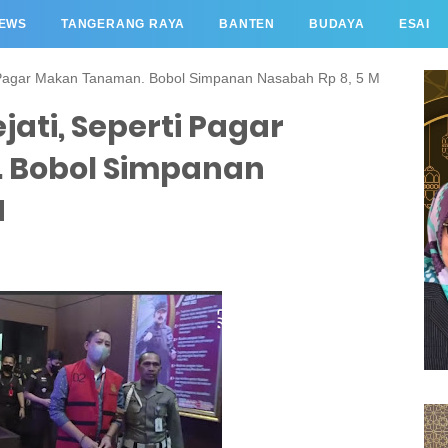
EWS
TANGERANG RAYA
BANTEN
BUDAYA
ESAI
rti Pagar Makan Tanaman. Bobol Simpanan Nasabah Rp 8, 5 M
ejati, Seperti Pagar
 Bobol Simpanan
M