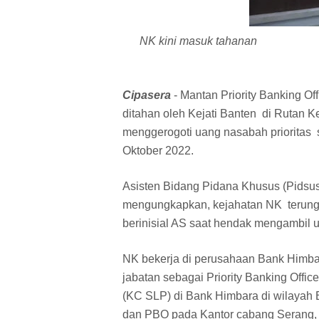
NK kini masuk tahanan
Cipasera
- Mantan Priority Banking O
ditahan oleh Kejati Banten di Rutan 
menggerogoti uang nasabah prioritas s
Oktober 2022.
Asisten Bidang Pidana Khusus (Pidsus
mengungkapkan, kejahatan NK terungka
berinisial AS saat hendak mengambil 
NK bekerja di perusahaan Bank Himbar
jabatan sebagai Priority Banking Offi
(KC SLP) di Bank Himbara di wilayah
dan PBO pada Kantor cabang Serang,