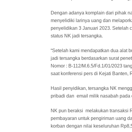
Dengan adanya komplain dari pihak na
menyelidiki larinya uang dan melapork
penyelidikan 3 Januari 2023. Setelah 
status NK jadi tersangka.
“Setelah kami mendapatkan dua alat bu
jadi tersangka berdasarkan surat pen
Nomor : B-112/M.6.5/Fd.1/01/2023 tan
saat konferensi pers di Kejati Banten,
Hasil penyidikan, tersangka NK meng
pribadi dan email milik nasabah pada 
NK pun beraksi melakukan transaksi R
pembayaran untuk pengiriman uang da
korban dengan nilai keseluruhan Rp8,5 