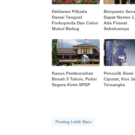
Deklarasi Pilkada
Benyamin Sen
Damai Tangsel.
Dapat Nomor 1.
Forkopinda Dan Calon
Ada Firasat
Mukul Bedug
Sebelumnya
Kasus Pembunuhan
Penculik Siswi
Bocah 5 Tahun, Polisi
Ciputat, Kini J
Segera Kirim SPDP
Tersangka
Posting Lebih Baru