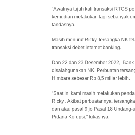
“Awalnya tujuh kali transaksi RTGS 
kemudian melakukan lagi sebanyak emp
tandasnya.
Masih menurut Ricky, tersangka NK 
transaksi debet internet banking.
Dan 22 dan 23 Desember 2022, Bank
disalahgunakan NK. Perbuatan tersan
Himbara sebesar Rp 8,5 miliar lebih.
“Saat ini kami masih melakukan pendal
Ricky . Akibat perbuatannya, tersangka
dan atau pasal 9 jo Pasal 18 Undang
Pidana Korupsi,” tukasnya.