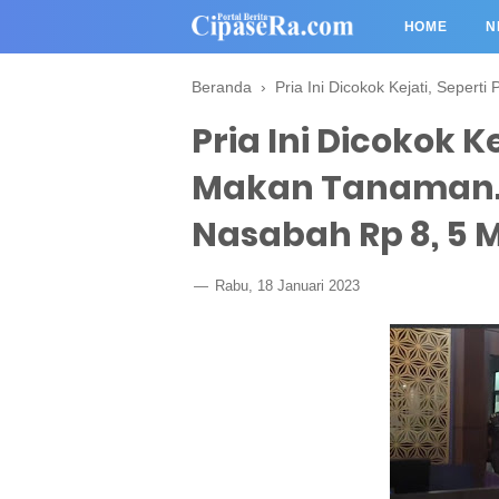
HOME
N
Beranda
›
Pria Ini Dicokok Kejati, Sepe
Pria Ini Dicokok K
Makan Tanaman.
Nasabah Rp 8, 5 
Rabu, 18 Januari 2023