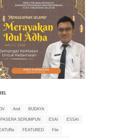
BEL
DV
And
BUDAYA
IPASERA SERUMPUN
ESAI
ESSAI
EATURe
FEATURED
File