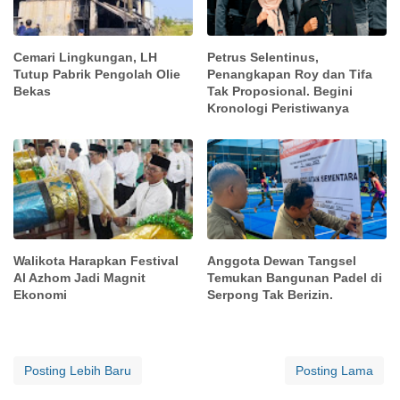
Cemari Lingkungan, LH
Petrus Selentinus,
Tutup Pabrik Pengolah Olie
Penangkapan Roy dan Tifa
Bekas
Tak Proposional. Begini
Kronologi Peristiwanya
Walikota Harapkan Festival
Anggota Dewan Tangsel
Al Azhom Jadi Magnit
Temukan Bangunan Padel di
Ekonomi
Serpong Tak Berizin.
Posting Lebih Baru
Posting Lama