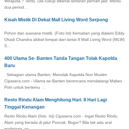
Wirajuda ? Tentu. Dia cukup dikenal lantaran pernah jadi Menlu
dua period...
Kisah Mistik Di Dekat Mall Living Word Serpong
Pohon dan suasana mistik. (Foto:Ist) Kematian yang dialami Eddy
Okadi Chandra akibat lompat dari lantai 8 Mall Living Word (MLW)
S...
400 Ulama Se- Banten Tanda Tangan Tolak Kapolda
Baru
Sebagian ulama Banten. Menolak Kapolda Non Muslim
Cipasera.com - Ulama se-Banten berencana mendatangi Mabes
Polri untuk bertemu ...
Resto Rindu Alam Menghitung Hari. 8 Hari Lagi
Tinggal Kenangan
Resto Rindu Alam (foto: Ist) Cipasera.com - Ingat Resto Rindu
Alam yang berada di jalur Puncak, Bogor? Bila tak ada aral
melintang, se...