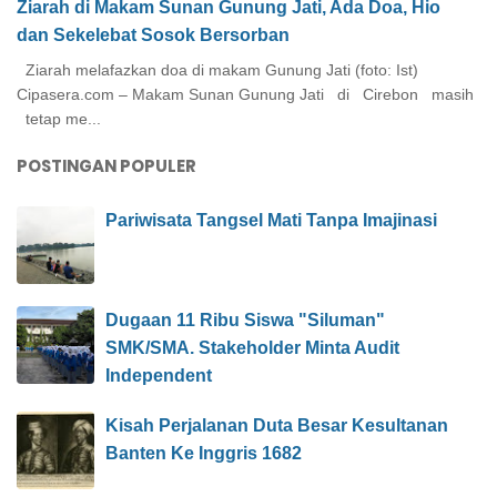
Ziarah di Makam Sunan Gunung Jati, Ada Doa, Hio
dan Sekelebat Sosok Bersorban
Ziarah melafazkan doa di makam Gunung Jati (foto: Ist)
Cipasera.com – Makam Sunan Gunung Jati di Cirebon masih
tetap me...
POSTINGAN POPULER
Pariwisata Tangsel Mati Tanpa Imajinasi
Dugaan 11 Ribu Siswa "Siluman"
SMK/SMA. Stakeholder Minta Audit
Independent
Kisah Perjalanan Duta Besar Kesultanan
Banten Ke Inggris 1682