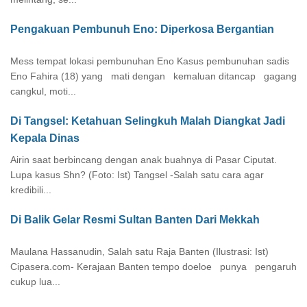
Pengakuan Pembunuh Eno: Diperkosa Bergantian
Mess tempat lokasi pembunuhan Eno Kasus pembunuhan sadis
Eno Fahira (18) yang mati dengan kemaluan ditancap gagang
cangkul, moti...
Di Tangsel: Ketahuan Selingkuh Malah Diangkat Jadi
Kepala Dinas
Airin saat berbincang dengan anak buahnya di Pasar Ciputat.
Lupa kasus Shn? (Foto: Ist) Tangsel -Salah satu cara agar
kredibili...
Di Balik Gelar Resmi Sultan Banten Dari Mekkah
Maulana Hassanudin, Salah satu Raja Banten (Ilustrasi: Ist)
Cipasera.com- Kerajaan Banten tempo doeloe punya pengaruh
cukup lua...