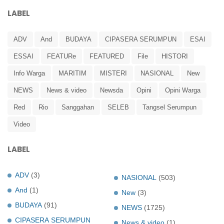
LABEL
ADV
And
BUDAYA
CIPASERA SERUMPUN
ESAI
ESSAI
FEATURe
FEATURED
File
HISTORI
Info Warga
MARITIM
MISTERI
NASIONAL
New
NEWS
News & video
Newsda
Opini
Opini Warga
Red
Rio
Sanggahan
SELEB
Tangsel Serumpun
Video
LABEL
ADV
(3)
NASIONAL
(503)
And
(1)
New
(3)
BUDAYA
(91)
NEWS
(1725)
CIPASERA SERUMPUN
News & video
(1)