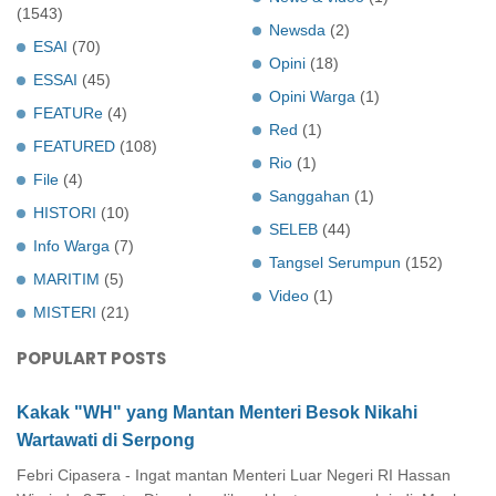
(1543)
Newsda
(2)
ESAI
(70)
Opini
(18)
ESSAI
(45)
Opini Warga
(1)
FEATURe
(4)
Red
(1)
FEATURED
(108)
Rio
(1)
File
(4)
Sanggahan
(1)
HISTORI
(10)
SELEB
(44)
Info Warga
(7)
Tangsel Serumpun
(152)
MARITIM
(5)
Video
(1)
MISTERI
(21)
POPULART POSTS
Kakak "WH" yang Mantan Menteri Besok Nikahi
Wartawati di Serpong
Febri Cipasera - Ingat mantan Menteri Luar Negeri RI Hassan