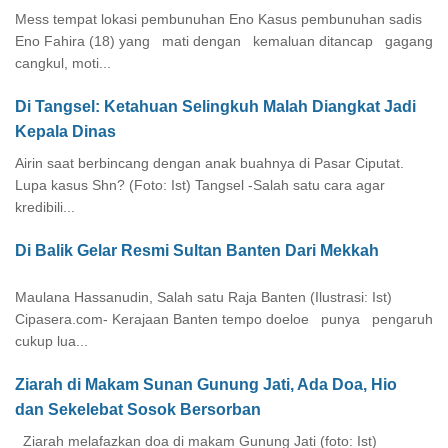
Mess tempat lokasi pembunuhan Eno Kasus pembunuhan sadis
Eno Fahira (18) yang mati dengan kemaluan ditancap gagang
cangkul, moti...
Di Tangsel: Ketahuan Selingkuh Malah Diangkat Jadi
Kepala Dinas
Airin saat berbincang dengan anak buahnya di Pasar Ciputat.
Lupa kasus Shn? (Foto: Ist) Tangsel -Salah satu cara agar
kredibili...
Di Balik Gelar Resmi Sultan Banten Dari Mekkah
Maulana Hassanudin, Salah satu Raja Banten (Ilustrasi: Ist)
Cipasera.com- Kerajaan Banten tempo doeloe punya pengaruh
cukup lua...
Ziarah di Makam Sunan Gunung Jati, Ada Doa, Hio
dan Sekelebat Sosok Bersorban
Ziarah melafazkan doa di makam Gunung Jati (foto: Ist)