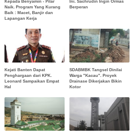
Kepada Benyamin - Pilar
Ini. Sachrudin Ingin Ormas
Naik. Program Yang Kurang
Berperan
Baik : Macet, Banjir dan
Lapangan Kerja
Kejati Banten Dapat
SDABMBK Tangsel Dinilai
Penghargaan dari KPK.
Warga "Kacau". Proyek
Leonard Sampaikan Empat
Drainase Dikerjakan Bikin
Hal
Kotor