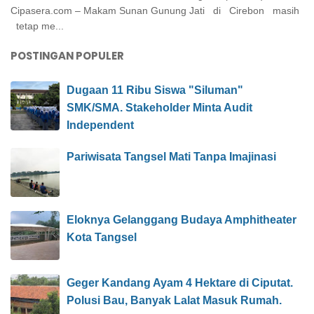
Cipasera.com – Makam Sunan Gunung Jati di Cirebon masih
tetap me...
POSTINGAN POPULER
Dugaan 11 Ribu Siswa "Siluman"
SMK/SMA. Stakeholder Minta Audit
Independent
Pariwisata Tangsel Mati Tanpa Imajinasi
Eloknya Gelanggang Budaya Amphitheater
Kota Tangsel
Geger Kandang Ayam 4 Hektare di Ciputat.
Polusi Bau, Banyak Lalat Masuk Rumah.