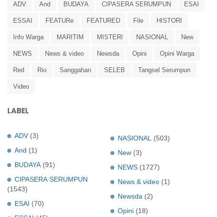
ADV
And
BUDAYA
CIPASERA SERUMPUN
ESAI
ESSAI
FEATURe
FEATURED
File
HISTORI
Info Warga
MARITIM
MISTERI
NASIONAL
New
NEWS
News & video
Newsda
Opini
Opini Warga
Red
Rio
Sanggahan
SELEB
Tangsel Serumpun
Video
LABEL
ADV
(3)
NASIONAL
(503)
And
(1)
New
(3)
BUDAYA
(91)
NEWS
(1727)
CIPASERA SERUMPUN
News & video
(1)
(1543)
Newsda
(2)
ESAI
(70)
Opini
(18)