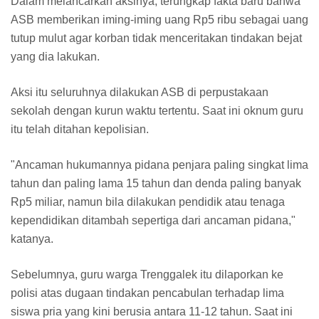
Dalam melancarkan aksinya, terungkap fakta baru bahwa
ASB memberikan iming-iming uang Rp5 ribu sebagai uang
tutup mulut agar korban tidak menceritakan tindakan bejat
yang dia lakukan.
Aksi itu seluruhnya dilakukan ASB di perpustakaan
sekolah dengan kurun waktu tertentu. Saat ini oknum guru
itu telah ditahan kepolisian.
"Ancaman hukumannya pidana penjara paling singkat lima
tahun dan paling lama 15 tahun dan denda paling banyak
Rp5 miliar, namun bila dilakukan pendidik atau tenaga
kependidikan ditambah sepertiga dari ancaman pidana,"
katanya.
Sebelumnya, guru warga Trenggalek itu dilaporkan ke
polisi atas dugaan tindakan pencabulan terhadap lima
siswa pria yang kini berusia antara 11-12 tahun. Saat ini