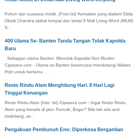
Pohon dan suasana mistik. (Foto:Ist) Kematian yang dialami Eddy
Okadi Chandra akibat lompat dari lantai 8 Mall Living Word (MLW)
S...
400 Ulama Se- Banten Tanda Tangan Tolak Kapolda
Baru
Sebagian ulama Banten. Menolak Kapolda Non Muslim
Cipasera.com - Ulama se-Banten berencana mendatangi Mabes
Polri untuk bertemu ...
Resto Rindu Alam Menghitung Hari. 8 Hari Lagi
Tinggal Kenangan
Resto Rindu Alam (foto: Ist) Cipasera.com - Ingat Resto Rindu
Alam yang berada di jalur Puncak, Bogor? Bila tak ada aral
melintang, se...
Pengakuan Pembunuh Eno: Diperkosa Bergantian