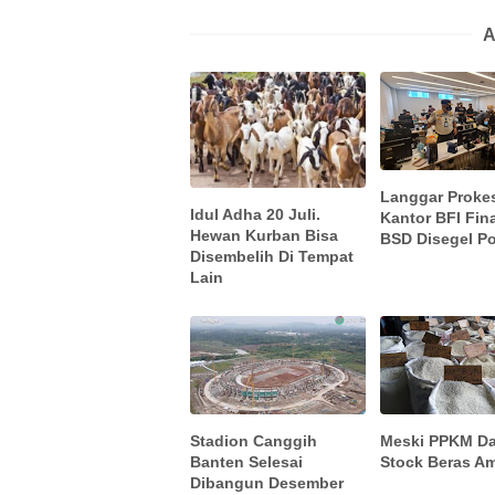
A
Langgar Proke
Idul Adha 20 Juli.
Kantor BFI Fin
Hewan Kurban Bisa
BSD Disegel Pol
Disembelih Di Tempat
Lain
Stadion Canggih
Meski PPKM Da
Banten Selesai
Stock Beras A
Dibangun Desember