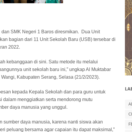
 dan SMK Negeri 1 Baros diresmikan. Dua Unit
an bagian dari 11 Unit Sekolah Baru (USB) tersebar di
ran 2022.
lah kebanggaan di sini. Satu metode itu melalui
angunnya unit sekolah baru ini,” ungkap Al Muktabar
Wangi, Kabupaten Serang, Selasa (21/2/2023).
LA
pesan kepada Kepala Sekolah dan para guru untuk
si dalam menggiatkan serta mendorong mutu
A
mber daya manusia yang unggul.
C
n sumber daya manusia, karena nanti siswa akan
F
eri peluang bersama agar capaian itu dapat maksimal,”