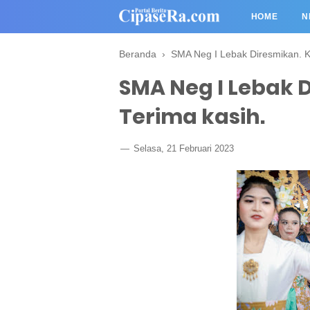
HOME
N
Beranda
›
SMA Neg I Lebak Diresmikan. K
SMA Neg I Lebak D
Terima kasih.
Selasa, 21 Februari 2023