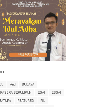
BEL
DV
And
BUDAYA
IPASERA SERUMPUN
ESAI
ESSAI
EATURe
FEATURED
File