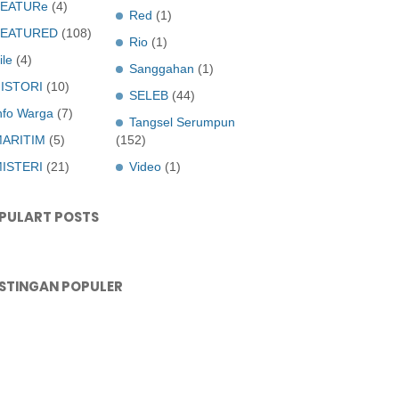
EATURe
(4)
Red
(1)
FEATURED
(108)
Rio
(1)
ile
(4)
Sanggahan
(1)
ISTORI
(10)
SELEB
(44)
nfo Warga
(7)
Tangsel Serumpun
ARITIM
(5)
(152)
ISTERI
(21)
Video
(1)
PULART POSTS
STINGAN POPULER