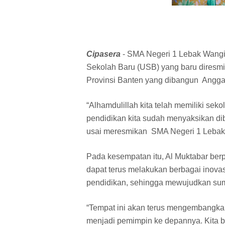
Cipasera
- SMA Negeri 1 Lebak Wangi
Sekolah Baru (USB) yang baru diresmik
Provinsi Banten yang dibangun Angga
“Alhamdulillah kita telah memiliki seko
pendidikan kita sudah menyaksikan dib
usai meresmikan SMA Negeri 1 Lebak 
Pada kesempatan itu, Al Muktabar ber
dapat terus melakukan berbagai inova
pendidikan, sehingga mewujudkan su
“Tempat ini akan terus mengembangka
menjadi pemimpin ke depannya. Kita b