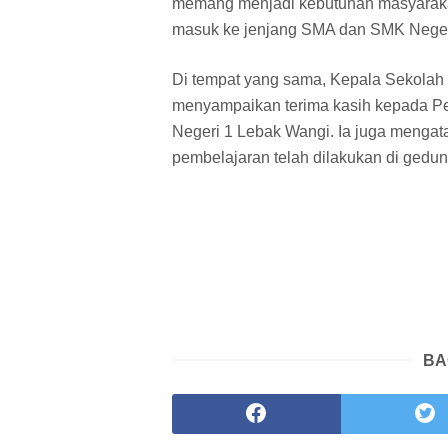
memang menjadi kebutuhan masyarakat
masuk ke jenjang SMA dan SMK Neger
Di tempat yang sama, Kepala Sekolah
menyampaikan terima kasih kepada 
Negeri 1 Lebak Wangi. Ia juga menga
pembelajaran telah dilakukan di gedun
BA