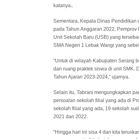
katanya..
Sementara, Kepala Dinas Pendidikan 
pada Tahun Anggaran 2022, Pemprov 
Unit Sekolah Baru (USB) yang tersebar
SMA Negeri 1 Lebak Wangi yang sebel
“Untuk di wilayah Kabupaten Serang bu
dan ruang praktek siswa di unit SMK.
Tahun Ajaran 2023-2024,” ujarnya.
Selain itu, Tabrani mengungkapkan p
persoalan sekolah filial yang ada di P
sekolah filial yang ada, 19 sekolah s
2021 dan 2022.
“Hingga hari ini sisa 4 dan kita teruska