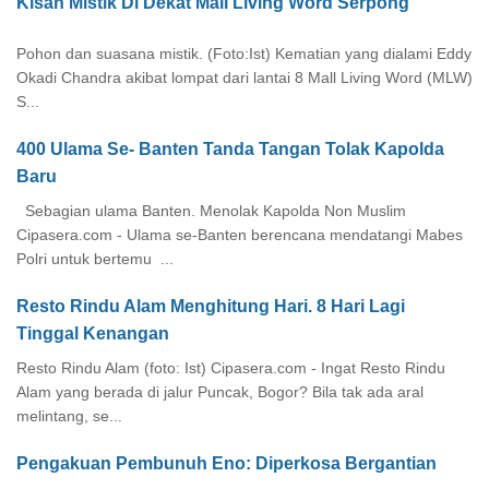
Kisah Mistik Di Dekat Mall Living Word Serpong
Pohon dan suasana mistik. (Foto:Ist) Kematian yang dialami Eddy
Okadi Chandra akibat lompat dari lantai 8 Mall Living Word (MLW)
S...
400 Ulama Se- Banten Tanda Tangan Tolak Kapolda
Baru
Sebagian ulama Banten. Menolak Kapolda Non Muslim
Cipasera.com - Ulama se-Banten berencana mendatangi Mabes
Polri untuk bertemu ...
Resto Rindu Alam Menghitung Hari. 8 Hari Lagi
Tinggal Kenangan
Resto Rindu Alam (foto: Ist) Cipasera.com - Ingat Resto Rindu
Alam yang berada di jalur Puncak, Bogor? Bila tak ada aral
melintang, se...
Pengakuan Pembunuh Eno: Diperkosa Bergantian