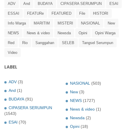
ADV
And
BUDAYA
CIPASERA SERUMPUN
ESAI
ESSAI
FEATURe
FEATURED
File
HISTORI
Info Warga
MARITIM
MISTERI
NASIONAL
New
NEWS
News & video
Newsda
Opini
Opini Warga
Red
Rio
Sanggahan
SELEB
Tangsel Serumpun
Video
LABEL
ADV
(3)
NASIONAL
(503)
And
(1)
New
(3)
BUDAYA
(91)
NEWS
(1727)
CIPASERA SERUMPUN
News & video
(1)
(1543)
Newsda
(2)
ESAI
(70)
Opini
(18)