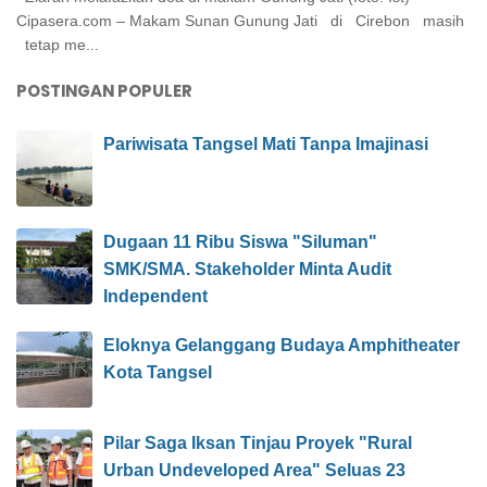
Cipasera.com – Makam Sunan Gunung Jati di Cirebon masih
tetap me...
POSTINGAN POPULER
Pariwisata Tangsel Mati Tanpa Imajinasi
Dugaan 11 Ribu Siswa "Siluman"
SMK/SMA. Stakeholder Minta Audit
Independent
Eloknya Gelanggang Budaya Amphitheater
Kota Tangsel
Pilar Saga Iksan Tinjau Proyek "Rural
Urban Undeveloped Area" Seluas 23