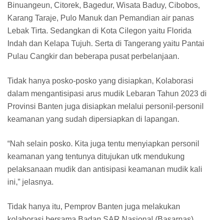
Binuangeun, Citorek, Bagedur, Wisata Baduy, Cibobos,
Karang Taraje, Pulo Manuk dan Pemandian air panas
Lebak Tirta. Sedangkan di Kota Cilegon yaitu Florida
Indah dan Kelapa Tujuh. Serta di Tangerang yaitu Pantai
Pulau Cangkir dan beberapa pusat perbelanjaan.
Tidak hanya posko-posko yang disiapkan, Kolaborasi
dalam mengantisipasi arus mudik Lebaran Tahun 2023 di
Provinsi Banten juga disiapkan melalui personil-personil
keamanan yang sudah dipersiapkan di lapangan.
“Nah selain posko. Kita juga tentu menyiapkan personil
keamanan yang tentunya ditujukan utk mendukung
pelaksanaan mudik dan antisipasi keamanan mudik kali
ini,” jelasnya.
Tidak hanya itu, Pemprov Banten juga melakukan
kolaborasi bersama Badan SAR Nasional (Basarnas)