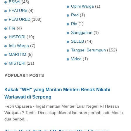
ESSAI
(45)
Opini Warga
(1)
FEATURe
(4)
Red
(1)
FEATURED
(108)
Rio
(1)
File
(4)
Sanggahan
(1)
HISTORI
(10)
SELEB
(44)
Info Warga
(7)
Tangsel Serumpun
(152)
MARITIM
(5)
Video
(1)
MISTERI
(21)
POPULART POSTS
Kakak "WH" yang Mantan Menteri Besok Nikahi
Wartawati di Serpong
Febri Cipasera - Ingat mantan Menteri Luar Negeri RI Hassan
Wirajuda ? Tentu. Dia cukup dikenal lantaran pernah jadi Menlu
dua period...