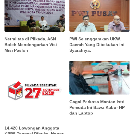
Netralitas di Pilkada, ASN
PWI Selenggarakan UKW.
Boleh Mendengarkan Visi
Daerah Yang Dibekukan Ini
Misi Paslon
Syaratnya.
Gagal Perkosa Mantan Istri,
Pemuda Ini Bawa Kabur HP
dan Laptop
14.420 Lowongan Anggota
KPPS Tangsel Dibuka. Honor