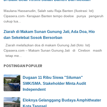
Maulana Hassanudin, Salah satu Raja Banten (Ilustrasi: Ist)
Cipasera.com- Kerajaan Banten tempo doeloe punya pengaruh
cukup lua...
Ziarah di Makam Sunan Gunung Jati, Ada Doa, Hio
dan Sekelebat Sosok Bersorban
Ziarah melafazkan doa di makam Gunung Jati (foto: Ist)
Cipasera.com – Makam Sunan Gunung Jati di Cirebon masih
tetap me...
POSTINGAN POPULER
Dugaan 11 Ribu Siswa "Siluman"
SMK/SMA. Stakeholder Minta Audit
Independent
Eloknya Gelanggang Budaya Amphitheater
Kota Tangsel