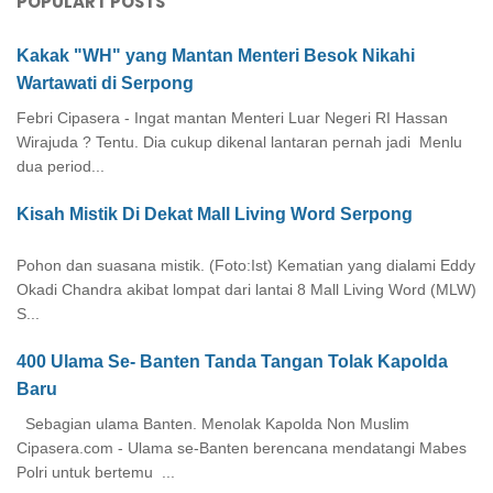
POPULART POSTS
Kakak "WH" yang Mantan Menteri Besok Nikahi
Wartawati di Serpong
Febri Cipasera - Ingat mantan Menteri Luar Negeri RI Hassan
Wirajuda ? Tentu. Dia cukup dikenal lantaran pernah jadi Menlu
dua period...
Kisah Mistik Di Dekat Mall Living Word Serpong
Pohon dan suasana mistik. (Foto:Ist) Kematian yang dialami Eddy
Okadi Chandra akibat lompat dari lantai 8 Mall Living Word (MLW)
S...
400 Ulama Se- Banten Tanda Tangan Tolak Kapolda
Baru
Sebagian ulama Banten. Menolak Kapolda Non Muslim
Cipasera.com - Ulama se-Banten berencana mendatangi Mabes
Polri untuk bertemu ...