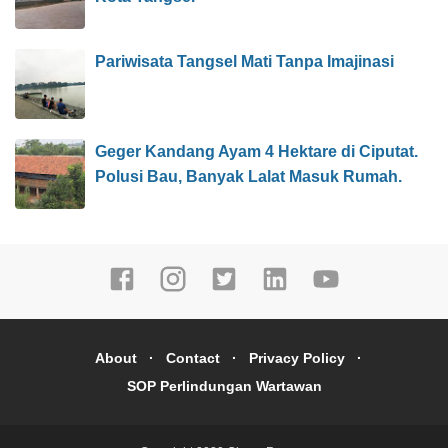
Pariwisata Tangsel Mati Tanpa Imajinasi
Geger Kandang Ayam 4 Hektare di Ciputat.
Polusi Bau, Banyak Lalat Masuk Rumah.
About
Contact
Privacy Policy
SOP Perlindungan Wartawan