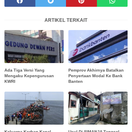
ARTIKEL TERKAIT
Ada Tiga Versi Yang
Pemprov Akhirnya Batalkan
Mengaku Kepengurusan
Penyertaan Modal Ke Bank
KWRI
Banten
Keluarga Korban Kapal
Usul Di SIMANJA Tangsel,