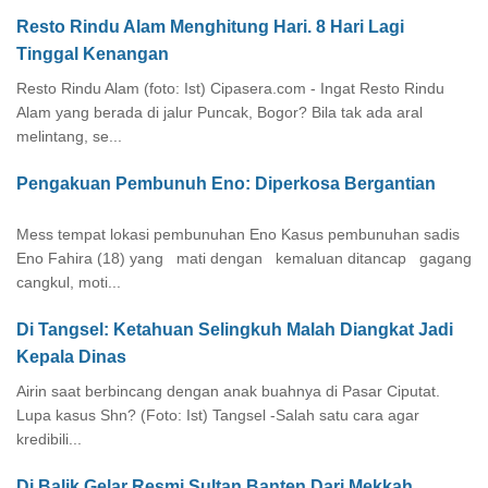
Resto Rindu Alam Menghitung Hari. 8 Hari Lagi
Tinggal Kenangan
Resto Rindu Alam (foto: Ist) Cipasera.com - Ingat Resto Rindu
Alam yang berada di jalur Puncak, Bogor? Bila tak ada aral
melintang, se...
Pengakuan Pembunuh Eno: Diperkosa Bergantian
Mess tempat lokasi pembunuhan Eno Kasus pembunuhan sadis
Eno Fahira (18) yang mati dengan kemaluan ditancap gagang
cangkul, moti...
Di Tangsel: Ketahuan Selingkuh Malah Diangkat Jadi
Kepala Dinas
Airin saat berbincang dengan anak buahnya di Pasar Ciputat.
Lupa kasus Shn? (Foto: Ist) Tangsel -Salah satu cara agar
kredibili...
Di Balik Gelar Resmi Sultan Banten Dari Mekkah