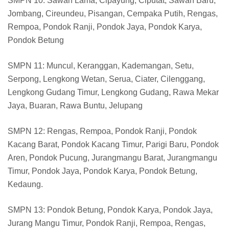
SMPN 10: Sawah Lama, Cipayung, Ciputat, Sawah Baru,
Jombang, Cireundeu, Pisangan, Cempaka Putih, Rengas,
Rempoa, Pondok Ranji, Pondok Jaya, Pondok Karya,
Pondok Betung
SMPN 11: Muncul, Keranggan, Kademangan, Setu,
Serpong, Lengkong Wetan, Serua, Ciater, Cilenggang,
Lengkong Gudang Timur, Lengkong Gudang, Rawa Mekar
Jaya, Buaran, Rawa Buntu, Jelupang
SMPN 12: Rengas, Rempoa, Pondok Ranji, Pondok
Kacang Barat, Pondok Kacang Timur, Parigi Baru, Pondok
Aren, Pondok Pucung, Jurangmangu Barat, Jurangmangu
Timur, Pondok Jaya, Pondok Karya, Pondok Betung,
Kedaung.
SMPN 13: Pondok Betung, Pondok Karya, Pondok Jaya,
Jurang Mangu Timur, Pondok Ranji, Rempoa, Rengas,