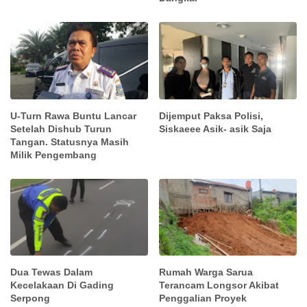
U-Turn Rawa Buntu Lancar
Dijemput Paksa Polisi,
Setelah Dishub Turun
Siskaeee Asik- asik Saja
Tangan. Statusnya Masih
Milik Pengembang
Dua Tewas Dalam
Rumah Warga Sarua
Kecelakaan Di Gading
Terancam Longsor Akibat
Serpong
Penggalian Proyek