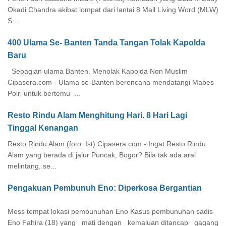
Okadi Chandra akibat lompat dari lantai 8 Mall Living Word (MLW)
S...
400 Ulama Se- Banten Tanda Tangan Tolak Kapolda
Baru
Sebagian ulama Banten. Menolak Kapolda Non Muslim
Cipasera.com - Ulama se-Banten berencana mendatangi Mabes
Polri untuk bertemu ...
Resto Rindu Alam Menghitung Hari. 8 Hari Lagi
Tinggal Kenangan
Resto Rindu Alam (foto: Ist) Cipasera.com - Ingat Resto Rindu
Alam yang berada di jalur Puncak, Bogor? Bila tak ada aral
melintang, se...
Pengakuan Pembunuh Eno: Diperkosa Bergantian
Mess tempat lokasi pembunuhan Eno Kasus pembunuhan sadis
Eno Fahira (18) yang mati dengan kemaluan ditancap gagang