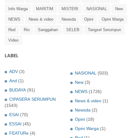
Info Warga
MARITIM
MISTERI
NASIONAL
New
NEWS
News & video
Newsda
Opini
Opini Warga
Red
Rio
Sanggahan
SELEB
Tangsel Serumpun
Video
LABEL
ADV
(3)
NASIONAL
(503)
And
(1)
New
(3)
BUDAYA
(91)
NEWS
(1726)
CIPASERA SERUMPUN
News & video
(1)
(1543)
Newsda
(2)
ESAI
(70)
Opini
(18)
ESSAI
(45)
Opini Warga
(1)
FEATURe
(4)
Red
(1)