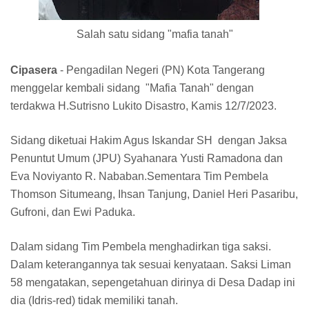
Salah satu sidang "mafia tanah"
Cipasera
- Pengadilan Negeri (PN) Kota Tangerang
menggelar kembali sidang "Mafia Tanah" dengan
terdakwa H.Sutrisno Lukito Disastro, Kamis 12/7/2023.
Sidang diketuai Hakim Agus Iskandar SH dengan Jaksa
Penuntut Umum (JPU) Syahanara Yusti Ramadona dan
Eva Noviyanto R. Nababan.Sementara Tim Pembela
Thomson Situmeang, Ihsan Tanjung, Daniel Heri Pasaribu,
Gufroni, dan Ewi Paduka.
Dalam sidang Tim Pembela menghadirkan tiga saksi.
Dalam keterangannya tak sesuai kenyataan. Saksi Liman
58 mengatakan, sepengetahuan dirinya di Desa Dadap ini
dia (Idris-red) tidak memiliki tanah.