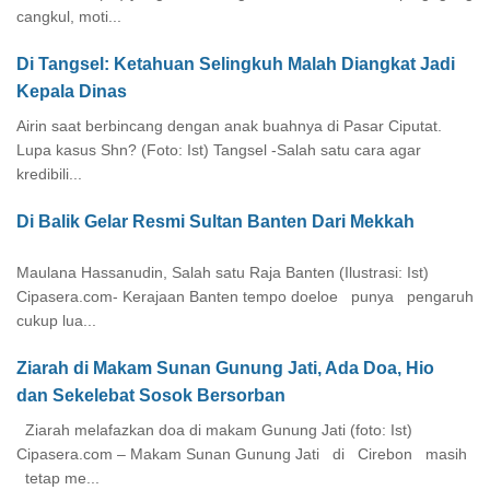
cangkul, moti...
Di Tangsel: Ketahuan Selingkuh Malah Diangkat Jadi
Kepala Dinas
Airin saat berbincang dengan anak buahnya di Pasar Ciputat.
Lupa kasus Shn? (Foto: Ist) Tangsel -Salah satu cara agar
kredibili...
Di Balik Gelar Resmi Sultan Banten Dari Mekkah
Maulana Hassanudin, Salah satu Raja Banten (Ilustrasi: Ist)
Cipasera.com- Kerajaan Banten tempo doeloe punya pengaruh
cukup lua...
Ziarah di Makam Sunan Gunung Jati, Ada Doa, Hio
dan Sekelebat Sosok Bersorban
Ziarah melafazkan doa di makam Gunung Jati (foto: Ist)
Cipasera.com – Makam Sunan Gunung Jati di Cirebon masih
tetap me...