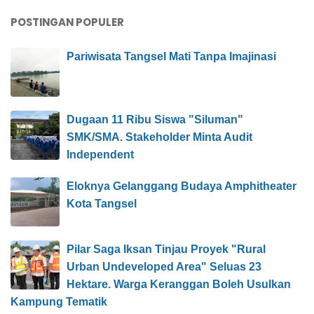
POSTINGAN POPULER
Pariwisata Tangsel Mati Tanpa Imajinasi
Dugaan 11 Ribu Siswa "Siluman"
SMK/SMA. Stakeholder Minta Audit
Independent
Eloknya Gelanggang Budaya Amphitheater
Kota Tangsel
Pilar Saga Iksan Tinjau Proyek "Rural
Urban Undeveloped Area" Seluas 23
Hektare. Warga Keranggan Boleh Usulkan
Kampung Tematik