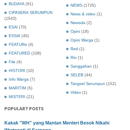
BUDAYA
(91)
NEWS
(1725)
CIPASERA SERUMPUN
News & video
(1)
(1543)
Newsda
(2)
ESAI
(70)
Opini
(18)
ESSAI
(45)
Opini Warga
(1)
FEATURe
(4)
Red
(1)
FEATURED
(108)
Rio
(1)
File
(4)
Sanggahan
(1)
HISTORI
(10)
SELEB
(44)
Info Warga
(7)
Tangsel Serumpun
(152)
MARITIM
(5)
Video
(1)
MISTERI
(21)
POPULART POSTS
Kakak "WH" yang Mantan Menteri Besok Nikahi