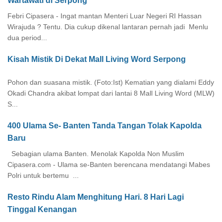
Wartawati di Serpong
Febri Cipasera - Ingat mantan Menteri Luar Negeri RI Hassan
Wirajuda ? Tentu. Dia cukup dikenal lantaran pernah jadi Menlu
dua period...
Kisah Mistik Di Dekat Mall Living Word Serpong
Pohon dan suasana mistik. (Foto:Ist) Kematian yang dialami Eddy
Okadi Chandra akibat lompat dari lantai 8 Mall Living Word (MLW)
S...
400 Ulama Se- Banten Tanda Tangan Tolak Kapolda
Baru
Sebagian ulama Banten. Menolak Kapolda Non Muslim
Cipasera.com - Ulama se-Banten berencana mendatangi Mabes
Polri untuk bertemu ...
Resto Rindu Alam Menghitung Hari. 8 Hari Lagi
Tinggal Kenangan