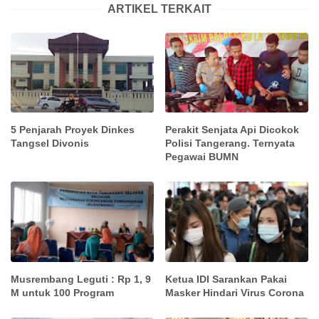
ARTIKEL TERKAIT
5 Penjarah Proyek Dinkes
Perakit Senjata Api Dicokok
Tangsel Divonis
Polisi Tangerang. Ternyata
Pegawai BUMN
Musrembang Leguti : Rp 1, 9
Ketua IDI Sarankan Pakai
M untuk 100 Program
Masker Hindari Virus Corona