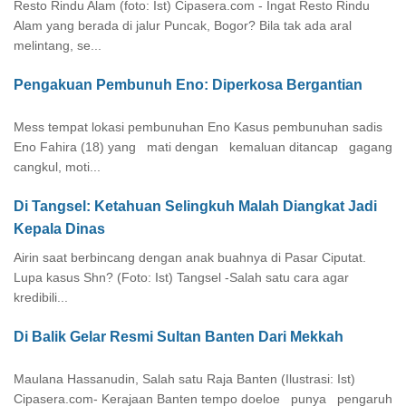
Resto Rindu Alam (foto: Ist) Cipasera.com - Ingat Resto Rindu
Alam yang berada di jalur Puncak, Bogor? Bila tak ada aral
melintang, se...
Pengakuan Pembunuh Eno: Diperkosa Bergantian
Mess tempat lokasi pembunuhan Eno Kasus pembunuhan sadis
Eno Fahira (18) yang mati dengan kemaluan ditancap gagang
cangkul, moti...
Di Tangsel: Ketahuan Selingkuh Malah Diangkat Jadi
Kepala Dinas
Airin saat berbincang dengan anak buahnya di Pasar Ciputat.
Lupa kasus Shn? (Foto: Ist) Tangsel -Salah satu cara agar
kredibili...
Di Balik Gelar Resmi Sultan Banten Dari Mekkah
Maulana Hassanudin, Salah satu Raja Banten (Ilustrasi: Ist)
Cipasera.com- Kerajaan Banten tempo doeloe punya pengaruh