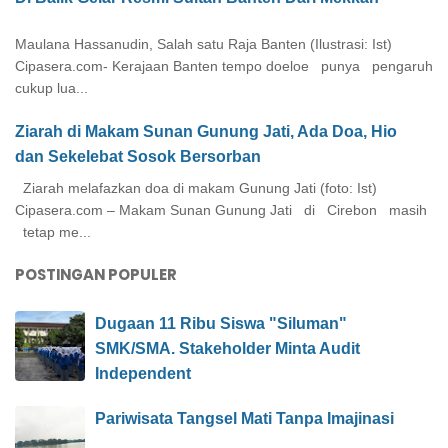
Maulana Hassanudin, Salah satu Raja Banten (Ilustrasi: Ist)
Cipasera.com- Kerajaan Banten tempo doeloe punya pengaruh
cukup lua...
Ziarah di Makam Sunan Gunung Jati, Ada Doa, Hio
dan Sekelebat Sosok Bersorban
Ziarah melafazkan doa di makam Gunung Jati (foto: Ist)
Cipasera.com – Makam Sunan Gunung Jati di Cirebon masih
tetap me...
POSTINGAN POPULER
Dugaan 11 Ribu Siswa "Siluman"
SMK/SMA. Stakeholder Minta Audit
Independent
Pariwisata Tangsel Mati Tanpa Imajinasi