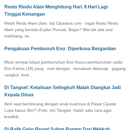
Resto Rindu Alam Menghitung Hari. 8 Hari Lagi
Tinggal Kenangan
Resto Rindu Alam (foto: Ist) Cipasera.com - Ingat Resto Rindu
Alam yang berada di jalur Puncak, Bogor? Bila tak ada aral
melintang, se...
Pengakuan Pembunuh Eno: Diperkosa Bergantian
Mess tempat lokasi pembunuhan Eno Kasus pembunuhan sadis
Eno Fahira (18) yang mati dengan kemaluan ditancap gagang
cangkul, moti...
Di Tangsel: Ketahuan Selingkuh Malah Diangkat Jadi
Kepala Dinas
Airin saat berbincang dengan anak buahnya di Pasar Ciputat.
Lupa kasus Shn? (Foto: Ist) Tangsel -Salah satu cara agar
kredibili...
Di Balik Gelar Resmi Sultan Banten Dari Mekkah