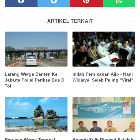
ARTIKEL TERKAIT
Larang Warga Banten Ke
Inilah Pernikahan Ajip - Nani
Jakarta Polisi Periksa Bus Di
Widjaya, Seleb Paling "Viral"
Tol
Ratusan Warga Tangsel
Apendi Sulit Ditemui Setelah