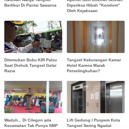
Berlibur Di Pantai Sawarna
Diperiksa Hibah "Kondom"
Oleh Kejaksaan
Ditemukan Buku KIR Palsu
Tangsel Kekurangan Kamar
Saat Dishub Tangsel Gelar
Hotel Karena Marak
Razia
Perselingkuhan?
Waduh... Di Cilegon ada
Lift Gedung I Puspem Kota
Kecamatan Tak Punya SMP
Tangsel Sering Ngadat