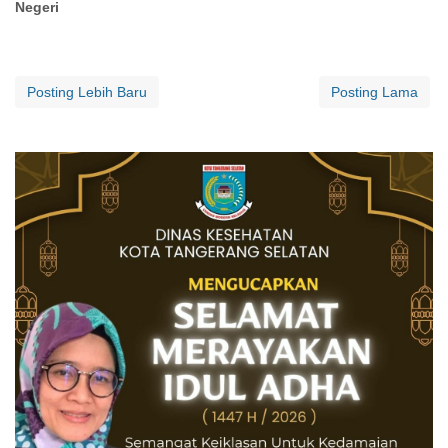
Negeri
Posting Lebih Baru
Posting Lama