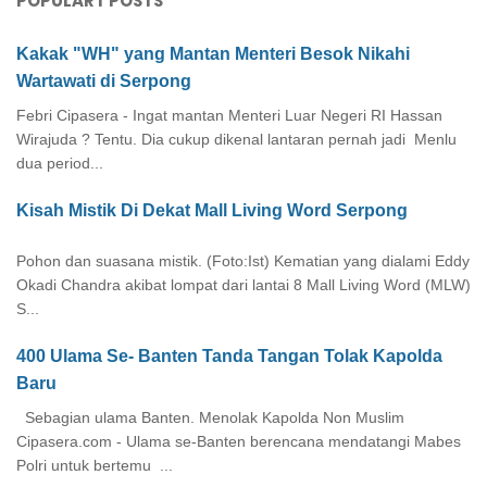
POPULART POSTS
Kakak "WH" yang Mantan Menteri Besok Nikahi
Wartawati di Serpong
Febri Cipasera - Ingat mantan Menteri Luar Negeri RI Hassan
Wirajuda ? Tentu. Dia cukup dikenal lantaran pernah jadi Menlu
dua period...
Kisah Mistik Di Dekat Mall Living Word Serpong
Pohon dan suasana mistik. (Foto:Ist) Kematian yang dialami Eddy
Okadi Chandra akibat lompat dari lantai 8 Mall Living Word (MLW)
S...
400 Ulama Se- Banten Tanda Tangan Tolak Kapolda
Baru
Sebagian ulama Banten. Menolak Kapolda Non Muslim
Cipasera.com - Ulama se-Banten berencana mendatangi Mabes
Polri untuk bertemu ...