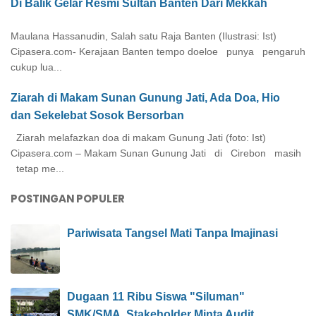
Di Balik Gelar Resmi Sultan Banten Dari Mekkah
Maulana Hassanudin, Salah satu Raja Banten (Ilustrasi: Ist)
Cipasera.com- Kerajaan Banten tempo doeloe punya pengaruh
cukup lua...
Ziarah di Makam Sunan Gunung Jati, Ada Doa, Hio
dan Sekelebat Sosok Bersorban
Ziarah melafazkan doa di makam Gunung Jati (foto: Ist)
Cipasera.com – Makam Sunan Gunung Jati di Cirebon masih
tetap me...
POSTINGAN POPULER
Pariwisata Tangsel Mati Tanpa Imajinasi
Dugaan 11 Ribu Siswa "Siluman"
SMK/SMA. Stakeholder Minta Audit