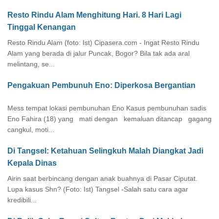
Resto Rindu Alam Menghitung Hari. 8 Hari Lagi
Tinggal Kenangan
Resto Rindu Alam (foto: Ist) Cipasera.com - Ingat Resto Rindu
Alam yang berada di jalur Puncak, Bogor? Bila tak ada aral
melintang, se...
Pengakuan Pembunuh Eno: Diperkosa Bergantian
Mess tempat lokasi pembunuhan Eno Kasus pembunuhan sadis
Eno Fahira (18) yang mati dengan kemaluan ditancap gagang
cangkul, moti...
Di Tangsel: Ketahuan Selingkuh Malah Diangkat Jadi
Kepala Dinas
Airin saat berbincang dengan anak buahnya di Pasar Ciputat.
Lupa kasus Shn? (Foto: Ist) Tangsel -Salah satu cara agar
kredibili...