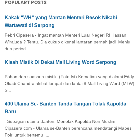
POPULART POSTS
Kakak "WH" yang Mantan Menteri Besok Nikahi
Wartawati di Serpong
Febri Cipasera - Ingat mantan Menteri Luar Negeri RI Hassan
Wirajuda ? Tentu. Dia cukup dikenal lantaran pernah jadi Menlu
dua period...
Kisah Mistik Di Dekat Mall Living Word Serpong
Pohon dan suasana mistik. (Foto:Ist) Kematian yang dialami Eddy
Okadi Chandra akibat lompat dari lantai 8 Mall Living Word (MLW)
S...
400 Ulama Se- Banten Tanda Tangan Tolak Kapolda
Baru
Sebagian ulama Banten. Menolak Kapolda Non Muslim
Cipasera.com - Ulama se-Banten berencana mendatangi Mabes
Polri untuk bertemu ...