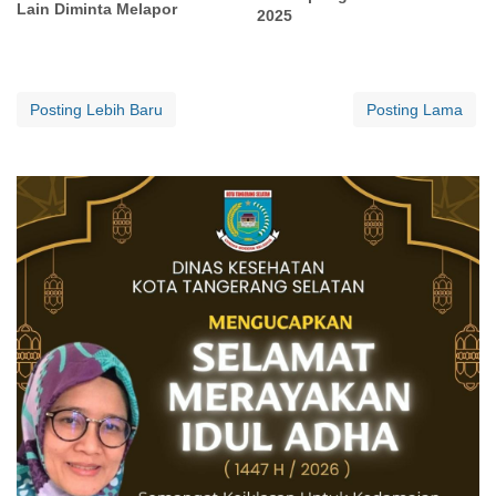
Lain Diminta Melapor
2025
Posting Lebih Baru
Posting Lama