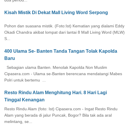
dua period...
Kisah Mistik Di Dekat Mall Living Word Serpong
Pohon dan suasana mistik. (Foto:Ist) Kematian yang dialami Eddy
Okadi Chandra akibat lompat dari lantai 8 Mall Living Word (MLW)
S...
400 Ulama Se- Banten Tanda Tangan Tolak Kapolda
Baru
Sebagian ulama Banten. Menolak Kapolda Non Muslim
Cipasera.com - Ulama se-Banten berencana mendatangi Mabes
Polri untuk bertemu ...
Resto Rindu Alam Menghitung Hari. 8 Hari Lagi
Tinggal Kenangan
Resto Rindu Alam (foto: Ist) Cipasera.com - Ingat Resto Rindu
Alam yang berada di jalur Puncak, Bogor? Bila tak ada aral
melintang, se...