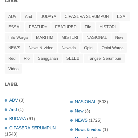
LABEL
ADV
And
BUDAYA
CIPASERA SERUMPUN
ESAI
ESSAI
FEATURe
FEATURED
File
HISTORI
Info Warga
MARITIM
MISTERI
NASIONAL
New
NEWS
News & video
Newsda
Opini
Opini Warga
Red
Rio
Sanggahan
SELEB
Tangsel Serumpun
Video
LABEL
ADV
(3)
NASIONAL
(503)
And
(1)
New
(3)
BUDAYA
(91)
NEWS
(1725)
CIPASERA SERUMPUN
News & video
(1)
(1543)