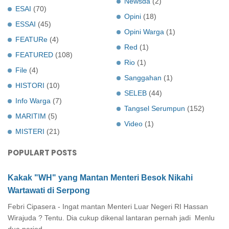
Newsda
(2)
ESAI
(70)
Opini
(18)
ESSAI
(45)
Opini Warga
(1)
FEATURe
(4)
Red
(1)
FEATURED
(108)
Rio
(1)
File
(4)
Sanggahan
(1)
HISTORI
(10)
SELEB
(44)
Info Warga
(7)
Tangsel Serumpun
(152)
MARITIM
(5)
Video
(1)
MISTERI
(21)
POPULART POSTS
Kakak "WH" yang Mantan Menteri Besok Nikahi
Wartawati di Serpong
Febri Cipasera - Ingat mantan Menteri Luar Negeri RI Hassan
Wirajuda ? Tentu. Dia cukup dikenal lantaran pernah jadi Menlu