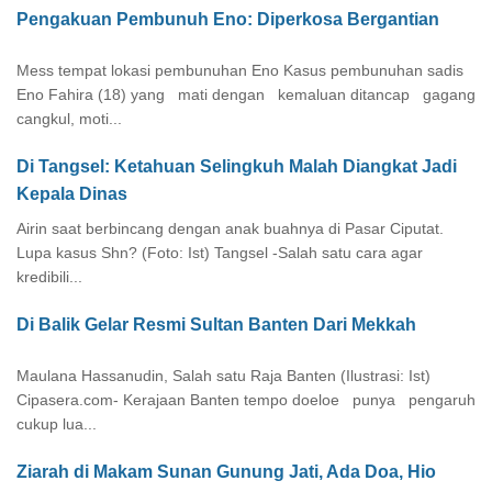
Pengakuan Pembunuh Eno: Diperkosa Bergantian
Mess tempat lokasi pembunuhan Eno Kasus pembunuhan sadis
Eno Fahira (18) yang mati dengan kemaluan ditancap gagang
cangkul, moti...
Di Tangsel: Ketahuan Selingkuh Malah Diangkat Jadi
Kepala Dinas
Airin saat berbincang dengan anak buahnya di Pasar Ciputat.
Lupa kasus Shn? (Foto: Ist) Tangsel -Salah satu cara agar
kredibili...
Di Balik Gelar Resmi Sultan Banten Dari Mekkah
Maulana Hassanudin, Salah satu Raja Banten (Ilustrasi: Ist)
Cipasera.com- Kerajaan Banten tempo doeloe punya pengaruh
cukup lua...
Ziarah di Makam Sunan Gunung Jati, Ada Doa, Hio