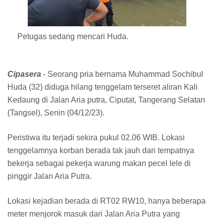
Petugas sedang mencari Huda.
Cipasera
- Seorang pria bernama Muhammad Sochibul
Huda (32) diduga hilang tenggelam terseret aliran Kali
Kedaung di Jalan Aria putra, Ciputat, Tangerang Selatan
(Tangsel), Senin (04/12/23).
Peristiwa itu terjadi sekira pukul 02.06 WIB. Lokasi
tenggelamnya korban berada tak jauh dari tempatnya
bekerja sebagai pekerja warung makan pecel lele di
pinggir Jalan Aria Putra.
Lokasi kejadian berada di RT02 RW10, hanya beberapa
meter menjorok masuk dari Jalan Aria Putra yang