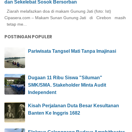
dan Sekelebat Sosok Bersorban
Ziarah melafazkan doa di makam Gunung Jati (foto: Ist)
Cipasera.com – Makam Sunan Gunung Jati di Cirebon masih
tetap me...
POSTINGAN POPULER
Pariwisata Tangsel Mati Tanpa Imajinasi
Dugaan 11 Ribu Siswa "Siluman"
SMK/SMA. Stakeholder Minta Audit
Independent
Kisah Perjalanan Duta Besar Kesultanan
Banten Ke Inggris 1682