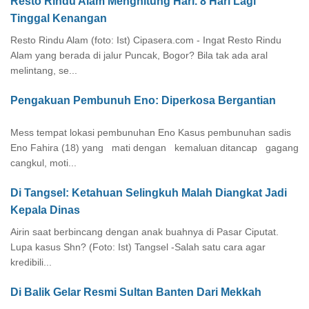
Resto Rindu Alam Menghitung Hari. 8 Hari Lagi
Tinggal Kenangan
Resto Rindu Alam (foto: Ist) Cipasera.com - Ingat Resto Rindu
Alam yang berada di jalur Puncak, Bogor? Bila tak ada aral
melintang, se...
Pengakuan Pembunuh Eno: Diperkosa Bergantian
Mess tempat lokasi pembunuhan Eno Kasus pembunuhan sadis
Eno Fahira (18) yang mati dengan kemaluan ditancap gagang
cangkul, moti...
Di Tangsel: Ketahuan Selingkuh Malah Diangkat Jadi
Kepala Dinas
Airin saat berbincang dengan anak buahnya di Pasar Ciputat.
Lupa kasus Shn? (Foto: Ist) Tangsel -Salah satu cara agar
kredibili...
Di Balik Gelar Resmi Sultan Banten Dari Mekkah