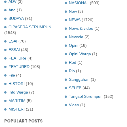
ADV
(3)
NASIONAL
(503)
And
(1)
New
(3)
BUDAYA
(91)
NEWS
(1726)
CIPASERA SERUMPUN
News & video
(1)
(1543)
Newsda
(2)
ESAI
(70)
Opini
(18)
ESSAI
(45)
Opini Warga
(1)
FEATURe
(4)
Red
(1)
FEATURED
(108)
Rio
(1)
File
(4)
Sanggahan
(1)
HISTORI
(10)
SELEB
(44)
Info Warga
(7)
Tangsel Serumpun
(152)
MARITIM
(5)
Video
(1)
MISTERI
(21)
POPULART POSTS