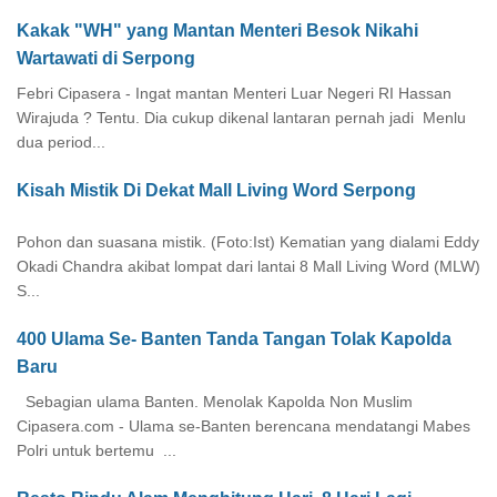
Kakak "WH" yang Mantan Menteri Besok Nikahi
Wartawati di Serpong
Febri Cipasera - Ingat mantan Menteri Luar Negeri RI Hassan
Wirajuda ? Tentu. Dia cukup dikenal lantaran pernah jadi Menlu
dua period...
Kisah Mistik Di Dekat Mall Living Word Serpong
Pohon dan suasana mistik. (Foto:Ist) Kematian yang dialami Eddy
Okadi Chandra akibat lompat dari lantai 8 Mall Living Word (MLW)
S...
400 Ulama Se- Banten Tanda Tangan Tolak Kapolda
Baru
Sebagian ulama Banten. Menolak Kapolda Non Muslim
Cipasera.com - Ulama se-Banten berencana mendatangi Mabes
Polri untuk bertemu ...