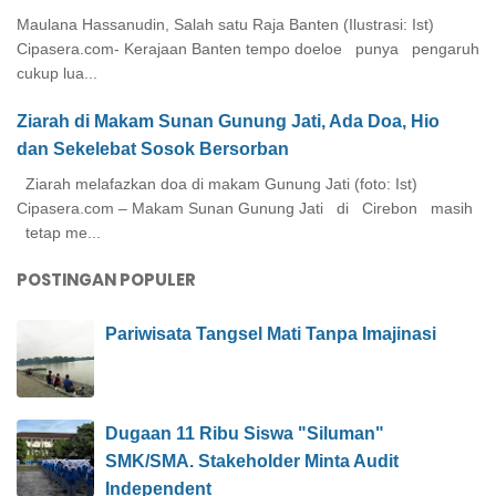
Maulana Hassanudin, Salah satu Raja Banten (Ilustrasi: Ist)
Cipasera.com- Kerajaan Banten tempo doeloe punya pengaruh
cukup lua...
Ziarah di Makam Sunan Gunung Jati, Ada Doa, Hio
dan Sekelebat Sosok Bersorban
Ziarah melafazkan doa di makam Gunung Jati (foto: Ist)
Cipasera.com – Makam Sunan Gunung Jati di Cirebon masih
tetap me...
POSTINGAN POPULER
Pariwisata Tangsel Mati Tanpa Imajinasi
Dugaan 11 Ribu Siswa "Siluman"
SMK/SMA. Stakeholder Minta Audit
Independent