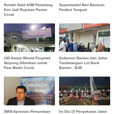
Rumah Sakit ASM Pamulang
Supermarket Beri Bantuan
Kini Jadi Rujukan Pasien
Pemkot Tangsel
Covid
185 Kamar Wisma Puspitek
Gubernur Banten dan Jabar
Serpong Diberikan untuk
Tandatangani LoI Bank
Para Medis Covid
Banten - BJB
SMSI Apresiasi Penundaan
Ini Dia 15 Penyekatan Jalan