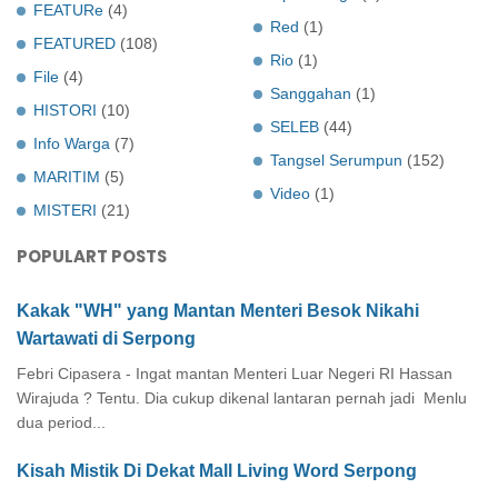
FEATURe
(4)
Red
(1)
FEATURED
(108)
Rio
(1)
File
(4)
Sanggahan
(1)
HISTORI
(10)
SELEB
(44)
Info Warga
(7)
Tangsel Serumpun
(152)
MARITIM
(5)
Video
(1)
MISTERI
(21)
POPULART POSTS
Kakak "WH" yang Mantan Menteri Besok Nikahi
Wartawati di Serpong
Febri Cipasera - Ingat mantan Menteri Luar Negeri RI Hassan
Wirajuda ? Tentu. Dia cukup dikenal lantaran pernah jadi Menlu
dua period...
Kisah Mistik Di Dekat Mall Living Word Serpong