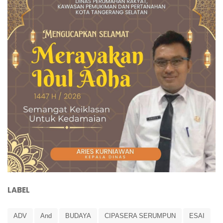
LABEL
ADV
And
BUDAYA
CIPASERA SERUMPUN
ESAI