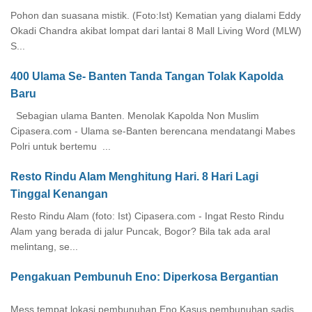
Pohon dan suasana mistik. (Foto:Ist) Kematian yang dialami Eddy
Okadi Chandra akibat lompat dari lantai 8 Mall Living Word (MLW)
S...
400 Ulama Se- Banten Tanda Tangan Tolak Kapolda
Baru
Sebagian ulama Banten. Menolak Kapolda Non Muslim
Cipasera.com - Ulama se-Banten berencana mendatangi Mabes
Polri untuk bertemu ...
Resto Rindu Alam Menghitung Hari. 8 Hari Lagi
Tinggal Kenangan
Resto Rindu Alam (foto: Ist) Cipasera.com - Ingat Resto Rindu
Alam yang berada di jalur Puncak, Bogor? Bila tak ada aral
melintang, se...
Pengakuan Pembunuh Eno: Diperkosa Bergantian
Mess tempat lokasi pembunuhan Eno Kasus pembunuhan sadis