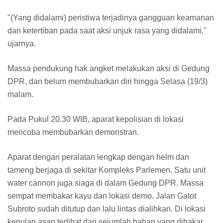
"(Yang didalami) peristiwa terjadinya gangguan keamanan
dan ketertiban pada saat aksi unjuk rasa yang didalami,"
ujarnya.
Massa pendukung hak angket melakukan aksi di Gedung
DPR, dan belum membubarkan diri hingga Selasa (19/3)
malam.
Pada Pukul 20.30 WIB, aparat kepolisian di lokasi
mencoba membubarkan demonstran.
Aparat dengan peralatan lengkap dengan helm dan
tameng berjaga di sekitar Kompleks Parlemen. Satu unit
water cannon juga siaga di dalam Gedung DPR. Massa
sempat membakar kayu dan lokasi demo. Jalan Gatot
Subroto sudah ditutup dan lalu lintas dialihkan. Di lokasi
kepulan asap terlihat dari sejumlah bahan yang dibakar