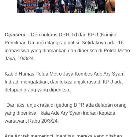
Cipasera
-- Demontrans DPR- RI dan KPU (Komisi
Pemilihan Umum) ditangkap polisi. Setidaknya ada 16
mahasiswa yang diamankan dan diperiksa di Polda Metro
Jaya, 19/3/24.
Kabid Humas Polda Metro Jaya Kombes Ade Ary Syam
Indradi mengatakan, dari lokasi unjuk rasa di KPU ada
delapan orang yang diperiksa.
"Dari aksi unjuk rasa di gedung DPR ada delapan orang
yang diperiksa," kata Ade Ary Syam Indradi kepada
wartawan, Rabu 20/3/24.
Ade Ary tak memerinci identitas mereka yang ditahan.