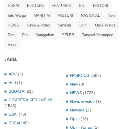
ESSAI
FEATURe
FEATURED
File
HISTORI
Info Warga
MARITIM
MISTERI
NASIONAL
New
NEWS
News & video
Newsda
Opini
Opini Warga
Red
Rio
Sanggahan
SELEB
Tangsel Serumpun
Video
LABEL
ADV
(3)
NASIONAL
(503)
And
(1)
New
(3)
BUDAYA
(91)
NEWS
(1725)
CIPASERA SERUMPUN
News & video
(1)
(1543)
Newsda
(2)
ESAI
(70)
Opini
(18)
ESSAI
(45)
Opini Warga
(1)