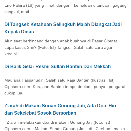
Eno Fahira (18) yang mati dengan kemaluan ditancap gagang
cangkul, moti...
Di Tangsel: Ketahuan Selingkuh Malah Diangkat Jadi
Kepala Dinas
Airin saat berbincang dengan anak buahnya di Pasar Ciputat.
Lupa kasus Shn? (Foto: Ist) Tangsel -Salah satu cara agar
kredibili...
Di Balik Gelar Resmi Sultan Banten Dari Mekkah
Maulana Hassanudin, Salah satu Raja Banten (Ilustrasi: Ist)
Cipasera.com- Kerajaan Banten tempo doeloe punya pengaruh
cukup lua...
Ziarah di Makam Sunan Gunung Jati, Ada Doa, Hio
dan Sekelebat Sosok Bersorban
Ziarah melafazkan doa di makam Gunung Jati (foto: Ist)
Cipasera.com – Makam Sunan Gunung Jati di Cirebon masih