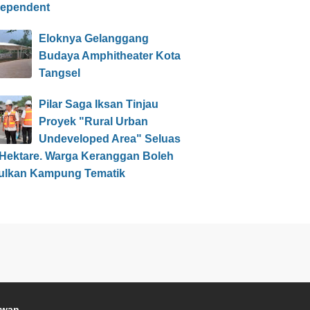
dependent
Eloknya Gelanggang
Budaya Amphitheater Kota
Tangsel
Pilar Saga Iksan Tinjau
Proyek "Rural Urban
Undeveloped Area" Seluas
 Hektare. Warga Keranggan Boleh
ulkan Kampung Tematik
awan