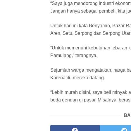
“Saya juga mendorong industri ekonomi
Jangan hanya sebagai pembeli, kita j
Untuk hari ini kata Benyamin, Bazar 
Aren, Setu, Serpong dan Serpong Utar
“Untuk memenuhi kebutuhan lebaran kit
Pamulang,” terangnya.
Sejumlah warga mengatakan, harga ba
Karena itu mereka datang.
“Lebih murah disini, saya beli minyak
beda dengan di pasar. Misalnya, beras,
BA