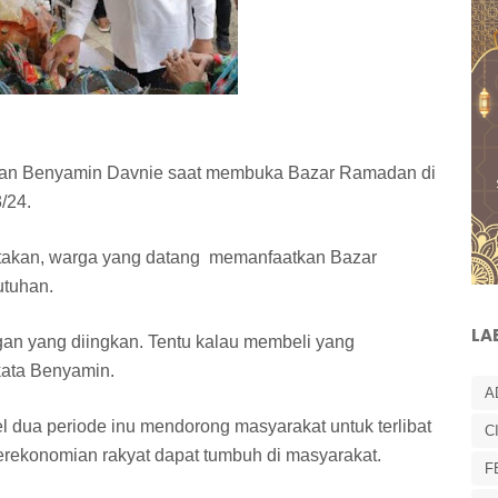
tan Benyamin Davnie saat membuka Bazar Ramadan di
/24.
akan, warga yang datang memanfaatkan Bazar
utuhan.
LA
ngan yang diingkan. Tentu kalau membeli yang
 kata Benyamin.
A
el dua periode inu mendorong masyarakat untuk terlibat
C
erekonomian rakyat dapat tumbuh di masyarakat.
F