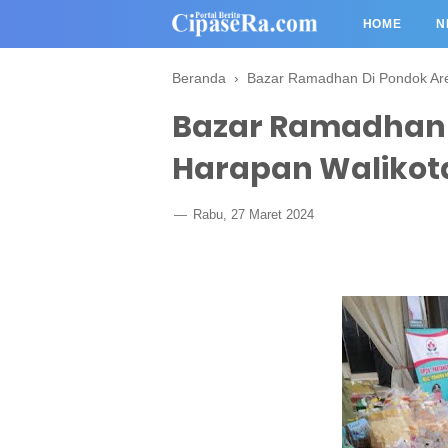
HOME
N
Beranda
›
Bazar Ramadhan Di Pondok Are
Bazar Ramadhan D
Harapan Walikot
Rabu, 27 Maret 2024