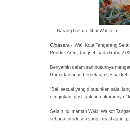
Barang bazar dilihat Walikota
Cipasera
- Wali Kota Tangerang Sela
Pondok Aren, Tangsel, pada Rabu 27/3
Benyamin dalam sambutannya mengat
Ramadan agar berbelanja sesuai keb
“Beli sesuai yang dibutuhkan saja, ja
diinginkan, pasti gak ada ukurannya,”
Selain itu, mantan Wakil Walkot Tangs
sebagai produsen yang kreatif agar p