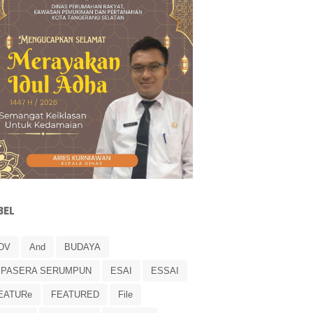
BEL
DV
And
BUDAYA
IPASERA SERUMPUN
ESAI
ESSAI
EATURe
FEATURED
File