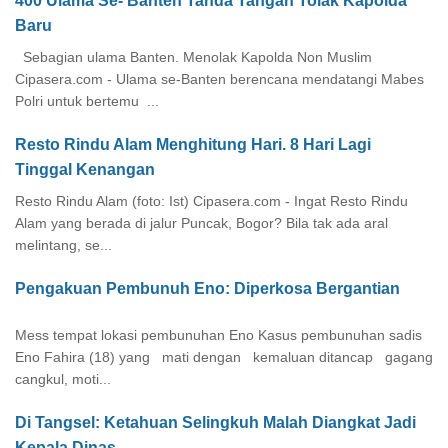
400 Ulama Se- Banten Tanda Tangan Tolak Kapolda
Baru
Sebagian ulama Banten. Menolak Kapolda Non Muslim
Cipasera.com - Ulama se-Banten berencana mendatangi Mabes
Polri untuk bertemu ...
Resto Rindu Alam Menghitung Hari. 8 Hari Lagi
Tinggal Kenangan
Resto Rindu Alam (foto: Ist) Cipasera.com - Ingat Resto Rindu
Alam yang berada di jalur Puncak, Bogor? Bila tak ada aral
melintang, se...
Pengakuan Pembunuh Eno: Diperkosa Bergantian
Mess tempat lokasi pembunuhan Eno Kasus pembunuhan sadis
Eno Fahira (18) yang mati dengan kemaluan ditancap gagang
cangkul, moti...
Di Tangsel: Ketahuan Selingkuh Malah Diangkat Jadi
Kepala Dinas