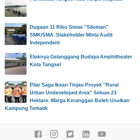
Dugaan 11 Ribu Siswa "Siluman"
SMK/SMA. Stakeholder Minta Audit
Independent
Eloknya Gelanggang Budaya Amphitheater
Kota Tangsel
Pilar Saga Iksan Tinjau Proyek "Rural
Urban Undeveloped Area" Seluas 23
Hektare. Warga Keranggan Boleh Usulkan
Kampung Tematik