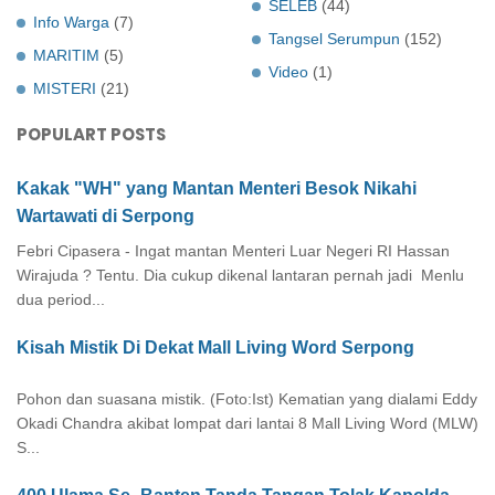
SELEB
(44)
Info Warga
(7)
Tangsel Serumpun
(152)
MARITIM
(5)
Video
(1)
MISTERI
(21)
POPULART POSTS
Kakak "WH" yang Mantan Menteri Besok Nikahi
Wartawati di Serpong
Febri Cipasera - Ingat mantan Menteri Luar Negeri RI Hassan
Wirajuda ? Tentu. Dia cukup dikenal lantaran pernah jadi Menlu
dua period...
Kisah Mistik Di Dekat Mall Living Word Serpong
Pohon dan suasana mistik. (Foto:Ist) Kematian yang dialami Eddy
Okadi Chandra akibat lompat dari lantai 8 Mall Living Word (MLW)
S...