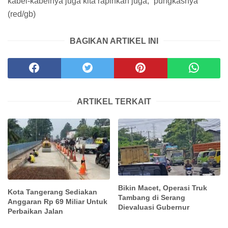
kabel-kabelnya juga kita rapihkan juga,” pungkasnya
(red/gb)
BAGIKAN ARTIKEL INI
ARTIKEL TERKAIT
Bikin Macet, Operasi Truk
Kota Tangerang Sediakan
Tambang di Serang
Anggaran Rp 69 Miliar Untuk
Dievaluasi Gubernur
Perbaikan Jalan