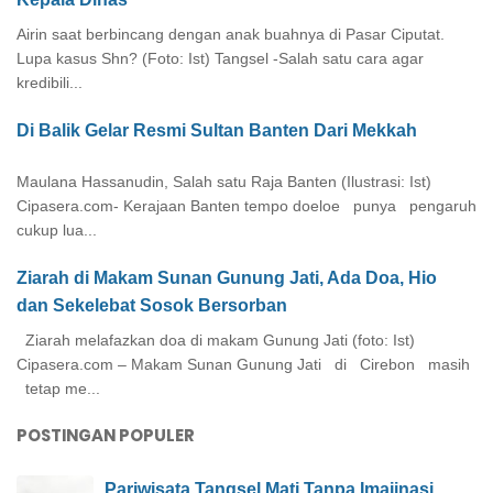
Airin saat berbincang dengan anak buahnya di Pasar Ciputat.
Lupa kasus Shn? (Foto: Ist) Tangsel -Salah satu cara agar
kredibili...
Di Balik Gelar Resmi Sultan Banten Dari Mekkah
Maulana Hassanudin, Salah satu Raja Banten (Ilustrasi: Ist)
Cipasera.com- Kerajaan Banten tempo doeloe punya pengaruh
cukup lua...
Ziarah di Makam Sunan Gunung Jati, Ada Doa, Hio
dan Sekelebat Sosok Bersorban
Ziarah melafazkan doa di makam Gunung Jati (foto: Ist)
Cipasera.com – Makam Sunan Gunung Jati di Cirebon masih
tetap me...
POSTINGAN POPULER
Pariwisata Tangsel Mati Tanpa Imajinasi