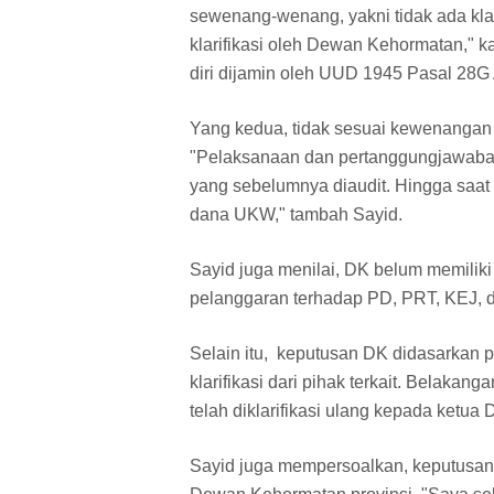
sewenang-wenang, yakni tidak ada klari
klarifikasi oleh Dewan Kehormatan,"
diri dijamin oleh UUD 1945 Pasal 28G A
Yang kedua, tidak sesuai kewenanga
"Pelaksanaan dan pertanggungjawaban
yang sebelumnya diaudit. Hingga saat 
dana UKW," tambah Sayid.
Sayid juga menilai, DK belum memilik
pelanggaran terhadap PD, PRT, KEJ, 
Selain itu, keputusan DK didasarka
klarifikasi dari pihak terkait. Belaka
telah diklarifikasi ulang kepada ketua 
Sayid juga mempersoalkan, keputusan 