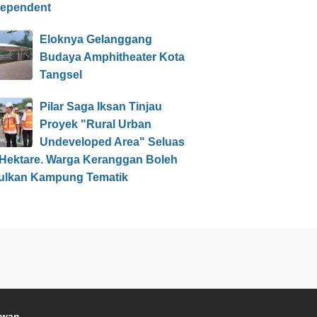
dependent
Eloknya Gelanggang
Budaya Amphitheater Kota
Tangsel
Pilar Saga Iksan Tinjau
Proyek "Rural Urban
Undeveloped Area" Seluas
 Hektare. Warga Keranggan Boleh
ulkan Kampung Tematik
awan