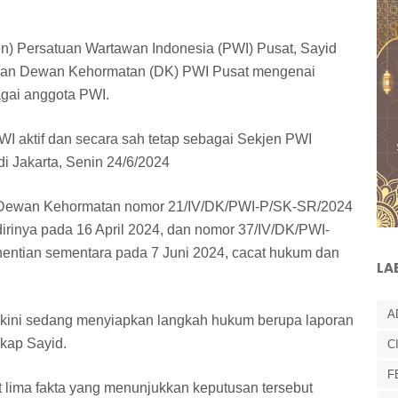
en) Persatuan Wartawan Indonesia (PWI) Pusat, Sayid
ataan Dewan Kehormatan (DK) PWI Pusat mengenai
agai anggota PWI.
WI aktif dan secara sah tetap sebagai Sekjen PWI
di Jakarta, Senin 24/6/2024
 Dewan Kehormatan nomor 21/IV/DK/PWI-P/SK-SR/2024
 dirinya pada 16 April 2024, dan nomor 37/IV/DK/PWI-
entian sementara pada 7 Juni 2024, cacat hukum dan
LA
A
kini sedang menyiapkan langkah hukum berupa laporan
gkap Sayid.
C
F
lima fakta yang menunjukkan keputusan tersebut