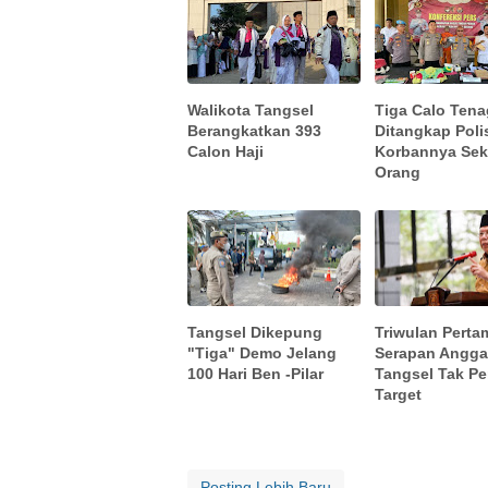
Walikota Tangsel
Tiga Calo Tena
Berangkatkan 393
Ditangkap Polis
Calon Haji
Korbannya Sek
Orang
Tangsel Dikepung
Triwulan Perta
"Tiga" Demo Jelang
Serapan Angga
100 Hari Ben -Pilar
Tangsel Tak P
Target
Posting Lebih Baru