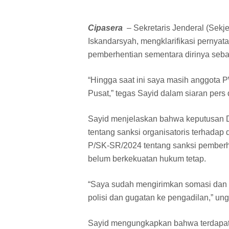
Cipasera
– Sekretaris Jenderal (Sekj
Iskandarsyah, mengklarifikasi perny
pemberhentian sementara dirinya seb
“Hingga saat ini saya masih anggota P
Pusat,” tegas Sayid dalam siaran pers 
Sayid menjelaskan bahwa keputusan
tentang sanksi organisatoris terhadap
P/SK-SR/2024 tentang sanksi pemberh
belum berkekuatan hukum tetap.
“Saya sudah mengirimkan somasi dan 
polisi dan gugatan ke pengadilan,” un
Sayid mengungkapkan bahwa terdapat 