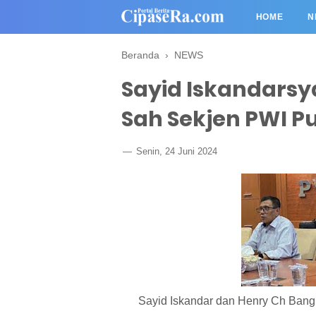
HOME
N
Beranda
›
NEWS
Sayid Iskandarsy
Sah Sekjen PWI P
Senin, 24 Juni 2024
Sayid Iskandar dan Henry Ch Bang