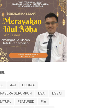
BEL
DV
And
BUDAYA
IPASERA SERUMPUN
ESAI
ESSAI
EATURe
FEATURED
File