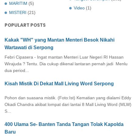
MARITIM
(5)
Video
(1)
MISTERI
(21)
POPULART POSTS
Kakak "WH" yang Mantan Menteri Besok Nikahi
Wartawati di Serpong
Febri Cipasera - Ingat mantan Menteri Luar Negeri RI Hassan
Wirajuda ? Tentu. Dia cukup dikenal lantaran pernah jadi Menlu
dua period...
Kisah Mistik Di Dekat Mall Living Word Serpong
Pohon dan suasana mistik. (Foto:Ist) Kematian yang dialami Eddy
Okadi Chandra akibat lompat dari lantai 8 Mall Living Word (MLW)
S...
400 Ulama Se- Banten Tanda Tangan Tolak Kapolda
Baru