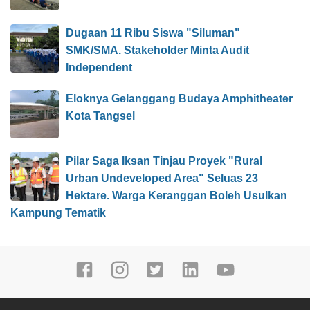
Dugaan 11 Ribu Siswa "Siluman"
SMK/SMA. Stakeholder Minta Audit
Independent
Eloknya Gelanggang Budaya Amphitheater
Kota Tangsel
Pilar Saga Iksan Tinjau Proyek "Rural
Urban Undeveloped Area" Seluas 23
Hektare. Warga Keranggan Boleh Usulkan
Kampung Tematik