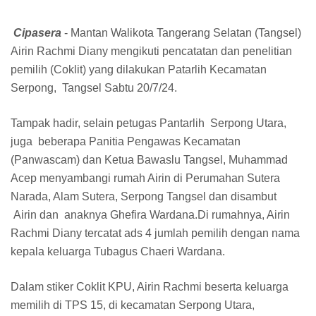
Cipasera
- Mantan Walikota Tangerang Selatan (Tangsel)
Airin Rachmi Diany mengikuti pencatatan dan penelitian
pemilih (Coklit) yang dilakukan Patarlih Kecamatan
Serpong, Tangsel Sabtu 20/7/24.
Tampak hadir, selain petugas Pantarlih Serpong Utara,
juga beberapa Panitia Pengawas Kecamatan
(Panwascam) dan Ketua Bawaslu Tangsel, Muhammad
Acep menyambangi rumah Airin di Perumahan Sutera
Narada, Alam Sutera, Serpong Tangsel dan disambut
Airin dan anaknya Ghefira Wardana.Di rumahnya, Airin
Rachmi Diany tercatat ads 4 jumlah pemilih dengan nama
kepala keluarga Tubagus Chaeri Wardana.
Dalam stiker Coklit KPU, Airin Rachmi beserta keluarga
memilih di TPS 15, di kecamatan Serpong Utara,