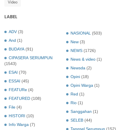
Video
LABEL
ADV
(3)
NASIONAL
(503)
And
(1)
New
(3)
BUDAYA
(91)
NEWS
(1726)
CIPASERA SERUMPUN
News & video
(1)
(1543)
Newsda
(2)
ESAI
(70)
Opini
(18)
ESSAI
(45)
Opini Warga
(1)
FEATURe
(4)
Red
(1)
FEATURED
(108)
Rio
(1)
File
(4)
Sanggahan
(1)
HISTORI
(10)
SELEB
(44)
Info Warga
(7)
Tangsel Serumpun
(152)