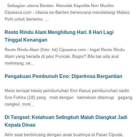
Sebagian ulama Banten. Menolak Kapolda Non Muslim
Cipasera.com - Ulama se-Banten berencana mendatangi Mabes
Polri untuk bertemu ...
Resto Rindu Alam Menghitung Hari. 8 Hari Lagi
Tinggal Kenangan
Resto Rindu Alam (foto: Ist) Cipasera.com - Ingat Resto Rindu
Alam yang berada di jalur Puncak, Bogor? Bila tak ada aral
melintang, se...
Pengakuan Pembunuh Eno: Diperkosa Bergantian
Mess tempat lokasi pembunuhan Eno Kasus pembunuhan sadis
Eno Fahira (18) yang mati dengan kemaluan ditancap gagang
cangkul, moti...
Di Tangsel: Ketahuan Selingkuh Malah Diangkat Jadi
Kepala Dinas
Airin saat berbincang dengan anak buahnya di Pasar Ciputat.