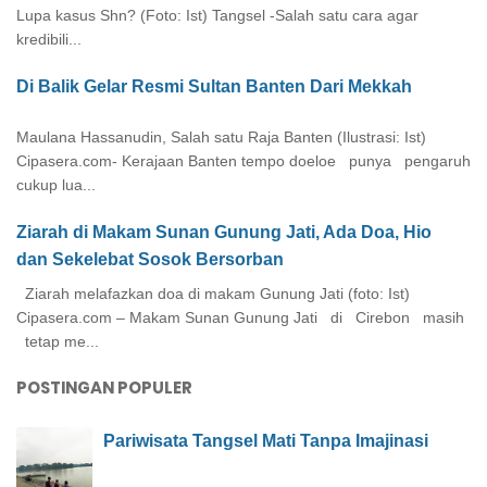
Lupa kasus Shn? (Foto: Ist) Tangsel -Salah satu cara agar
kredibili...
Di Balik Gelar Resmi Sultan Banten Dari Mekkah
Maulana Hassanudin, Salah satu Raja Banten (Ilustrasi: Ist)
Cipasera.com- Kerajaan Banten tempo doeloe punya pengaruh
cukup lua...
Ziarah di Makam Sunan Gunung Jati, Ada Doa, Hio
dan Sekelebat Sosok Bersorban
Ziarah melafazkan doa di makam Gunung Jati (foto: Ist)
Cipasera.com – Makam Sunan Gunung Jati di Cirebon masih
tetap me...
POSTINGAN POPULER
Pariwisata Tangsel Mati Tanpa Imajinasi