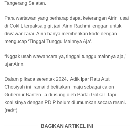
Tangerang Selatan.
Para wartawan yang berharap dapat keterangan Airin usai
di Coklit, terpaksa gigit jari. Airin Rachmi enggan untuk
diwawancarai. Airin hanya memberikan kode dengan
mengucap ‘Tinggal Tunggu Mainnya Aja’.
“Nggak usah wawancara ya, tinggal tunggu mainnya aja,”
ujar Airin.
Dalam pilkada serentak 2024, Adik Ipar Ratu Atut
Chosiyah ini ramai dibetitakan maju sebagai calon
Gubernur Banten. Ia diusung oleh Partai Golkar. Tapi
koalisinya dengan PDIP belum diumumkan secara resmi.
(red/*)
BAGIKAN ARTIKEL INI