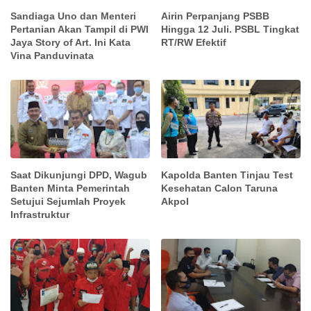
Sandiaga Uno dan Menteri
Airin Perpanjang PSBB
Pertanian Akan Tampil di PWI
Hingga 12 Juli. PSBL Tingkat
Jaya Story of Art. Ini Kata
RT/RW Efektif
Vina Panduvinata
Saat Dikunjungi DPD, Wagub
Kapolda Banten Tinjau Test
Banten Minta Pemerintah
Kesehatan Calon Taruna
Setujui Sejumlah Proyek
Akpol
Infrastruktur