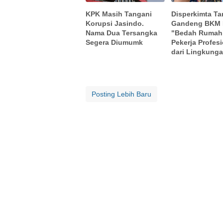
KPK Masih Tangani
Disperkimta Ta
Korupsi Jasindo.
Gandeng BKM 
Nama Dua Tersangka
"Bedah Rumah
Segera Diumumk
Pekerja Profes
dari Lingkung
Posting Lebih Baru