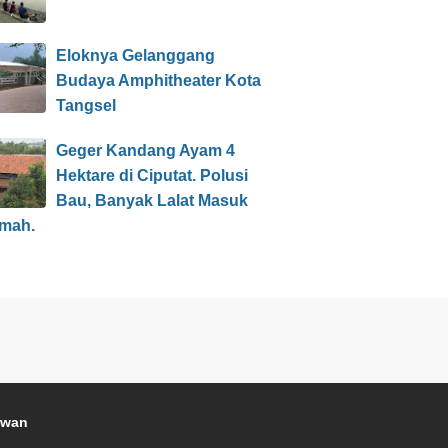
Eloknya Gelanggang
Budaya Amphitheater Kota
Tangsel
Geger Kandang Ayam 4
Hektare di Ciputat. Polusi
Bau, Banyak Lalat Masuk
mah.
awan