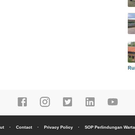
Ru
ut
Contact
Privacy Policy
SOP Perlindungan Wart