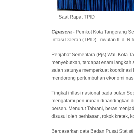
Saat Rapat TPID
Cipasera
- Pemkot Kota Tangerang Se
Inflasi Daerah (TPID) Triwulan III di 
Penjabat Sementara (Pjs) Wali Kota Ta
menyebutkan, terdapat enam langkah st
salah satunya memperkuat koordinasi 
mendorong pertumbuhan ekonomi nasi
Tingkat inflasi nasional pada bulan Se
mengalami penurunan dibandingkan d
persen. Menurut Tabrani, beras menjadi
disusul oleh perhiasan, rokok kretek, k
Berdasarkan data Badan Pusat Statist