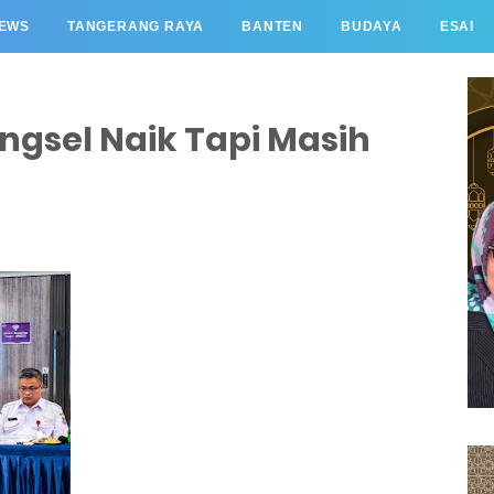
EWS
TANGERANG RAYA
BANTEN
BUDAYA
ESAI
angsel Naik Tapi Masih