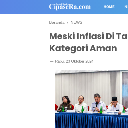
HOME
N
Beranda
›
NEWS
Meski Inflasi Di T
Kategori Aman
Rabu, 23 Oktober 2024