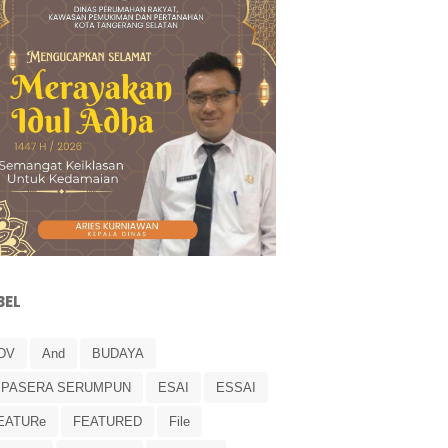
BEL
DV
And
BUDAYA
IPASERA SERUMPUN
ESAI
ESSAI
EATURe
FEATURED
File