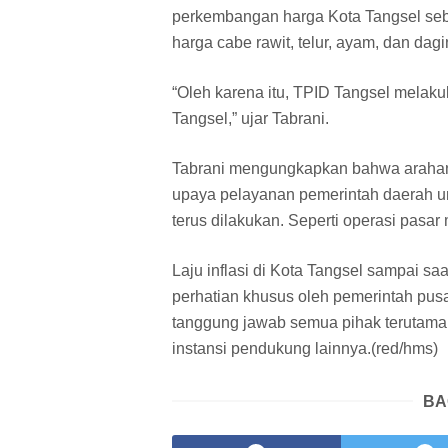
perkembangan harga Kota Tangsel sebe
harga cabe rawit, telur, ayam, dan dag
“Oleh karena itu, TPID Tangsel melaku
Tangsel,” ujar Tabrani.
Tabrani mengungkapkan bahwa arahan
upaya pelayanan pemerintah daerah un
terus dilakukan. Seperti operasi pasar
Laju inflasi di Kota Tangsel sampai sa
perhatian khusus oleh pemerintah pusa
tanggung jawab semua pihak terutama
instansi pendukung lainnya.(red/hms)
BA