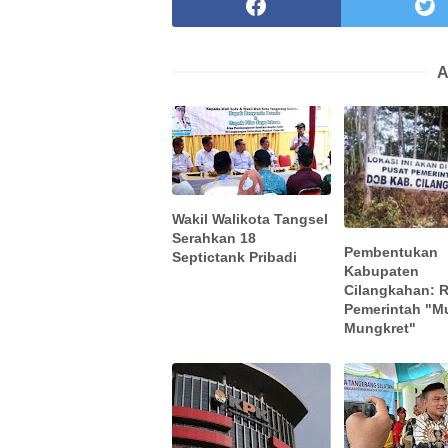
A
Wakil Walikota Tangsel
Serahkan 18
Pembentukan
Septictank Pribadi
Kabupaten
Cilangkahan: 
Pemerintah "M
Mungkret"