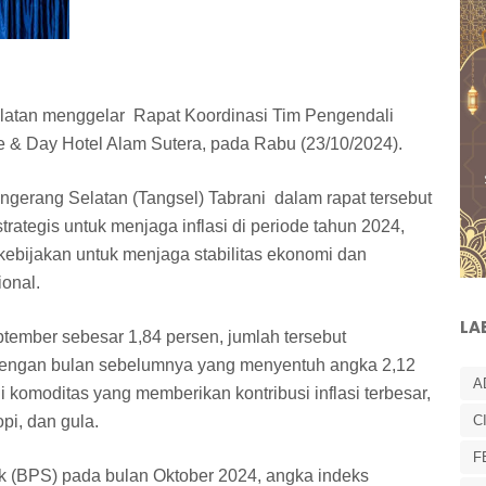
latan menggelar Rapat Koordinasi Tim Pengendali
Nite & Day Hotel Alam Sutera, pada Rabu (23/10/2024).
ngerang Selatan (Tangsel) Tabrani dalam rapat tersebut
rategis untuk menjaga inflasi di periode tahun 2024,
kebijakan untuk menjaga stabilitas ekonomi dan
onal.
LA
ptember sebesar 1,84 persen, jumlah tersebut
engan bulan sebelumnya yang menyentuh angka 2,12
A
 komoditas yang memberikan kontribusi inflasi terbesar,
opi, dan gula.
C
F
ik (BPS) pada bulan Oktober 2024, angka indeks