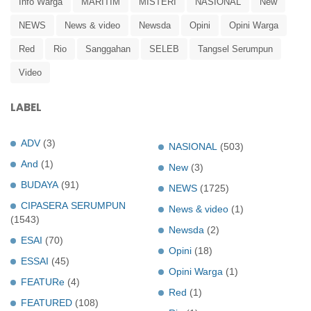
Info Warga
MARITIM
MISTERI
NASIONAL
New
NEWS
News & video
Newsda
Opini
Opini Warga
Red
Rio
Sanggahan
SELEB
Tangsel Serumpun
Video
LABEL
ADV
(3)
NASIONAL
(503)
And
(1)
New
(3)
BUDAYA
(91)
NEWS
(1725)
CIPASERA SERUMPUN
News & video
(1)
(1543)
Newsda
(2)
ESAI
(70)
Opini
(18)
ESSAI
(45)
Opini Warga
(1)
FEATURe
(4)
Red
(1)
FEATURED
(108)