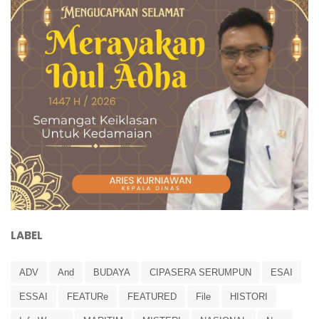
LABEL
ADV
And
BUDAYA
CIPASERA SERUMPUN
ESAI
ESSAI
FEATURe
FEATURED
File
HISTORI