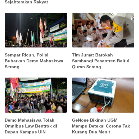
Sejahterakan Rakyat
Sempat Ricuh, Polisi
Tim Jumat Barokah
Bubarkan Demo Mahasiswa
Sambangi Pesantren Baitul
Serang
Quran Serang
Demo Mahasiswa Tolak
GeNose Bikinan UGM
Omnibus Law Bentrok di
Mampu Deteksi Corona Tak
Depan Kampus UIN
Kurang Dua Menit