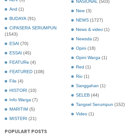
NASIONAL
(503)
And
(1)
New
(3)
BUDAYA
(91)
NEWS
(1727)
CIPASERA SERUMPUN
News & video
(1)
(1543)
Newsda
(2)
ESAI
(70)
Opini
(18)
ESSAI
(45)
Opini Warga
(1)
FEATURe
(4)
Red
(1)
FEATURED
(108)
Rio
(1)
File
(4)
Sanggahan
(1)
HISTORI
(10)
SELEB
(44)
Info Warga
(7)
Tangsel Serumpun
(152)
MARITIM
(5)
Video
(1)
MISTERI
(21)
POPULART POSTS