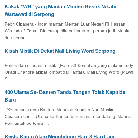
Kakak "WH" yang Mantan Menteri Besok Nikahi
Wartawati di Serpong
Febri Cipasera - Ingat mantan Menteri Luar Negeri RI Hassan
Wirajuda ? Tentu. Dia cukup dikenal lantaran pernah jadi Menlu
dua period...
Kisah Mistik Di Dekat Mall Living Word Serpong
Pohon dan suasana mistik. (Foto:Ist) Kematian yang dialami Eddy
Okadi Chandra akibat lompat dari lantai 8 Mall Living Word (MLW)
S...
400 Ulama Se- Banten Tanda Tangan Tolak Kapolda
Baru
Sebagian ulama Banten. Menolak Kapolda Non Muslim
Cipasera.com - Ulama se-Banten berencana mendatangi Mabes
Polri untuk bertemu ...
Resto Rindu Alam Menghitung Hari. 8 Hari Lagi