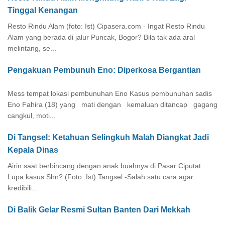
Tinggal Kenangan
Resto Rindu Alam (foto: Ist) Cipasera.com - Ingat Resto Rindu
Alam yang berada di jalur Puncak, Bogor? Bila tak ada aral
melintang, se...
Pengakuan Pembunuh Eno: Diperkosa Bergantian
Mess tempat lokasi pembunuhan Eno Kasus pembunuhan sadis
Eno Fahira (18) yang mati dengan kemaluan ditancap gagang
cangkul, moti...
Di Tangsel: Ketahuan Selingkuh Malah Diangkat Jadi
Kepala Dinas
Airin saat berbincang dengan anak buahnya di Pasar Ciputat.
Lupa kasus Shn? (Foto: Ist) Tangsel -Salah satu cara agar
kredibili...
Di Balik Gelar Resmi Sultan Banten Dari Mekkah