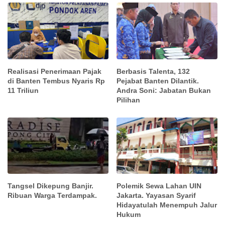
Realisasi Penerimaan Pajak
Berbasis Talenta, 132
di Banten Tembus Nyaris Rp
Pejabat Banten Dilantik.
11 Triliun
Andra Soni: Jabatan Bukan
Pilihan
Tangsel Dikepung Banjir.
Polemik Sewa Lahan UIN
Ribuan Warga Terdampak.
Jakarta. Yayasan Syarif
Hidayatulah Menempuh Jalur
Hukum