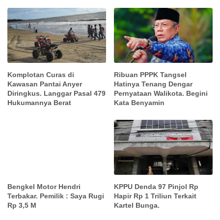
Komplotan Curas di
Ribuan PPPK Tangsel
Kawasan Pantai Anyer
Hatinya Tenang Dengar
Diringkus. Langgar Pasal 479
Pernyataan Walikota. Begini
Hukumannya Berat
Kata Benyamin
Bengkel Motor Hendri
KPPU Denda 97 Pinjol Rp
Terbakar. Pemilik : Saya Rugi
Hapir Rp 1 Triliun Terkait
Rp 3,5 M
Kartel Bunga.