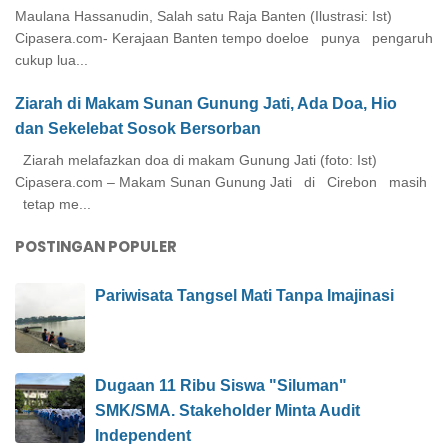
Maulana Hassanudin, Salah satu Raja Banten (Ilustrasi: Ist)
Cipasera.com- Kerajaan Banten tempo doeloe punya pengaruh
cukup lua...
Ziarah di Makam Sunan Gunung Jati, Ada Doa, Hio
dan Sekelebat Sosok Bersorban
Ziarah melafazkan doa di makam Gunung Jati (foto: Ist)
Cipasera.com – Makam Sunan Gunung Jati di Cirebon masih
tetap me...
POSTINGAN POPULER
Pariwisata Tangsel Mati Tanpa Imajinasi
Dugaan 11 Ribu Siswa "Siluman"
SMK/SMA. Stakeholder Minta Audit
Independent