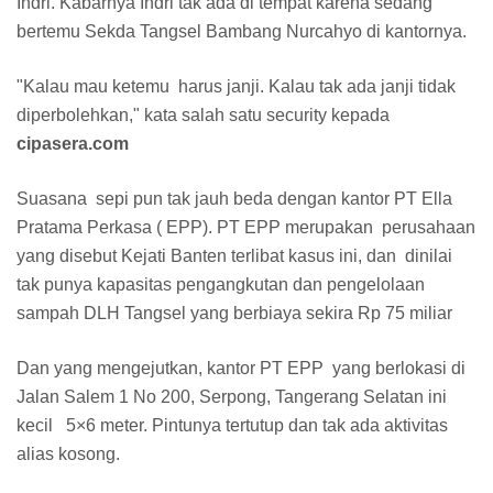
Indri. Kabarnya Indri tak ada di tempat karena sedang
bertemu Sekda Tangsel Bambang Nurcahyo di kantornya.
"Kalau mau ketemu harus janji. Kalau tak ada janji tidak
diperbolehkan," kata salah satu security kepada
cipasera.com
Suasana sepi pun tak jauh beda dengan kantor PT Ella
Pratama Perkasa ( EPP). PT EPP merupakan perusahaan
yang disebut Kejati Banten terlibat kasus ini, dan dinilai
tak punya kapasitas pengangkutan dan pengelolaan
sampah DLH Tangsel yang berbiaya sekira Rp 75 miliar
Dan yang mengejutkan, kantor PT EPP yang berlokasi di
Jalan Salem 1 No 200, Serpong, Tangerang Selatan ini
kecil 5×6 meter. Pintunya tertutup dan tak ada aktivitas
alias kosong.