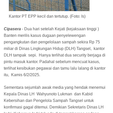
Kantor PT EPP kecil dan tertutup. (Foto: Is)
Cipasera
- Dua hari setelah Kejati (kejaksaan tinggi )
Banten merilis kasus dugaan penyelewengan
pengangkutan dan pengelolaan sampah sekira Rp 75
miliar di Dinas Lingkungan Hidup (DLH) Tangsel, kantor
DLH tampak sepi. Hanya terlihat dua security berjaga di
pintu masuk kantor. Padahal sebelum mencuat kasus,
terlihat kesibukan pegawai dan tamu lalu lalang di kantor
itu, Kamis 6/2/2025.
Sementara sejumlah awak media yang hendak menemui
Kepala Dinas LH Wahyunoto Lukman dan Kabid
Kebersihan dan Pengelola Sampah Tangsel untuk
konfirmasi gagal ditemui. Demikian Sekretaris Dinas LH