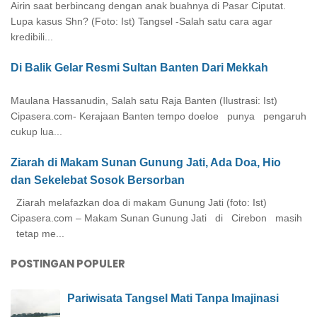
Airin saat berbincang dengan anak buahnya di Pasar Ciputat.
Lupa kasus Shn? (Foto: Ist) Tangsel -Salah satu cara agar
kredibili...
Di Balik Gelar Resmi Sultan Banten Dari Mekkah
Maulana Hassanudin, Salah satu Raja Banten (Ilustrasi: Ist)
Cipasera.com- Kerajaan Banten tempo doeloe punya pengaruh
cukup lua...
Ziarah di Makam Sunan Gunung Jati, Ada Doa, Hio
dan Sekelebat Sosok Bersorban
Ziarah melafazkan doa di makam Gunung Jati (foto: Ist)
Cipasera.com – Makam Sunan Gunung Jati di Cirebon masih
tetap me...
POSTINGAN POPULER
Pariwisata Tangsel Mati Tanpa Imajinasi