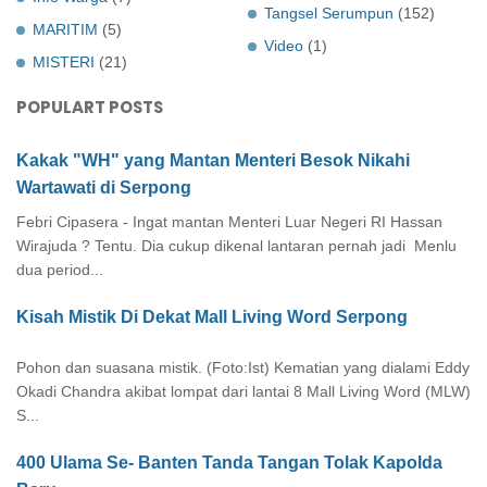
Tangsel Serumpun
(152)
MARITIM
(5)
Video
(1)
MISTERI
(21)
POPULART POSTS
Kakak "WH" yang Mantan Menteri Besok Nikahi
Wartawati di Serpong
Febri Cipasera - Ingat mantan Menteri Luar Negeri RI Hassan
Wirajuda ? Tentu. Dia cukup dikenal lantaran pernah jadi Menlu
dua period...
Kisah Mistik Di Dekat Mall Living Word Serpong
Pohon dan suasana mistik. (Foto:Ist) Kematian yang dialami Eddy
Okadi Chandra akibat lompat dari lantai 8 Mall Living Word (MLW)
S...
400 Ulama Se- Banten Tanda Tangan Tolak Kapolda