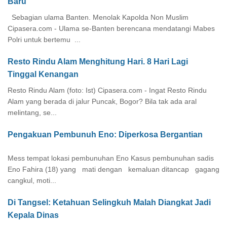
Baru
Sebagian ulama Banten. Menolak Kapolda Non Muslim
Cipasera.com - Ulama se-Banten berencana mendatangi Mabes
Polri untuk bertemu ...
Resto Rindu Alam Menghitung Hari. 8 Hari Lagi
Tinggal Kenangan
Resto Rindu Alam (foto: Ist) Cipasera.com - Ingat Resto Rindu
Alam yang berada di jalur Puncak, Bogor? Bila tak ada aral
melintang, se...
Pengakuan Pembunuh Eno: Diperkosa Bergantian
Mess tempat lokasi pembunuhan Eno Kasus pembunuhan sadis
Eno Fahira (18) yang mati dengan kemaluan ditancap gagang
cangkul, moti...
Di Tangsel: Ketahuan Selingkuh Malah Diangkat Jadi
Kepala Dinas