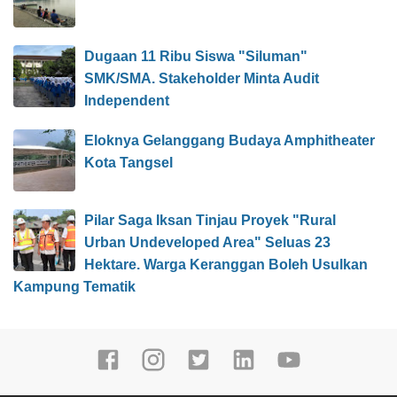
Dugaan 11 Ribu Siswa "Siluman"
SMK/SMA. Stakeholder Minta Audit
Independent
Eloknya Gelanggang Budaya Amphitheater
Kota Tangsel
Pilar Saga Iksan Tinjau Proyek "Rural
Urban Undeveloped Area" Seluas 23
Hektare. Warga Keranggan Boleh Usulkan
Kampung Tematik