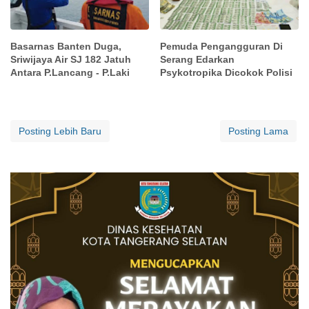
Basarnas Banten Duga,
Pemuda Pengangguran Di
Sriwijaya Air SJ 182 Jatuh
Serang Edarkan
Antara P.Lancang - P.Laki
Psykotropika Dicokok Polisi
Posting Lebih Baru
Posting Lama