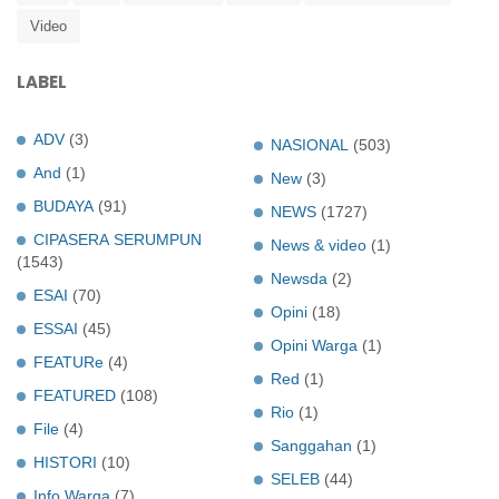
Video
LABEL
ADV
(3)
NASIONAL
(503)
And
(1)
New
(3)
BUDAYA
(91)
NEWS
(1727)
CIPASERA SERUMPUN
News & video
(1)
(1543)
Newsda
(2)
ESAI
(70)
Opini
(18)
ESSAI
(45)
Opini Warga
(1)
FEATURe
(4)
Red
(1)
FEATURED
(108)
Rio
(1)
File
(4)
Sanggahan
(1)
HISTORI
(10)
SELEB
(44)
Info Warga
(7)