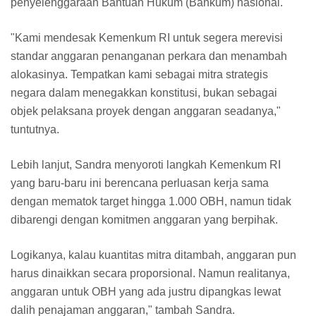
penyelenggaraan Bantuan Hukum (Bankum) nasional.
​"Kami mendesak Kemenkum RI untuk segera merevisi
standar anggaran penanganan perkara dan menambah
alokasinya. Tempatkan kami sebagai mitra strategis
negara dalam menegakkan konstitusi, bukan sebagai
objek pelaksana proyek dengan anggaran seadanya,"
tuntutnya.
​Lebih lanjut, Sandra menyoroti langkah Kemenkum RI
yang baru-baru ini berencana perluasan kerja sama
dengan mematok target hingga 1.000 OBH, namun tidak
dibarengi dengan komitmen anggaran yang berpihak.
Logikanya, kalau kuantitas mitra ditambah, anggaran pun
harus dinaikkan secara proporsional. Namun realitanya,
anggaran untuk OBH yang ada justru dipangkas lewat
dalih penajaman anggaran," tambah Sandra.