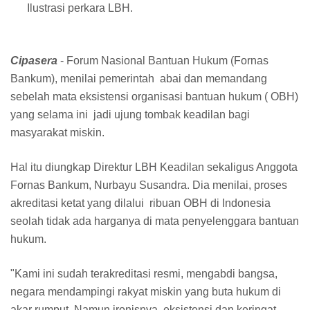
Ilustrasi perkara LBH.
Cipasera
- Forum Nasional Bantuan Hukum (Fornas
Bankum), menilai pemerintah abai dan memandang
sebelah mata eksistensi organisasi bantuan hukum ( OBH)
yang selama ini jadi ujung tombak keadilan bagi
masyarakat miskin.
​Hal itu diungkap Direktur LBH Keadilan sekaligus Anggota
Fornas Bankum, Nurbayu Susandra. Dia menilai, proses
akreditasi ketat yang dilalui ribuan OBH di Indonesia
seolah tidak ada harganya di mata penyelenggara bantuan
hukum.
​"Kami ini sudah terakreditasi resmi, mengabdi bangsa,
negara mendampingi rakyat miskin yang buta hukum di
akar rumput. Namun ironisnya, eksistensi dan keringat