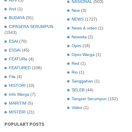
NASIONAL
(503)
And
(1)
New
(3)
BUDAYA
(91)
NEWS
(1727)
CIPASERA SERUMPUN
News & video
(1)
(1543)
Newsda
(2)
ESAI
(70)
Opini
(18)
ESSAI
(45)
Opini Warga
(1)
FEATURe
(4)
Red
(1)
FEATURED
(108)
Rio
(1)
File
(4)
Sanggahan
(1)
HISTORI
(10)
SELEB
(44)
Info Warga
(7)
Tangsel Serumpun
(152)
MARITIM
(5)
Video
(1)
MISTERI
(21)
POPULART POSTS