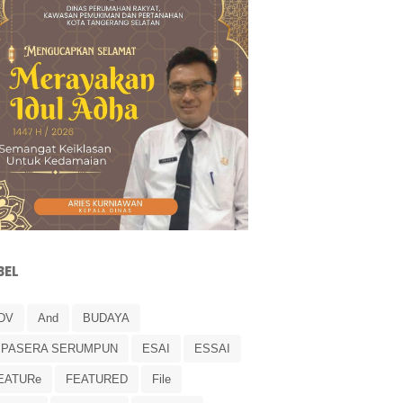
BEL
DV
And
BUDAYA
IPASERA SERUMPUN
ESAI
ESSAI
EATURe
FEATURED
File