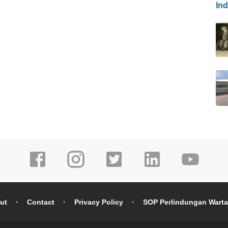
In
ut
Contact
Privacy Policy
SOP Perlindungan Wart