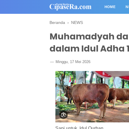
HOME
N
Beranda
›
NEWS
Muhamadyah dan
dalam Idul Adha 1
Minggu, 17 Mei 2026
Sapi untuk Idul Qurban