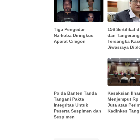
Tiga Pengedar
156 Sertifikat 
Narkoba Diringkus
dan Tangerang 
Aparat Cilegon
Tersangka Kas
Jiwasraya Dibl
Polda Banten Tanda
Kesaksian Ilha
Tangani Pakta
Menjemput Rp 
Integritas Untuk
Juta atas Perin
Peserta Sespimen dan
Kadinkes Tang
Sespimen