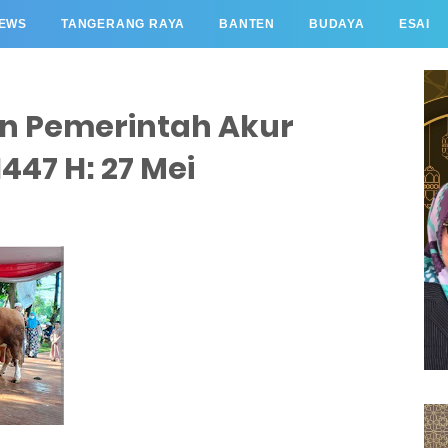
EWS
TANGERANG RAYA
BANTEN
BUDAYA
ESAI
 Pemerintah Akur
447 H: 27 Mei