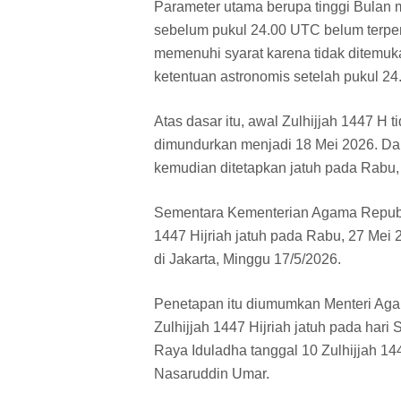
Parameter utama berupa tinggi Bulan m
sebelum pukul 24.00 UTC belum terpen
memenuhi syarat karena tidak ditemuk
ketentuan astronomis setelah pukul 2
Atas dasar itu, awal Zulhijjah 1447 H 
dimundurkan menjadi 18 Mei 2026. Dari
kemudian ditetapkan jatuh pada Rabu,
Sementara Kementerian Agama Republi
1447 Hijriah jatuh pada Rabu, 27 Mei 
di Jakarta, Minggu 17/5/2026.
Penetapan itu diumumkan Menteri Aga
Zulhijjah 1447 Hijriah jatuh pada har
Raya Iduladha tanggal 10 Zulhijjah 144
Nasaruddin Umar.