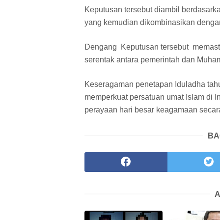
Keputusan tersebut diambil berdasarkan
yang kemudian dikombinasikan dengan
Dengang Keputusan tersebut memastik
serentak antara pemerintah dan Muh
Keseragaman penetapan Iduladha tahu
memperkuat persatuan umat Islam di I
perayaan hari besar keagamaan secar
BA
A