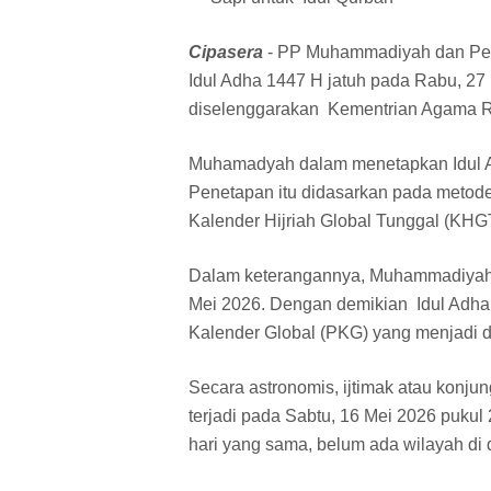
Cipasera
- PP Muhammadiyah dan Pem
Idul Adha 1447 H jatuh pada Rabu, 27 M
diselenggarakan Kementrian Agama R
Muhamadyah dalam menetapkan Idul Ad
Penetapan itu didasarkan pada metode
Kalender Hijriah Global Tunggal (KHG
Dalam keterangannya, Muhammadiyah m
Mei 2026. Dengan demikian Idul Adha
Kalender Global (PKG) yang menjadi da
Secara astronomis, ijtimak atau konju
terjadi pada Sabtu, 16 Mei 2026 puku
hari yang sama, belum ada wilayah di