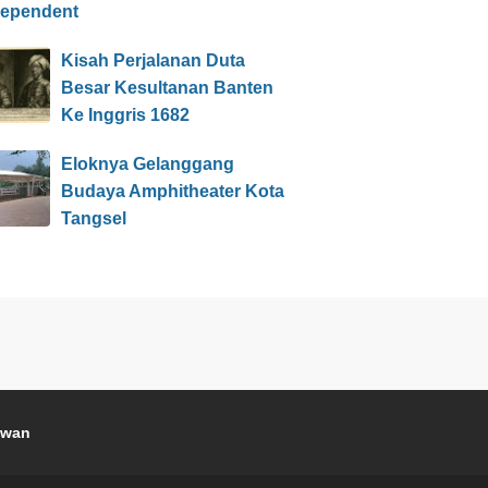
dependent
Kisah Perjalanan Duta
Besar Kesultanan Banten
Ke Inggris 1682
Eloknya Gelanggang
Budaya Amphitheater Kota
Tangsel
awan