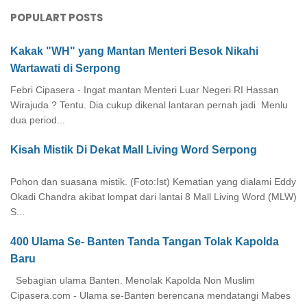
POPULART POSTS
Kakak "WH" yang Mantan Menteri Besok Nikahi
Wartawati di Serpong
Febri Cipasera - Ingat mantan Menteri Luar Negeri RI Hassan
Wirajuda ? Tentu. Dia cukup dikenal lantaran pernah jadi Menlu
dua period...
Kisah Mistik Di Dekat Mall Living Word Serpong
Pohon dan suasana mistik. (Foto:Ist) Kematian yang dialami Eddy
Okadi Chandra akibat lompat dari lantai 8 Mall Living Word (MLW)
S...
400 Ulama Se- Banten Tanda Tangan Tolak Kapolda
Baru
Sebagian ulama Banten. Menolak Kapolda Non Muslim
Cipasera.com - Ulama se-Banten berencana mendatangi Mabes