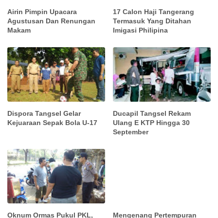
Airin Pimpin Upacara
17 Calon Haji Tangerang
Agustusan Dan Renungan
Termasuk Yang Ditahan
Makam
Imigasi Philipina
Dispora Tangsel Gelar
Ducapil Tangsel Rekam
Kejuaraan Sepak Bola U-17
Ulang E KTP Hingga 30
September
Oknum Ormas Pukul PKL,
Mengenang Pertempuran