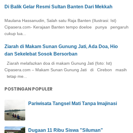
Di Balik Gelar Resmi Sultan Banten Dari Mekkah
Maulana Hassanudin, Salah satu Raja Banten (Ilustrasi: Ist)
Cipasera.com- Kerajaan Banten tempo doeloe punya pengaruh
cukup lua...
Ziarah di Makam Sunan Gunung Jati, Ada Doa, Hio
dan Sekelebat Sosok Bersorban
Ziarah melafazkan doa di makam Gunung Jati (foto: Ist)
Cipasera.com – Makam Sunan Gunung Jati di Cirebon masih
tetap me...
POSTINGAN POPULER
Pariwisata Tangsel Mati Tanpa Imajinasi
Dugaan 11 Ribu Siswa "Siluman"