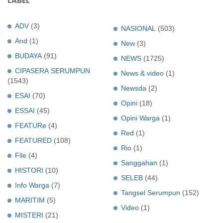
LABEL
ADV
(3)
NASIONAL
(503)
And
(1)
New
(3)
BUDAYA
(91)
NEWS
(1725)
CIPASERA SERUMPUN
News & video
(1)
(1543)
Newsda
(2)
ESAI
(70)
Opini
(18)
ESSAI
(45)
Opini Warga
(1)
FEATURe
(4)
Red
(1)
FEATURED
(108)
Rio
(1)
File
(4)
Sanggahan
(1)
HISTORI
(10)
SELEB
(44)
Info Warga
(7)
Tangsel Serumpun
(152)
MARITIM
(5)
Video
(1)
MISTERI
(21)