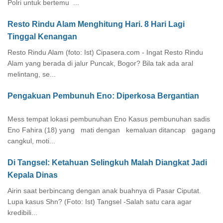
Polri untuk bertemu ...
Resto Rindu Alam Menghitung Hari. 8 Hari Lagi
Tinggal Kenangan
Resto Rindu Alam (foto: Ist) Cipasera.com - Ingat Resto Rindu
Alam yang berada di jalur Puncak, Bogor? Bila tak ada aral
melintang, se...
Pengakuan Pembunuh Eno: Diperkosa Bergantian
Mess tempat lokasi pembunuhan Eno Kasus pembunuhan sadis
Eno Fahira (18) yang mati dengan kemaluan ditancap gagang
cangkul, moti...
Di Tangsel: Ketahuan Selingkuh Malah Diangkat Jadi
Kepala Dinas
Airin saat berbincang dengan anak buahnya di Pasar Ciputat.
Lupa kasus Shn? (Foto: Ist) Tangsel -Salah satu cara agar
kredibili...