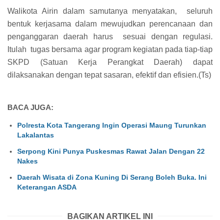
Walikota Airin dalam samutanya menyatakan,
seluruh
bentuk kerjasama dalam mewujudkan perencanaan dan
penganggaran daerah harus
sesuai dengan regulasi.
Itulah
tugas bersama agar program kegiatan pada tiap-tiap
SKPD (Satuan Kerja Perangkat Daerah) dapat
dilaksanakan dengan tepat sasaran, efektif dan efisien.(Ts)
BACA JUGA:
Polresta Kota Tangerang Ingin Operasi Maung Turunkan
Lakalantas
Serpong Kini Punya Puskesmas Rawat Jalan Dengan 22
Nakes
Daerah Wisata di Zona Kuning Di Serang Boleh Buka. Ini
Keterangan ASDA
BAGIKAN ARTIKEL INI