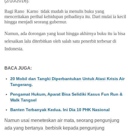
(2/10/2016).
Bagi Rano
Karno
tidak mudah ia menulis buku yang
menceritakan perihal kehidupan pribadinya itu. Dari mulai ia kecil
hingga menjadi seorang gubernur.
Namun, ada dorongan yang kuat hingga akhirnya buku itu ia bisa
selesaikan lalu diterbitkan oleh salah satu penerbit terbesar di
Indonesia.
BACA JUGA:
20 Mobil dan Tangki Diperbantukan Untuk Atasi Krisis Air
Tangerang.
Pengamat Hukum, Aparat Bisa Selidiki Kasus Fun Run &
Walk Tangsel
Banten Terbanyak Kedua. Ini Dia 10 PHK Nasional
Namun usai meneteskan air mata, seorang pengunjung
ada yang bertanya
berbisik kepada pengunjung