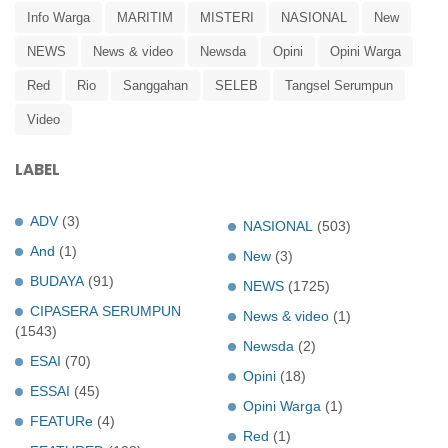
Info Warga
MARITIM
MISTERI
NASIONAL
New
NEWS
News & video
Newsda
Opini
Opini Warga
Red
Rio
Sanggahan
SELEB
Tangsel Serumpun
Video
LABEL
ADV
(3)
NASIONAL
(503)
And
(1)
New
(3)
BUDAYA
(91)
NEWS
(1725)
CIPASERA SERUMPUN
News & video
(1)
(1543)
Newsda
(2)
ESAI
(70)
Opini
(18)
ESSAI
(45)
Opini Warga
(1)
FEATURe
(4)
Red
(1)