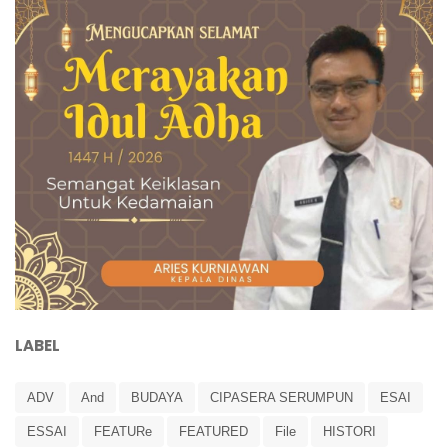
LABEL
ADV
And
BUDAYA
CIPASERA SERUMPUN
ESAI
ESSAI
FEATURe
FEATURED
File
HISTORI