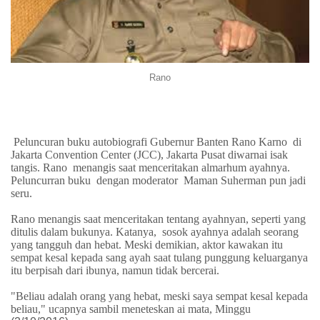
Rano
Peluncuran buku autobiografi Gubernur Banten Rano Karno
di
Jakarta Convention Center (JCC), Jakarta Pusat diwarnai isak
tangis. Rano
menangis saat menceritakan almarhum ayahnya.
Peluncurran buku dengan moderator
Maman Suherman pun jadi
seru.
Rano menangis saat menceritakan tentang ayahnyan, seperti yang
ditulis dalam bukunya. Katanya,
sosok ayahnya adalah seorang
yang tangguh dan hebat. Meski demikian, aktor kawakan itu
sempat kesal kepada sang ayah saat tulang punggung keluarganya
itu berpisah dari ibunya, namun tidak bercerai.
"Beliau adalah orang yang hebat, meski saya sempat kesal kepada
beliau," ucapnya sambil meneteskan ai mata, Minggu