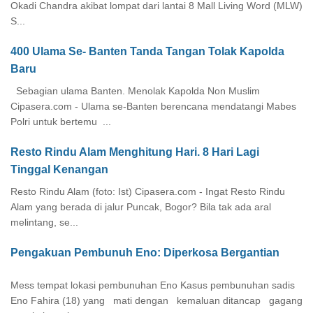
Okadi Chandra akibat lompat dari lantai 8 Mall Living Word (MLW)
S...
400 Ulama Se- Banten Tanda Tangan Tolak Kapolda
Baru
Sebagian ulama Banten. Menolak Kapolda Non Muslim
Cipasera.com - Ulama se-Banten berencana mendatangi Mabes
Polri untuk bertemu ...
Resto Rindu Alam Menghitung Hari. 8 Hari Lagi
Tinggal Kenangan
Resto Rindu Alam (foto: Ist) Cipasera.com - Ingat Resto Rindu
Alam yang berada di jalur Puncak, Bogor? Bila tak ada aral
melintang, se...
Pengakuan Pembunuh Eno: Diperkosa Bergantian
Mess tempat lokasi pembunuhan Eno Kasus pembunuhan sadis
Eno Fahira (18) yang mati dengan kemaluan ditancap gagang