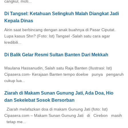
cangkul, moti...
Di Tangsel: Ketahuan Selingkuh Malah Diangkat Jadi
Kepala Dinas
Airin saat berbincang dengan anak buahnya di Pasar Ciputat.
Lupa kasus Shn? (Foto: Ist) Tangsel -Salah satu cara agar
kredibili...
Di Balik Gelar Resmi Sultan Banten Dari Mekkah
Maulana Hassanudin, Salah satu Raja Banten (Ilustrasi: Ist)
Cipasera.com- Kerajaan Banten tempo doeloe punya pengaruh
cukup lua...
Ziarah di Makam Sunan Gunung Jati, Ada Doa, Hio
dan Sekelebat Sosok Bersorban
Ziarah melafazkan doa di makam Gunung Jati (foto: Ist)
Cipasera.com – Makam Sunan Gunung Jati di Cirebon masih
tetap me...