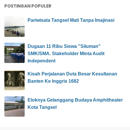
POSTINGAN POPULER
Pariwisata Tangsel Mati Tanpa Imajinasi
Dugaan 11 Ribu Siswa "Siluman"
SMK/SMA. Stakeholder Minta Audit
Independent
Kisah Perjalanan Duta Besar Kesultanan
Banten Ke Inggris 1682
Eloknya Gelanggang Budaya Amphitheater
Kota Tangsel