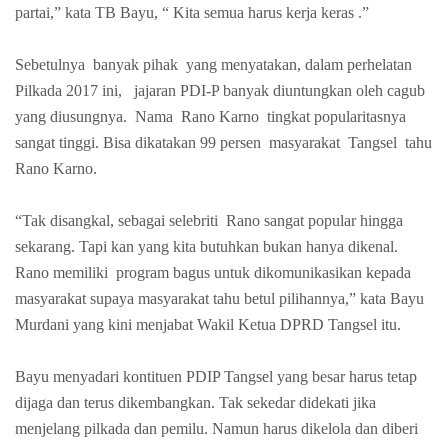
partai,” kata TB Bayu, “ Kita semua harus kerja keras .”
Sebetulnya
banyak pihak
yang menyatakan, dalam perhelatan
Pilkada 2017 ini,
jajaran PDI-P banyak diuntungkan oleh cagub
yang diusungnya.
Nama
Rano Karno
tingkat popularitasnya
sangat tinggi. Bisa dikatakan 99 persen
masyarakat
Tangsel
tahu
Rano Karno.
“Tak disangkal, sebagai selebriti
Rano sangat popular hingga
sekarang. Tapi kan yang kita butuhkan bukan hanya dikenal.
Rano memiliki
program bagus untuk dikomunikasikan kepada
masyarakat supaya masyarakat tahu betul pilihannya,” kata Bayu
Murdani yang kini menjabat Wakil Ketua DPRD Tangsel itu.
Bayu menyadari kontituen PDIP Tangsel yang besar harus tetap
dijaga dan terus dikembangkan. Tak sekedar didekati jika
menjelang pilkada dan pemilu. Namun harus dikelola dan diberi