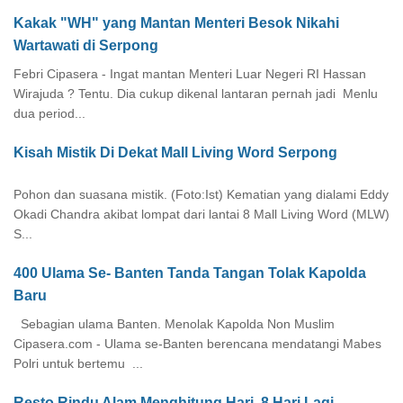
Kakak "WH" yang Mantan Menteri Besok Nikahi
Wartawati di Serpong
Febri Cipasera - Ingat mantan Menteri Luar Negeri RI Hassan
Wirajuda ? Tentu. Dia cukup dikenal lantaran pernah jadi Menlu
dua period...
Kisah Mistik Di Dekat Mall Living Word Serpong
Pohon dan suasana mistik. (Foto:Ist) Kematian yang dialami Eddy
Okadi Chandra akibat lompat dari lantai 8 Mall Living Word (MLW)
S...
400 Ulama Se- Banten Tanda Tangan Tolak Kapolda
Baru
Sebagian ulama Banten. Menolak Kapolda Non Muslim
Cipasera.com - Ulama se-Banten berencana mendatangi Mabes
Polri untuk bertemu ...
Resto Rindu Alam Menghitung Hari. 8 Hari Lagi