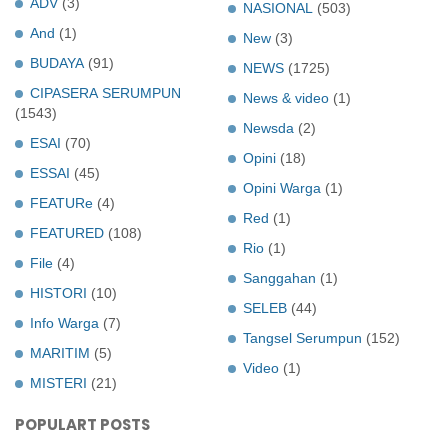
ADV
(3)
NASIONAL
(503)
And
(1)
New
(3)
BUDAYA
(91)
NEWS
(1725)
CIPASERA SERUMPUN
News & video
(1)
(1543)
Newsda
(2)
ESAI
(70)
Opini
(18)
ESSAI
(45)
Opini Warga
(1)
FEATURe
(4)
Red
(1)
FEATURED
(108)
Rio
(1)
File
(4)
Sanggahan
(1)
HISTORI
(10)
SELEB
(44)
Info Warga
(7)
Tangsel Serumpun
(152)
MARITIM
(5)
Video
(1)
MISTERI
(21)
POPULART POSTS