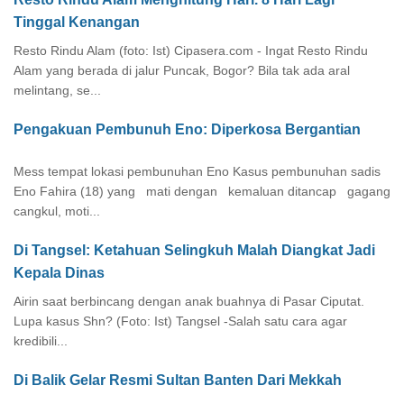
Tinggal Kenangan
Resto Rindu Alam (foto: Ist) Cipasera.com - Ingat Resto Rindu
Alam yang berada di jalur Puncak, Bogor? Bila tak ada aral
melintang, se...
Pengakuan Pembunuh Eno: Diperkosa Bergantian
Mess tempat lokasi pembunuhan Eno Kasus pembunuhan sadis
Eno Fahira (18) yang mati dengan kemaluan ditancap gagang
cangkul, moti...
Di Tangsel: Ketahuan Selingkuh Malah Diangkat Jadi
Kepala Dinas
Airin saat berbincang dengan anak buahnya di Pasar Ciputat.
Lupa kasus Shn? (Foto: Ist) Tangsel -Salah satu cara agar
kredibili...
Di Balik Gelar Resmi Sultan Banten Dari Mekkah