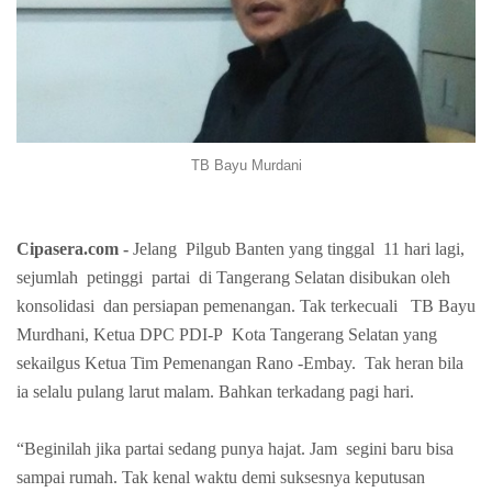
TB Bayu Murdani
Cipasera.com -
Jelang
Pilgub Banten yang tinggal
11 hari lagi,
sejumlah
petinggi
partai
di Tangerang Selatan disibukan oleh
konsolidasi
dan persiapan pemenangan. Tak terkecuali
TB Bayu
Murdhani, Ketua DPC PDI-P
Kota Tangerang Selatan yang
sekailgus Ketua Tim Pemenangan Rano -Embay.
Tak heran bila
ia selalu pulang larut malam. Bahkan terkadang pagi hari.
“Beginilah jika partai sedang punya hajat. Jam
segini baru bisa
sampai rumah. Tak kenal waktu demi suksesnya keputusan