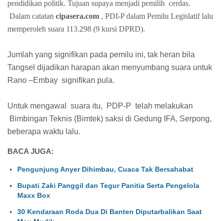
pendidikan politik. Tujuan supaya menjadi pemilih
cerdas.
Dalam catatan
cipasera.com
, PDI-P dalam Pemilu Legislatif lalu
memperoleh suara 113.298 (9 kursi DPRD).
Jumlah yang signifikan pada pemilu ini, tak heran bila
Tangsel dijadikan harapan akan menyumbang suara untuk
Rano –Embay
signifikan pula.
Untuk mengawal
suara itu,
PDP-P
telah melakukan
Bimbingan Teknis (Bimtek) saksi di Gedung IFA, Serpong,
beberapa waktu lalu.
BACA JUGA:
Pengunjung Anyer Dihimbau, Cuaca Tak Bersahabat
Bupati Zaki Panggil dan Tegur Panitia Serta Pengelola
Maxx Box
30 Kendaraan Roda Dua Di Banten Diputarbalikan Saat