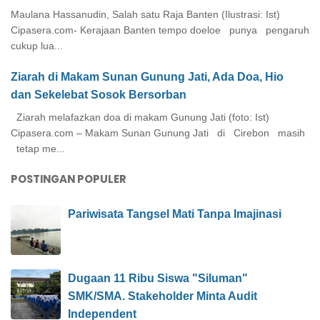
Maulana Hassanudin, Salah satu Raja Banten (Ilustrasi: Ist)
Cipasera.com- Kerajaan Banten tempo doeloe punya pengaruh
cukup lua...
Ziarah di Makam Sunan Gunung Jati, Ada Doa, Hio
dan Sekelebat Sosok Bersorban
Ziarah melafazkan doa di makam Gunung Jati (foto: Ist)
Cipasera.com – Makam Sunan Gunung Jati di Cirebon masih
tetap me...
POSTINGAN POPULER
Pariwisata Tangsel Mati Tanpa Imajinasi
Dugaan 11 Ribu Siswa "Siluman"
SMK/SMA. Stakeholder Minta Audit
Independent