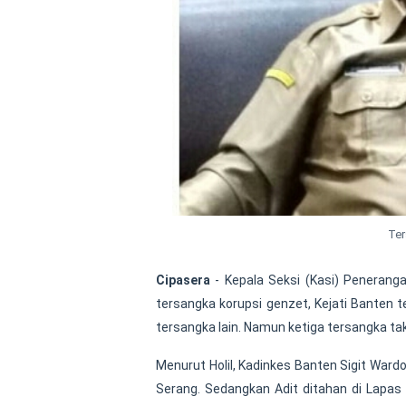
Ter
Cipasera
- Kepala Seksi (Kasi) Penerang
tersangka korupsi genzet, Kejati Banten
tersangka lain. Namun ketiga tersangka ta
Menurut Holil, Kadinkes Banten Sigit Ward
Serang. Sedangkan Adit ditahan di Lapa