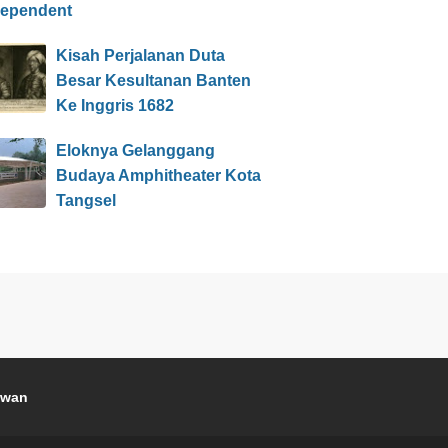
dependent
Kisah Perjalanan Duta
Besar Kesultanan Banten
Ke Inggris 1682
Eloknya Gelanggang
Budaya Amphitheater Kota
Tangsel
awan