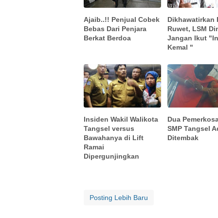
Ajaib..!! Penjual Cobek
Dikhawatirkan 
Bebas Dari Penjara
Ruwet, LSM Di
Berkat Berdoa
Jangan Ikut "I
Kemal "
Insiden Wakil Walikota
Dua Pemerkos
Tangsel versus
SMP Tangsel A
Bawahanya di Lift
Ditembak
Ramai
Dipergunjingkan
Posting Lebih Baru