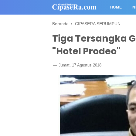
HOME
N
Beranda
›
CIPASERA SERUMPUN
Tiga Tersangka G
"Hotel Prodeo"
Jumat, 17 Agustus 2018