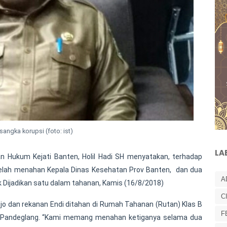
sangka korupsi (foto: ist)
LA
an Hukum Kejati Banten, Holil Hadi SH menyatakan, terhadap
 telah menahan Kepala Dinas Kesehatan Prov Banten, dan dua
A
k Dijadikan satu dalam tahanan, Kamis (16/8/2018)
C
ojo dan rekanan Endi ditahan di Rumah Tahanan (Rutan) Klas B
F
s Pandeglang. “Kami memang menahan ketiganya selama dua