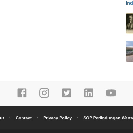
In
ut
Contact
Privacy Policy
SOP Perlindungan Wart