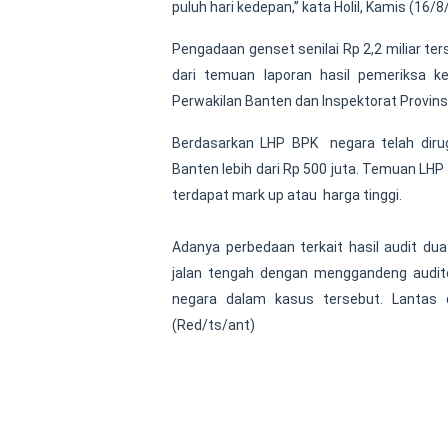
puluh hari kedepan,” kata Holil, Kamis (16/
Pengadaan genset senilai Rp 2,2 miliar ter
dari temuan laporan hasil pemeriksa 
Perwakilan Banten dan Inspektorat Provins
Berdasarkan LHP BPK negara telah dirug
Banten lebih dari Rp 500 juta. Temuan LH
terdapat mark up atau harga tinggi.
Adanya perbedaan terkait hasil audit du
jalan tengah dengan menggandeng audito
negara dalam kasus tersebut. Lantas 
(Red/ts/ant)