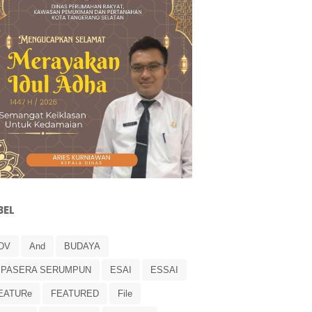
BEL
DV
And
BUDAYA
IPASERA SERUMPUN
ESAI
ESSAI
EATURe
FEATURED
File