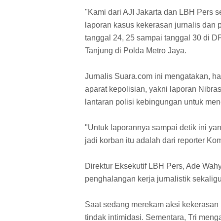
"Kami dari AJI Jakarta dan LBH Pers s
laporan kasus kekerasan jurnalis dan 
tanggal 24, 25 sampai tanggal 30 di DP
Tanjung di Polda Metro Jaya.
Jurnalis Suara.com ini mengatakan, ha
aparat kepolisian, yakni laporan Nibras
lantaran polisi kebingungan untuk men
"Untuk laporannya sampai detik ini ya
jadi korban itu adalah dari reporter 
Direktur Eksekutif LBH Pers, Ade Wah
penghalangan kerja jurnalistik sekali
Saat sedang merekam aksi kekerasan 
tindak intimidasi. Sementara, Tri meng