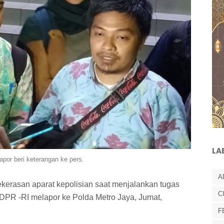
LA
apor beri keterangan ke pers.
A
ekerasan aparat kepolisian saat menjalankan tugas
C
 DPR -RI melapor ke Polda Metro Jaya, Jumat,
F