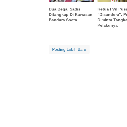
Dua Begal Sadis
Ketua PWI Pus
Ditangkap Di Kawasan
"Disandera". Po
Bandara Soeta
Diminta Tangk
Pelakunya
Posting Lebih Baru