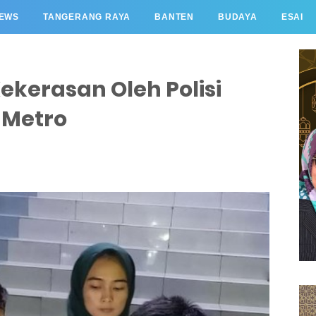
EWS
TANGERANG RAYA
BANTEN
BUDAYA
ESAI
ekerasan Oleh Polisi
 Metro