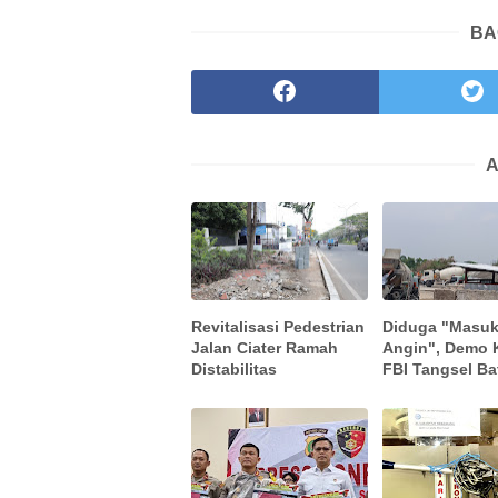
BA
A
Revitalisasi Pedestrian
Diduga "Masu
Jalan Ciater Ramah
Angin", Demo 
Distabilitas
FBI Tangsel Bat