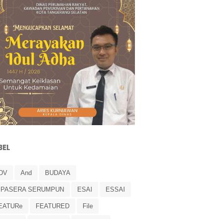
BEL
DV
And
BUDAYA
IPASERA SERUMPUN
ESAI
ESSAI
EATURe
FEATURED
File