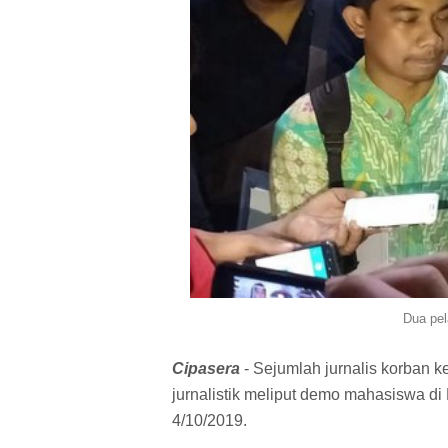
Dua pel
Cipasera
- Sejumlah jurnalis korban k
jurnalistik meliput demo mahasiswa di
4/10/2019.