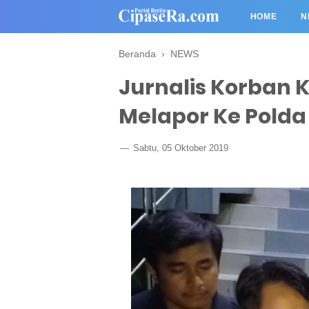
HOME
N
Beranda
›
NEWS
Jurnalis Korban K
Melapor Ke Polda
Sabtu, 05 Oktober 2019