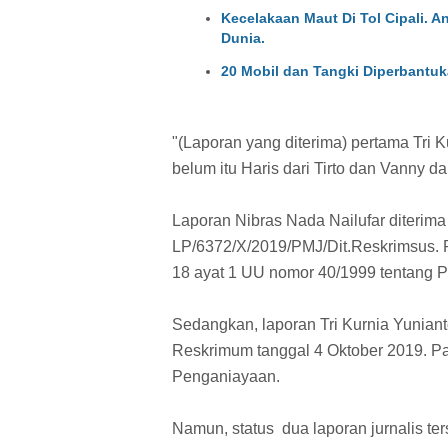
Kecelakaan Maut Di Tol Cipali. 
Dunia.
20 Mobil dan Tangki Diperbantuka
"(Laporan yang diterima) pertama Tri 
belum itu Haris dari Tirto dan Vanny da
Laporan Nibras Nada Nailufar diterima
LP/6372/X/2019/PMJ/Dit.Reskrimsus. P
18 ayat 1 UU nomor 40/1999 tentang P
Sedangkan, laporan Tri Kurnia Yuniant
Reskrimum tanggal 4 Oktober 2019. Pa
Penganiayaan.
Namun, status dua laporan jurnalis te