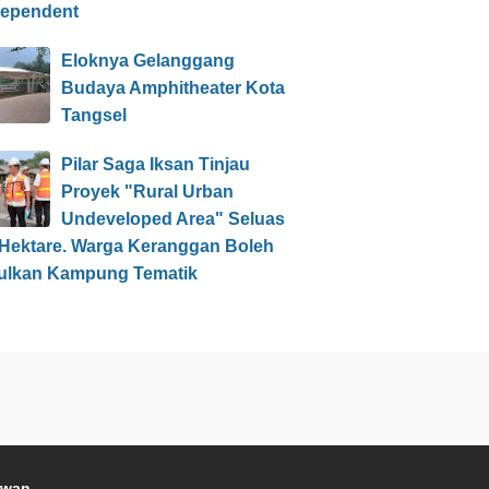
dependent
Eloknya Gelanggang
Budaya Amphitheater Kota
Tangsel
Pilar Saga Iksan Tinjau
Proyek "Rural Urban
Undeveloped Area" Seluas
 Hektare. Warga Keranggan Boleh
ulkan Kampung Tematik
awan