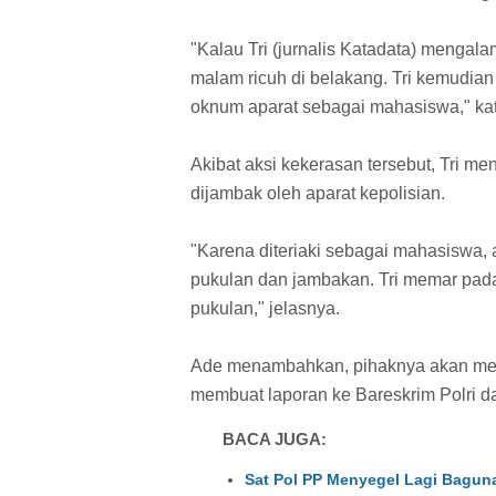
"Kalau Tri (jurnalis Katadata) mengal
malam ricuh di belakang. Tri kemudian 
oknum aparat sebagai mahasiswa," ka
Akibat aksi kekerasan tersebut, Tri men
dijambak oleh aparat kepolisian.
"Karena diteriaki sebagai mahasiswa, 
pukulan dan jambakan. Tri memar pada
pukulan," jelasnya.
Ade menambahkan, pihaknya akan meni
membuat laporan ke Bareskrim Polri
BACA JUGA:
Sat Pol PP Menyegel Lagi Baguna