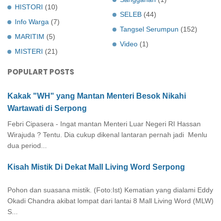
HISTORI
(10)
SELEB
(44)
Info Warga
(7)
Tangsel Serumpun
(152)
MARITIM
(5)
Video
(1)
MISTERI
(21)
POPULART POSTS
Kakak "WH" yang Mantan Menteri Besok Nikahi
Wartawati di Serpong
Febri Cipasera - Ingat mantan Menteri Luar Negeri RI Hassan
Wirajuda ? Tentu. Dia cukup dikenal lantaran pernah jadi Menlu
dua period...
Kisah Mistik Di Dekat Mall Living Word Serpong
Pohon dan suasana mistik. (Foto:Ist) Kematian yang dialami Eddy
Okadi Chandra akibat lompat dari lantai 8 Mall Living Word (MLW)
S...