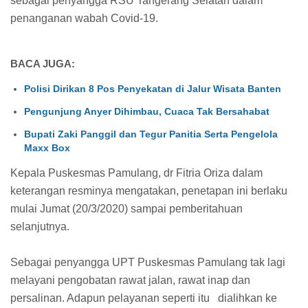
sebagai penyangga RSU Tangerang Selatan dalam
penanganan wabah Covid-19.
BACA JUGA:
Polisi Dirikan 8 Pos Penyekatan di Jalur Wisata Banten
Pengunjung Anyer Dihimbau, Cuaca Tak Bersahabat
Bupati Zaki Panggil dan Tegur Panitia Serta Pengelola
Maxx Box
Kepala Puskesmas Pamulang, dr Fitria Oriza dalam
keterangan resminya mengatakan, penetapan ini berlaku
mulai Jumat (20/3/2020) sampai pemberitahuan
selanjutnya.
Sebagai penyangga UPT Puskesmas Pamulang tak lagi
melayani pengobatan rawat jalan, rawat inap dan
persalinan. Adapun pelayanan seperti itu dialihkan ke