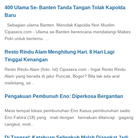
400 Ulama Se- Banten Tanda Tangan Tolak Kapolda
Baru
Sebagian ulama Banten. Menolak Kapolda Non Muslim
Cipasera.com - Ulama se-Banten berencana mendatangi Mabes
Polri untuk bertemu ...
Resto Rindu Alam Menghitung Hari. 8 Hari Lagi
Tinggal Kenangan
Resto Rindu Alam (foto: Ist) Cipasera.com - Ingat Resto Rindu
Alam yang berada di jalur Puncak, Bogor? Bila tak ada aral
melintang, se...
Pengakuan Pembunuh Eno: Diperkosa Bergantian
Mess tempat lokasi pembunuhan Eno Kasus pembunuhan sadis
Eno Fahira (18) yang mati dengan kemaluan ditancap gagang
cangkul, moti...
Di Tangsel: Ketahuan Selingkuh Malah Diangkat Jadi