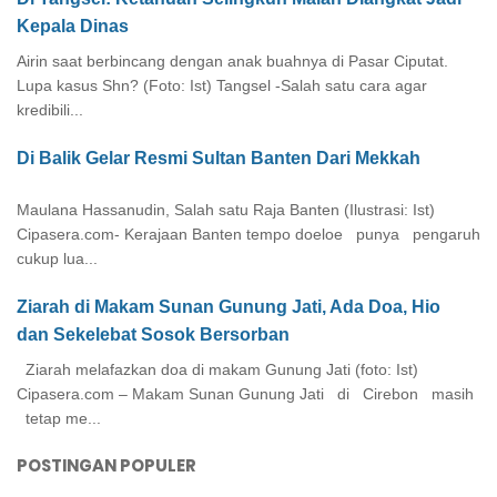
Kepala Dinas
Airin saat berbincang dengan anak buahnya di Pasar Ciputat.
Lupa kasus Shn? (Foto: Ist) Tangsel -Salah satu cara agar
kredibili...
Di Balik Gelar Resmi Sultan Banten Dari Mekkah
Maulana Hassanudin, Salah satu Raja Banten (Ilustrasi: Ist)
Cipasera.com- Kerajaan Banten tempo doeloe punya pengaruh
cukup lua...
Ziarah di Makam Sunan Gunung Jati, Ada Doa, Hio
dan Sekelebat Sosok Bersorban
Ziarah melafazkan doa di makam Gunung Jati (foto: Ist)
Cipasera.com – Makam Sunan Gunung Jati di Cirebon masih
tetap me...
POSTINGAN POPULER