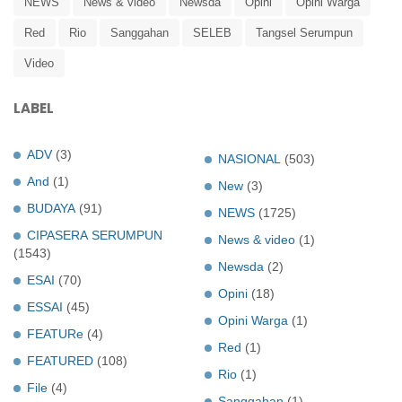
NEWS
News & video
Newsda
Opini
Opini Warga
Red
Rio
Sanggahan
SELEB
Tangsel Serumpun
Video
LABEL
ADV
(3)
NASIONAL
(503)
And
(1)
New
(3)
BUDAYA
(91)
NEWS
(1725)
CIPASERA SERUMPUN
News & video
(1)
(1543)
Newsda
(2)
ESAI
(70)
Opini
(18)
ESSAI
(45)
Opini Warga
(1)
FEATURe
(4)
Red
(1)
FEATURED
(108)
Rio
(1)
File
(4)
Sanggahan
(1)