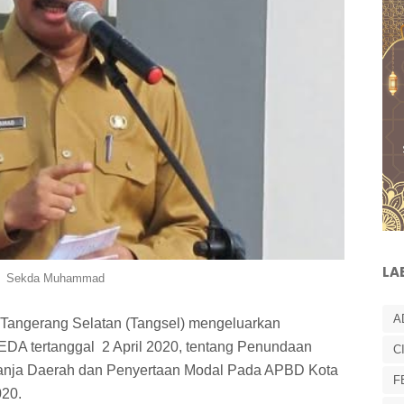
LA
Sekda Muhammad
A
 Tangerang Selatan (Tangsel) mengeluarkan
DA tertanggal 2 April 2020, tentang Penundaan
C
lanja Daerah dan Penyertaan Modal Pada APBD Kota
F
020.