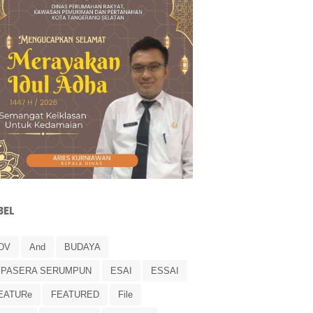
BEL
DV
And
BUDAYA
IPASERA SERUMPUN
ESAI
ESSAI
EATURe
FEATURED
File