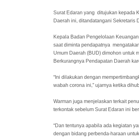
Surat Edaran yang ditujukan kepada 
Daerah ini, ditandatangani Sekretari
Kepala Badan Pengelolaan Keuangan
saat diminta pendapatnya mengatakan
Umum Daerah (BUD) dimohon untuk 
Berkurangnya Pendapatan Daerah kare
“Ini dilakukan dengan mempertimbang
wabah corona ini,” ujarnya ketika dihub
Warman juga menjelaskan terkait penu
terkontak sebelum Surat Edaran ini b
“Dan tentunya apabila ada kegiatan y
dengan bidang perbenda-haraan untuk 