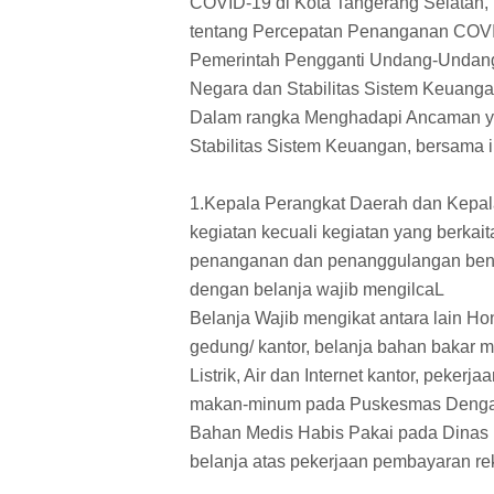
COVID-19 di Kota Tangerang Selatan,
tentang Percepatan Penanganan COVI
Pemerintah Pengganti Undang-Undang
Negara dan Stabilitas Sistem Keuan
Dalam rangka Menghadapi Ancaman y
Stabilitas Sistem Keuangan, bersama i
1.Kepala Perangkat Daerah dan Kepal
kegiatan kecuali kegiatan yang berka
penanganan dan penanggulangan benc
dengan belanja wajib mengilcaL
Belanja Wajib mengikat antara lain 
gedung/ kantor, belanja bahan bakar m
Listrik, Air dan Internet kantor, peker
makan-minum pada Puskesmas Dengan
Bahan Medis Habis Pakai pada Dinas 
belanja atas pekerjaan pembayaran rek