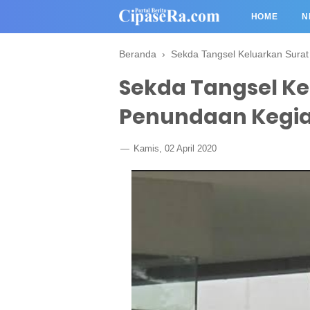
HOME
N
Beranda
›
Sekda Tangsel Keluarkan Sura
Sekda Tangsel Ke
Penundaan Kegi
Kamis, 02 April 2020