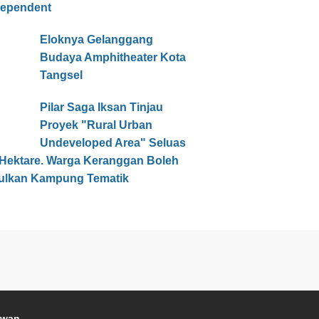
dependent
Eloknya Gelanggang
Budaya Amphitheater Kota
Tangsel
Pilar Saga Iksan Tinjau
Proyek "Rural Urban
Undeveloped Area" Seluas
 Hektare. Warga Keranggan Boleh
ulkan Kampung Tematik
awan