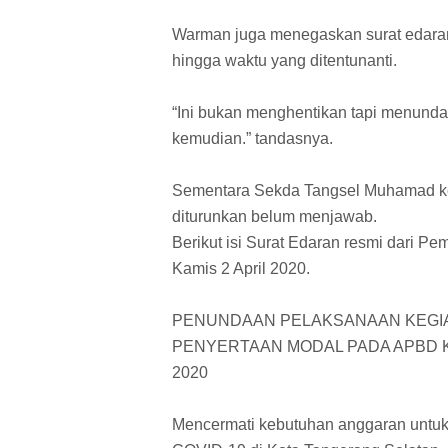
Warman juga menegaskan surat edaran
hingga waktu yang ditentunanti.
“Ini bukan menghentikan tapi menunda 
kemudian.” tandasnya.
Sementara Sekda Tangsel Muhamad keti
diturunkan belum menjawab.
Berikut isi Surat Edaran resmi dari 
Kamis 2 April 2020.
PENUNDAAN PELAKSANAAN KEGIA
PENYERTAAN MODAL PADA APBD 
2020
Mencermati kebutuhan anggaran untu