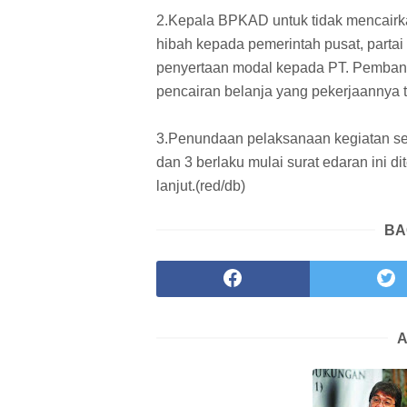
2.Kepala BPKAD untuk tidak mencairk
hibah kepada pemerintah pusat, partai 
penyertaan modal kepada PT. Pemban
pencairan belanja yang pekerjaannya t
3.Penundaan pelaksanaan kegiatan s
dan 3 berlaku mulai surat edaran ini 
lanjut.(red/db)
BA
A