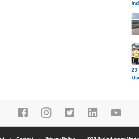
In
23
Us
ut
Contact
Privacy Policy
SOP Perlindungan Wart