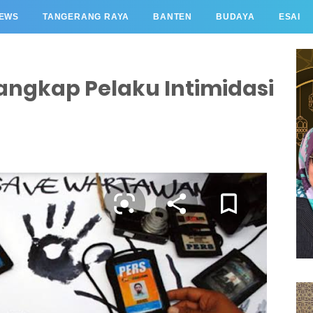
EWS
TANGERANG RAYA
BANTEN
BUDAYA
ESAI
Tangkap Pelaku Intimidasi