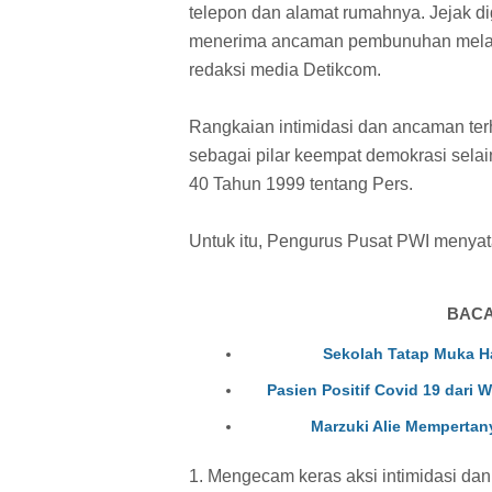
telepon dan alamat rumahnya. Jejak di
menerima ancaman pembunuhan melalu
redaksi media Detikcom.
Rangkaian intimidasi dan ancaman ter
sebagai pilar keempat demokrasi sel
40 Tahun 1999 tentang Pers.
Untuk itu, Pengurus Pusat PWI menyata
BACA
Sekolah Tatap Muka H
Pasien Positif Covid 19 dari
Marzuki Alie Mempertan
1. Mengecam keras aksi intimidasi d