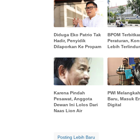
Diduga Eko Patrio Tak
BPOM Terbitka
Hadir, Penyidik
Peraturan, Ko
Dilaporkan Ke Propam
Lebih Terlindu
Karena Pindah
PWI Melangkah
Pesawat, Anggota
Baru, Masuk Er
Dewan Ini Lolos Dari
Digital
Naas Lion Air
Posting Lebih Baru