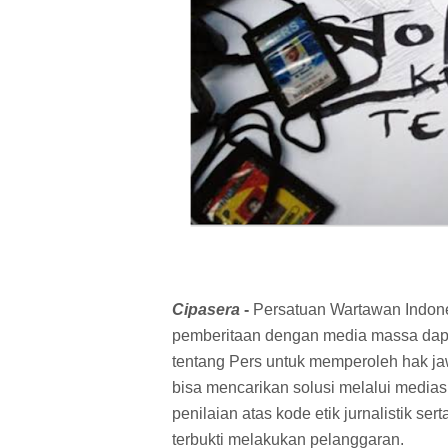
Cipasera
-
Persatuan Wartawan Indone
pemberitaan dengan media massa dap
tentang Pers untuk memperoleh hak ja
bisa mencarikan solusi melalui media
penilaian atas kode etik jurnalistik s
terbukti melakukan pelanggaran.