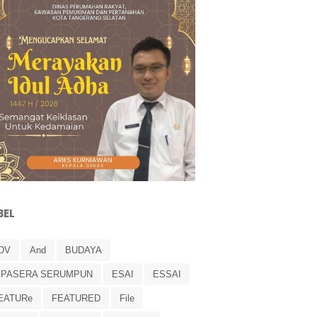
BEL
DV
And
BUDAYA
IPASERA SERUMPUN
ESAI
ESSAI
EATURe
FEATURED
File