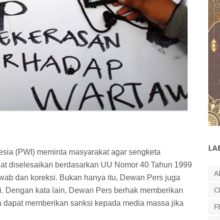
LA
sia (PWI) meminta masyarakat agar sengketa
at diselesaikan berdasarkan UU Nomor 40 Tahun 1999
A
wab dan koreksi. Bukan hanya itu, Dewan Pers juga
si. Dengan kata lain, Dewan Pers berhak memberikan
C
erta dapat memberikan sanksi kepada media massa jika
F