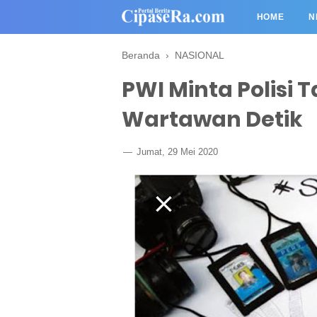
HOME
N
Beranda
›
NASIONAL
PWI Minta Polisi 
Wartawan Detik
Jumat, 29 Mei 2020