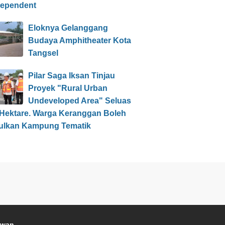
dependent
Eloknya Gelanggang
Budaya Amphitheater Kota
Tangsel
Pilar Saga Iksan Tinjau
Proyek "Rural Urban
Undeveloped Area" Seluas
 Hektare. Warga Keranggan Boleh
ulkan Kampung Tematik
awan