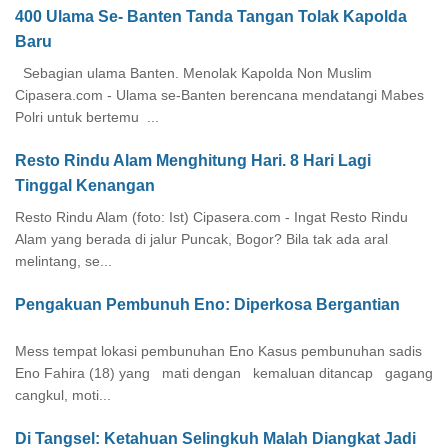
400 Ulama Se- Banten Tanda Tangan Tolak Kapolda
Baru
Sebagian ulama Banten. Menolak Kapolda Non Muslim
Cipasera.com - Ulama se-Banten berencana mendatangi Mabes
Polri untuk bertemu ...
Resto Rindu Alam Menghitung Hari. 8 Hari Lagi
Tinggal Kenangan
Resto Rindu Alam (foto: Ist) Cipasera.com - Ingat Resto Rindu
Alam yang berada di jalur Puncak, Bogor? Bila tak ada aral
melintang, se...
Pengakuan Pembunuh Eno: Diperkosa Bergantian
Mess tempat lokasi pembunuhan Eno Kasus pembunuhan sadis
Eno Fahira (18) yang mati dengan kemaluan ditancap gagang
cangkul, moti...
Di Tangsel: Ketahuan Selingkuh Malah Diangkat Jadi