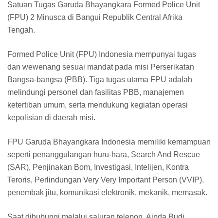
Satuan Tugas Garuda Bhayangkara Formed Police Unit
(FPU) 2 Minusca di Bangui Republik Central Afrika
Tengah.
Formed Police Unit (FPU) Indonesia mempunyai tugas
dan wewenang sesuai mandat pada misi Perserikatan
Bangsa-bangsa (PBB). Tiga tugas utama FPU adalah
melindungi personel dan fasilitas PBB, manajemen
ketertiban umum, serta mendukung kegiatan operasi
kepolisian di daerah misi.
FPU Garuda Bhayangkara Indonesia memiliki kemampuan
seperti penanggulangan huru-hara, Search And Rescue
(SAR), Penjinakan Bom, Investigasi, Intelijen, Kontra
Teroris, Perlindungan Very Very Important Person (VVIP),
penembak jitu, komunikasi elektronik, mekanik, memasak.
Saat dihubungi melalui saluran telepon, Aipda Budi