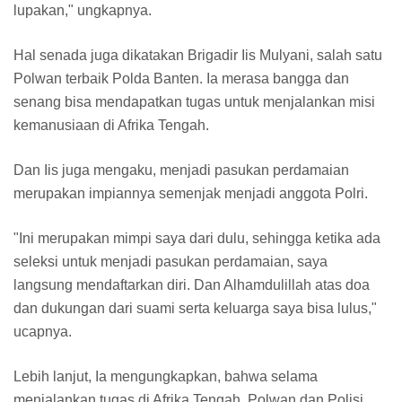
lupakan," ungkapnya.
Hal senada juga dikatakan Brigadir Iis Mulyani, salah satu
Polwan terbaik Polda Banten. Ia merasa bangga dan
senang bisa mendapatkan tugas untuk menjalankan misi
kemanusiaan di Afrika Tengah.
Dan Iis juga mengaku, menjadi pasukan perdamaian
merupakan impiannya semenjak menjadi anggota Polri.
"Ini merupakan mimpi saya dari dulu, sehingga ketika ada
seleksi untuk menjadi pasukan perdamaian, saya
langsung mendaftarkan diri. Dan Alhamdulillah atas doa
dan dukungan dari suami serta keluarga saya bisa lulus,"
ucapnya.
Lebih lanjut, Ia mengungkapkan, bahwa selama
menjalankan tugas di Afrika Tengah, Polwan dan Polisi