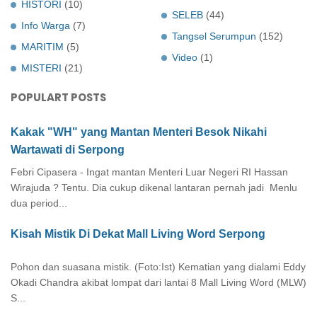
HISTORI
(10)
SELEB
(44)
Info Warga
(7)
Tangsel Serumpun
(152)
MARITIM
(5)
Video
(1)
MISTERI
(21)
POPULART POSTS
Kakak "WH" yang Mantan Menteri Besok Nikahi
Wartawati di Serpong
Febri Cipasera - Ingat mantan Menteri Luar Negeri RI Hassan
Wirajuda ? Tentu. Dia cukup dikenal lantaran pernah jadi Menlu
dua period...
Kisah Mistik Di Dekat Mall Living Word Serpong
Pohon dan suasana mistik. (Foto:Ist) Kematian yang dialami Eddy
Okadi Chandra akibat lompat dari lantai 8 Mall Living Word (MLW)
S...