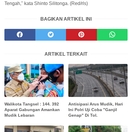
Tengah," kata Shinto Silitonga. (Red/rls)
BAGIKAN ARTIKEL INI
ARTIKEL TERKAIT
Walikota Tangsel : 144. 392
Antisipasi Arus Mudik, Hari
Aparat Gabungan Amankan
Ini Polri Uji Coba "Ganjil
Mudik Lebaran
Genap" Di Tol.