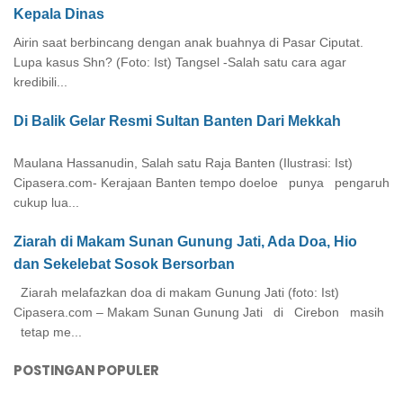
Kepala Dinas
Airin saat berbincang dengan anak buahnya di Pasar Ciputat.
Lupa kasus Shn? (Foto: Ist) Tangsel -Salah satu cara agar
kredibili...
Di Balik Gelar Resmi Sultan Banten Dari Mekkah
Maulana Hassanudin, Salah satu Raja Banten (Ilustrasi: Ist)
Cipasera.com- Kerajaan Banten tempo doeloe punya pengaruh
cukup lua...
Ziarah di Makam Sunan Gunung Jati, Ada Doa, Hio
dan Sekelebat Sosok Bersorban
Ziarah melafazkan doa di makam Gunung Jati (foto: Ist)
Cipasera.com – Makam Sunan Gunung Jati di Cirebon masih
tetap me...
POSTINGAN POPULER