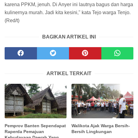
karena PPKM, jenuh. Di Anyer ini lautnya bagus dan harga
kulinernya murah. Jadi kita kesini," kata Tejo warga Tenjo.
(Red/t)
BAGIKAN ARTIKEL INI
ARTIKEL TERKAIT
Pemprov Banten Sependapat
Walikota Ajak Warga Bersih-
Raperda Pemajuan
Bersih Lingkungan
Kebudayaan Daerah Yang