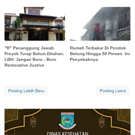
"R" Penanggung Jawab
Rumah Terbakar Di Pondok
Proyek Turap Belum Ditahan.
Betung Hingga 50 Persen. Ini
LBH: Jangan Buru - Buru
Penyebabnya
Restorative Justive
Posting Lebih Baru
Posting Lama