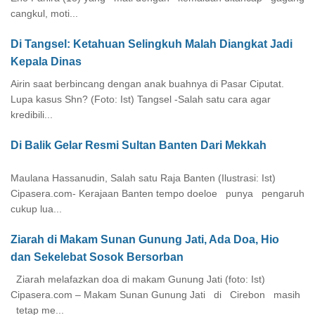
cangkul, moti...
Di Tangsel: Ketahuan Selingkuh Malah Diangkat Jadi
Kepala Dinas
Airin saat berbincang dengan anak buahnya di Pasar Ciputat.
Lupa kasus Shn? (Foto: Ist) Tangsel -Salah satu cara agar
kredibili...
Di Balik Gelar Resmi Sultan Banten Dari Mekkah
Maulana Hassanudin, Salah satu Raja Banten (Ilustrasi: Ist)
Cipasera.com- Kerajaan Banten tempo doeloe punya pengaruh
cukup lua...
Ziarah di Makam Sunan Gunung Jati, Ada Doa, Hio
dan Sekelebat Sosok Bersorban
Ziarah melafazkan doa di makam Gunung Jati (foto: Ist)
Cipasera.com – Makam Sunan Gunung Jati di Cirebon masih
tetap me...