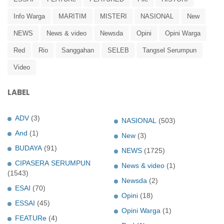
Info Warga
MARITIM
MISTERI
NASIONAL
New
NEWS
News & video
Newsda
Opini
Opini Warga
Red
Rio
Sanggahan
SELEB
Tangsel Serumpun
Video
LABEL
ADV
(3)
NASIONAL
(503)
And
(1)
New
(3)
BUDAYA
(91)
NEWS
(1725)
CIPASERA SERUMPUN
News & video
(1)
(1543)
Newsda
(2)
ESAI
(70)
Opini
(18)
ESSAI
(45)
Opini Warga
(1)
FEATURe
(4)