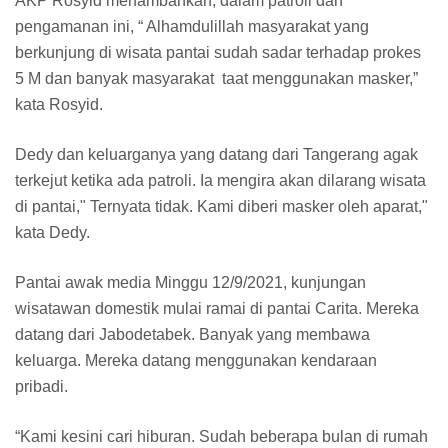
AKP Rosyid menambahkan, dalam patroli dan
pengamanan ini, “ Alhamdulillah masyarakat yang
berkunjung di wisata pantai sudah sadar terhadap prokes
5 M dan banyak masyarakat taat menggunakan masker,”
kata Rosyid.
Dedy dan keluarganya yang datang dari Tangerang agak
terkejut ketika ada patroli. Ia mengira akan dilarang wisata
di pantai," Ternyata tidak. Kami diberi masker oleh aparat,"
kata Dedy.
Pantai awak media Minggu 12/9/2021, kunjungan
wisatawan domestik mulai ramai di pantai Carita. Mereka
datang dari Jabodetabek. Banyak yang membawa
keluarga. Mereka datang menggunakan kendaraan
pribadi.
“Kami kesini cari hiburan. Sudah beberapa bulan di rumah