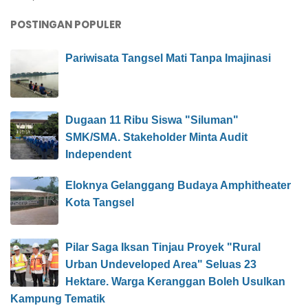
POSTINGAN POPULER
Pariwisata Tangsel Mati Tanpa Imajinasi
Dugaan 11 Ribu Siswa "Siluman"
SMK/SMA. Stakeholder Minta Audit
Independent
Eloknya Gelanggang Budaya Amphitheater
Kota Tangsel
Pilar Saga Iksan Tinjau Proyek "Rural
Urban Undeveloped Area" Seluas 23
Hektare. Warga Keranggan Boleh Usulkan
Kampung Tematik