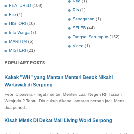
Red
(1)
FEATURED
(108)
Rio
(1)
File
(4)
Sanggahan
(1)
HISTORI
(10)
SELEB
(44)
Info Warga
(7)
Tangsel Serumpun
(152)
MARITIM
(5)
Video
(1)
MISTERI
(21)
POPULART POSTS
Kakak "WH" yang Mantan Menteri Besok Nikahi
Wartawati di Serpong
Febri Cipasera - Ingat mantan Menteri Luar Negeri RI Hassan
Wirajuda ? Tentu. Dia cukup dikenal lantaran pernah jadi Menlu
dua period...
Kisah Mistik Di Dekat Mall Living Word Serpong