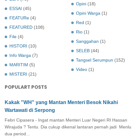
Opini
(18)
ESSAI
(45)
Opini Warga
(1)
FEATURe
(4)
Red
(1)
FEATURED
(108)
Rio
(1)
File
(4)
Sanggahan
(1)
HISTORI
(10)
SELEB
(44)
Info Warga
(7)
Tangsel Serumpun
(152)
MARITIM
(5)
Video
(1)
MISTERI
(21)
POPULART POSTS
Kakak "WH" yang Mantan Menteri Besok Nikahi
Wartawati di Serpong
Febri Cipasera - Ingat mantan Menteri Luar Negeri RI Hassan
Wirajuda ? Tentu. Dia cukup dikenal lantaran pernah jadi Menlu
dua period...