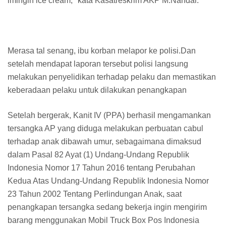
imingin ice cream," kata Kasatreskrim AKP M.Nandar.
Merasa tal senang, ibu korban melapor ke polisi.Dan
setelah mendapat laporan tersebut polisi langsung
melakukan penyelidikan terhadap pelaku dan memastikan
keberadaan pelaku untuk dilakukan penangkapan
Setelah bergerak, Kanit IV (PPA) berhasil mengamankan
tersangka AP yang diduga melakukan perbuatan cabul
terhadap anak dibawah umur, sebagaimana dimaksud
dalam Pasal 82 Ayat (1) Undang-Undang Republik
Indonesia Nomor 17 Tahun 2016 tentang Perubahan
Kedua Atas Undang-Undang Republik Indonesia Nomor
23 Tahun 2002 Tentang Perlindungan Anak, saat
penangkapan tersangka sedang bekerja ingin mengirim
barang menggunakan Mobil Truck Box Pos Indonesia