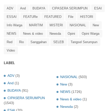
ADV
And
BUDAYA
CIPASERA SERUMPUN
ESAI
ESSAI
FEATURe
FEATURED
File
HISTORI
Info Warga
MARITIM
MISTERI
NASIONAL
New
NEWS
News & video
Newsda
Opini
Opini Warga
Red
Rio
Sanggahan
SELEB
Tangsel Serumpun
Video
LABEL
ADV
(3)
NASIONAL
(503)
And
(1)
New
(3)
BUDAYA
(91)
NEWS
(1726)
CIPASERA SERUMPUN
News & video
(1)
(1543)
Newsda
(2)
ESAI
(70)