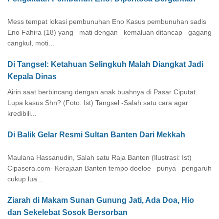
Mess tempat lokasi pembunuhan Eno Kasus pembunuhan sadis
Eno Fahira (18) yang mati dengan kemaluan ditancap gagang
cangkul, moti...
Di Tangsel: Ketahuan Selingkuh Malah Diangkat Jadi
Kepala Dinas
Airin saat berbincang dengan anak buahnya di Pasar Ciputat.
Lupa kasus Shn? (Foto: Ist) Tangsel -Salah satu cara agar
kredibili...
Di Balik Gelar Resmi Sultan Banten Dari Mekkah
Maulana Hassanudin, Salah satu Raja Banten (Ilustrasi: Ist)
Cipasera.com- Kerajaan Banten tempo doeloe punya pengaruh
cukup lua...
Ziarah di Makam Sunan Gunung Jati, Ada Doa, Hio
dan Sekelebat Sosok Bersorban