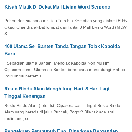
Kisah Mistik Di Dekat Mall Living Word Serpong
Pohon dan suasana mistik. (Foto:Ist) Kematian yang dialami Eddy
Okadi Chandra akibat lompat dari lantai 8 Mall Living Word (MLW)
S...
400 Ulama Se- Banten Tanda Tangan Tolak Kapolda
Baru
Sebagian ulama Banten. Menolak Kapolda Non Muslim
Cipasera.com - Ulama se-Banten berencana mendatangi Mabes
Polri untuk bertemu ...
Resto Rindu Alam Menghitung Hari. 8 Hari Lagi
Tinggal Kenangan
Resto Rindu Alam (foto: Ist) Cipasera.com - Ingat Resto Rindu
Alam yang berada di jalur Puncak, Bogor? Bila tak ada aral
melintang, se...
Pengakuan Pembunuh Eno: Diperkosa Bergantian