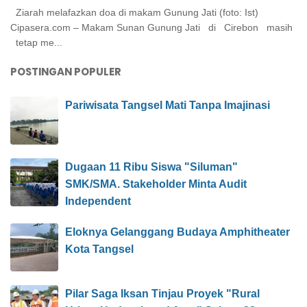
Ziarah melafazkan doa di makam Gunung Jati (foto: Ist)
Cipasera.com – Makam Sunan Gunung Jati di Cirebon masih
tetap me...
POSTINGAN POPULER
Pariwisata Tangsel Mati Tanpa Imajinasi
Dugaan 11 Ribu Siswa "Siluman"
SMK/SMA. Stakeholder Minta Audit
Independent
Eloknya Gelanggang Budaya Amphitheater
Kota Tangsel
Pilar Saga Iksan Tinjau Proyek "Rural