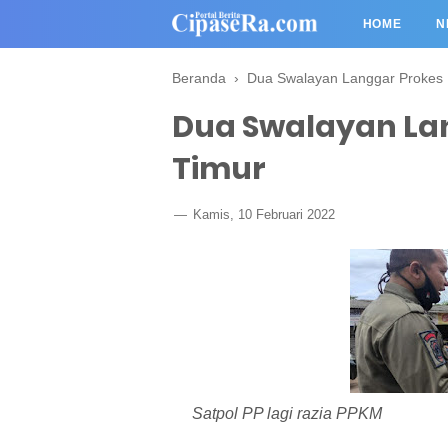
HOME
N
Beranda
›
Dua Swalayan Langgar Prokes D
Dua Swalayan Lan
Timur
Kamis, 10 Februari 2022
Satpol PP lagi razia PPKM