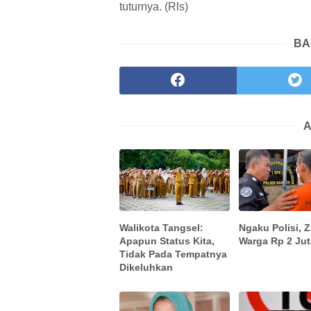
tuturnya. (Rls)
BA
A
Walikota Tangsel:
Ngaku Polisi, 
Apapun Status Kita,
Warga Rp 2 Jut
Tidak Pada Tempatnya
Dikeluhkan