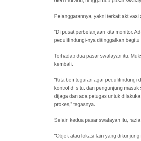
oleh individu, hingga dua pasar swalay
Pelanggarannya, yakni terkait aktivasi
“Di pusat perbelanjaan kita monitor. 
pedulilindungi-nya ditinggalkan begitu 
Terhadap dua pasar swalayan itu, Muks
kembali.
“Kita beri teguran agar pedulilindungi 
kontrol di situ, dan pengunjung masuk 
dijaga dan ada petugas untuk dilakuk
prokes,” tegasnya.
Selain kedua pasar swalayan itu, razia
“Objek atau lokasi lain yang dikunjun