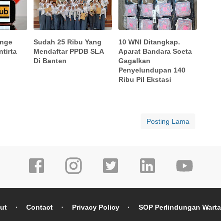
enge
Sudah 25 Ribu Yang
10 WNI Ditangkap.
tirta
Mendaftar PPDB SLA
Aparat Bandara Soeta
Di Banten
Gagalkan
Penyelundupan 140
Ribu Pil Ekstasi
Posting Lama
ut
Contact
Privacy Policy
SOP Perlindungan Wart