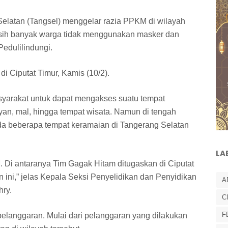
elatan (Tangsel) menggelar razia PPKM di wilayah
masih banyak warga tidak menggunakan masker dan
edulilindungi.
di Ciputat Timur, Kamis (10/2).
asyarakat untuk dapat mengakses suatu tempat
yan, mal, hingga tempat wisata. Namun di tengah
da beberapa tempat keramaian di Tangerang Selatan
LA
. Di antaranya Tim Gagak Hitam ditugaskan di Ciputat
n ini,” jelas Kepala Seksi Penyelidikan dan Penyidikan
A
hry.
C
F
pelanggaran. Mulai dari pelanggaran yang dilakukan