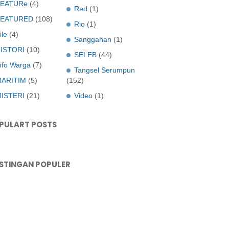
EATURe
(4)
Red
(1)
FEATURED
(108)
Rio
(1)
ile
(4)
Sanggahan
(1)
ISTORI
(10)
SELEB
(44)
nfo Warga
(7)
Tangsel Serumpun
ARITIM
(5)
(152)
ISTERI
(21)
Video
(1)
PULART POSTS
STINGAN POPULER