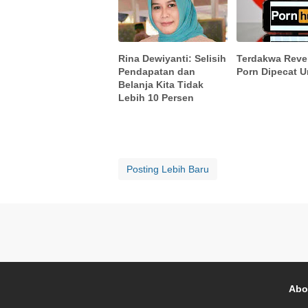
Rina Dewiyanti: Selisih
Terdakwa Rev
Pendapatan dan
Porn Dipecat Un
Belanja Kita Tidak
Lebih 10 Persen
Posting Lebih Baru
Abo