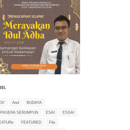
BEL
DV
And
BUDAYA
IPASERA SERUMPUN
ESAI
ESSAI
EATURe
FEATURED
File