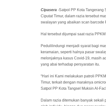
Cipasera
-Satpol PP Kota Tangerang S
Ciputat Timur, dalam razia tersebut 
swalayan yang abaikan scan barcode P
Hal tersebut dijumpai saat razia PPKM 
Pedulilindungi menjadi syarat bagi m
keramaian, seperti halnya pasar swala
melonjaknya kasus Covid-19, masih a
yang abai terhadap persyaratan itu.
“Hari ini Kami melakukan patroli PPKM
Timur, terkait dengan maraknya omicro
Satpol PP Kota Tangsel Muksin Al-Fac
Dalam razia ditemukan banyak sekali 