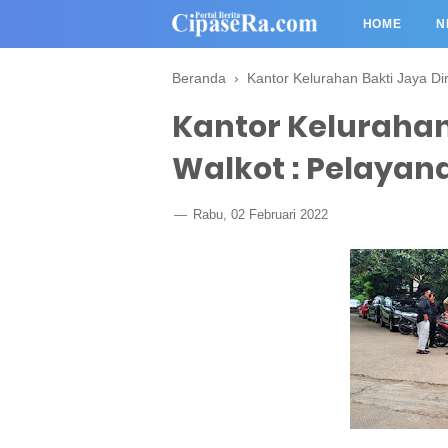
HOME
N
Beranda
›
Kantor Kelurahan Bakti Jaya Di
Kantor Kelurahan
Walkot : Pelayan
Rabu, 02 Februari 2022