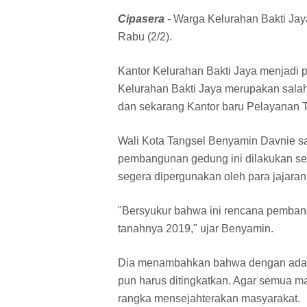
Cipasera
- Warga Kelurahan Bakti Jaya
Rabu (2/2).
Kantor Kelurahan Bakti Jaya menjadi pe
Kelurahan Bakti Jaya merupakan sala
dan sekarang Kantor baru Pelayanan 
Wali Kota Tangsel Benyamin Davnie s
pembangunan gedung ini dilakukan sej
segera dipergunakan oleh para jajaran
"Bersyukur bahwa ini rencana pemba
tanahnya 2019," ujar Benyamin.
Dia menambahkan bahwa dengan adanya
pun harus ditingkatkan. Agar semua 
rangka mensejahterakan masyarakat.