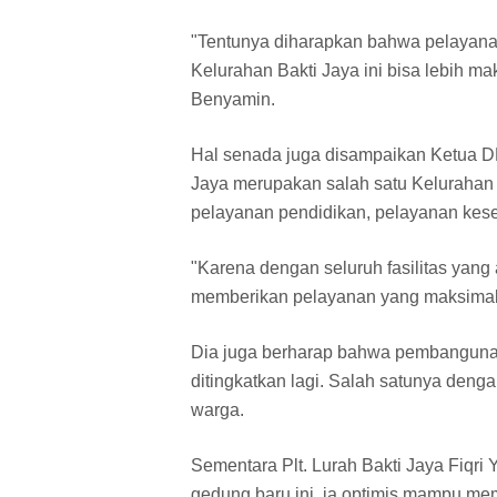
"Tentunya diharapkan bahwa pelayana
Kelurahan Bakti Jaya ini bisa lebih m
Benyamin.
Hal senada juga disampaikan Ketua D
Jaya merupakan salah satu Kelurahan d
pelayanan pendidikan, pelayanan keseh
"Karena dengan seluruh fasilitas yan
memberikan pelayanan yang maksimal 
Dia juga berharap bahwa pembangunan d
ditingkatkan lagi. Salah satunya denga
warga.
Sementara Plt. Lurah Bakti Jaya Fiqr
gedung baru ini, ia optimis mampu me