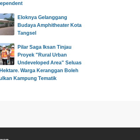
dependent
Eloknya Gelanggang
Budaya Amphitheater Kota
Tangsel
Pilar Saga Iksan Tinjau
Proyek "Rural Urban
Undeveloped Area" Seluas
 Hektare. Warga Keranggan Boleh
ulkan Kampung Tematik
awan