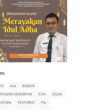
BEL
DV
And
BUDAYA
IPASERA SERUMPUN
ESAI
ESSAI
EATURe
FEATURED
File