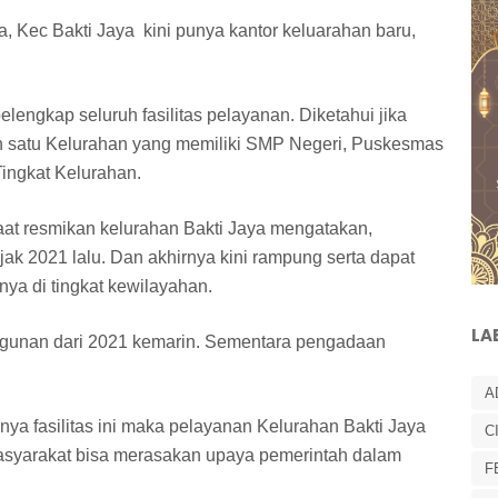
, Kec Bakti Jaya kini punya kantor keluarahan baru,
lengkap seluruh fasilitas pelayanan. Diketahui jika
h satu Kelurahan yang memiliki SMP Negeri, Puskesmas
Tingkat Kelurahan.
aat resmikan kelurahan Bakti Jaya mengatakan,
ak 2021 lalu. Dan akhirnya kini rampung serta dapat
nya di tingkat kewilayahan.
LA
ngunan dari 2021 kemarin. Sementara pengadaan
A
 fasilitas ini maka pelayanan Kelurahan Bakti Jaya
C
masyarakat bisa merasakan upaya pemerintah dalam
F