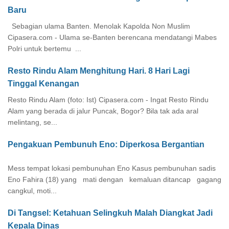
Baru
Sebagian ulama Banten. Menolak Kapolda Non Muslim
Cipasera.com - Ulama se-Banten berencana mendatangi Mabes
Polri untuk bertemu ...
Resto Rindu Alam Menghitung Hari. 8 Hari Lagi
Tinggal Kenangan
Resto Rindu Alam (foto: Ist) Cipasera.com - Ingat Resto Rindu
Alam yang berada di jalur Puncak, Bogor? Bila tak ada aral
melintang, se...
Pengakuan Pembunuh Eno: Diperkosa Bergantian
Mess tempat lokasi pembunuhan Eno Kasus pembunuhan sadis
Eno Fahira (18) yang mati dengan kemaluan ditancap gagang
cangkul, moti...
Di Tangsel: Ketahuan Selingkuh Malah Diangkat Jadi
Kepala Dinas