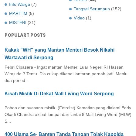
Info Warga
(7)
Tangsel Serumpun
(152)
MARITIM
(5)
Video
(1)
MISTERI
(21)
POPULART POSTS
Kakak "WH" yang Mantan Menteri Besok Nikahi
Wartawati di Serpong
Febri Cipasera - Ingat mantan Menteri Luar Negeri RI Hassan
Wirajuda ? Tentu. Dia cukup dikenal lantaran pernah jadi Menlu
dua period...
Kisah Mistik Di Dekat Mall Living Word Serpong
Pohon dan suasana mistik. (Foto:Ist) Kematian yang dialami Eddy
Okadi Chandra akibat lompat dari lantai 8 Mall Living Word (MLW)
S...
400 Ulama Se- Banten Tanda Tangan Tolak Kapolda