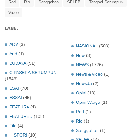
Red
Rio
Sanggahan
SELEB
Tangsel Serumpun
Video
LABEL
ADV
(3)
NASIONAL
(503)
And
(1)
New
(3)
BUDAYA
(91)
NEWS
(1726)
CIPASERA SERUMPUN
News & video
(1)
(1543)
Newsda
(2)
ESAI
(70)
Opini
(18)
ESSAI
(45)
Opini Warga
(1)
FEATURe
(4)
Red
(1)
FEATURED
(108)
Rio
(1)
File
(4)
Sanggahan
(1)
HISTORI
(10)
SELEB
(44)