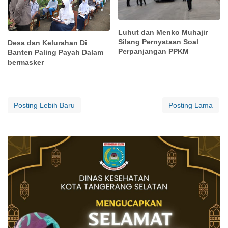
Luhut dan Menko Muhajir
Silang Pernyataan Soal
Desa dan Kelurahan Di
Perpanjangan PPKM
Banten Paling Payah Dalam
bermasker
Posting Lebih Baru
Posting Lama