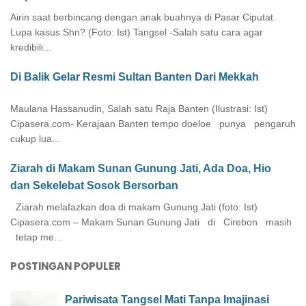
Airin saat berbincang dengan anak buahnya di Pasar Ciputat.
Lupa kasus Shn? (Foto: Ist) Tangsel -Salah satu cara agar
kredibili...
Di Balik Gelar Resmi Sultan Banten Dari Mekkah
Maulana Hassanudin, Salah satu Raja Banten (Ilustrasi: Ist)
Cipasera.com- Kerajaan Banten tempo doeloe punya pengaruh
cukup lua...
Ziarah di Makam Sunan Gunung Jati, Ada Doa, Hio
dan Sekelebat Sosok Bersorban
Ziarah melafazkan doa di makam Gunung Jati (foto: Ist)
Cipasera.com – Makam Sunan Gunung Jati di Cirebon masih
tetap me...
POSTINGAN POPULER
Pariwisata Tangsel Mati Tanpa Imajinasi