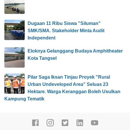
Dugaan 11 Ribu Siswa "Siluman"
SMK/SMA. Stakeholder Minta Audit
Independent
Eloknya Gelanggang Budaya Amphitheater
Kota Tangsel
Pilar Saga Iksan Tinjau Proyek "Rural
Urban Undeveloped Area" Seluas 23
Hektare. Warga Keranggan Boleh Usulkan
Kampung Tematik