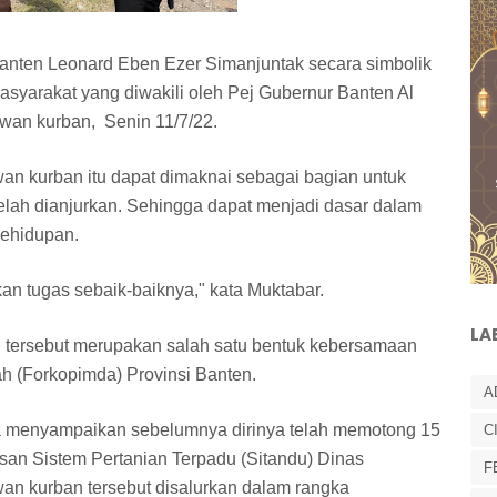
anten Leonard Eben Ezer Simanjuntak secara simbolik
yarakat yang diwakili oleh Pej Gubernur Banten Al
ewan kurban, Senin 11/7/22.
n kurban itu dapat dimaknai sebagai bagian untuk
lah dianjurkan. Sehingga dapat menjadi dasar dalam
kehidupan.
kan tugas sebaik-baiknya," kata Muktabar.
LA
n tersebut merupakan salah satu bentuk kebersamaan
h (Forkopimda) Provinsi Banten.
A
ga menyampaikan sebelumnya dirinya telah memotong 15
C
an Sistem Pertanian Terpadu (Sitandu) Dinas
F
wan kurban tersebut disalurkan dalam rangka