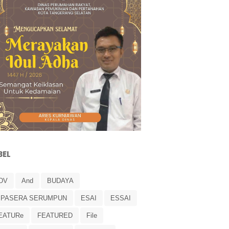
BEL
DV
And
BUDAYA
IPASERA SERUMPUN
ESAI
ESSAI
EATURe
FEATURED
File