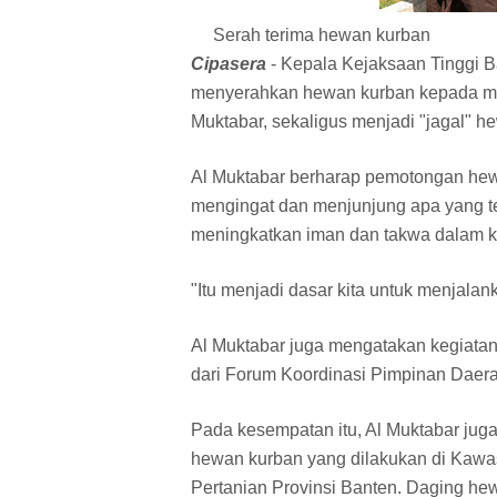
Serah terima hewan kurban
Cipasera
- Kepala Kejaksaan Tinggi B
menyerahkan hewan kurban kepada mas
Muktabar, sekaligus menjadi "jagal" h
Al Muktabar berharap pemotongan hewa
mengingat dan menjunjung apa yang te
meningkatkan iman dan takwa dalam 
"Itu menjadi dasar kita untuk menjalan
Al Muktabar juga mengatakan kegiata
dari Forum Koordinasi Pimpinan Daera
Pada kesempatan itu, Al Muktabar ju
hewan kurban yang dilakukan di Kawas
Pertanian Provinsi Banten. Daging he