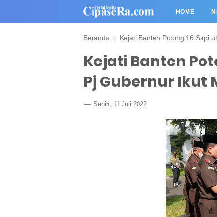
HOME
N
Beranda
›
Kejati Banten Potong 16 Sapi 
Kejati Banten Pot
Pj Gubernur Iku
Senin, 11 Juli 2022