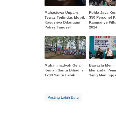
Mahasiswa Unpam
Polda Jaya Ke
Tewas Terlindas Mobil.
350 Personel K
Kasusnya Ditangani
Kampanye Pilk
Polres Tangsel
2024
Muhammadyah Gelar
Bawaslu Memi
Kemah Santri Dihadiri
Menandai Pemi
1200 Santri Lebih
Yang Meningga
Posting Lebih Baru