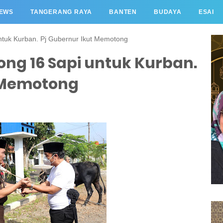
EWS
TANGERANG RAYA
BANTEN
BUDAYA
ESAI
untuk Kurban. Pj Gubernur Ikut Memotong
ong 16 Sapi untuk Kurban.
t Memotong