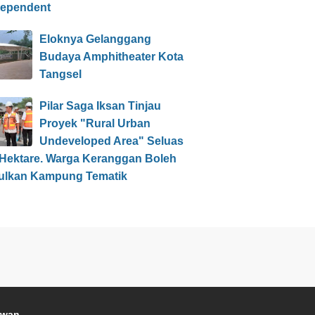
dependent
Eloknya Gelanggang
Budaya Amphitheater Kota
Tangsel
Pilar Saga Iksan Tinjau
Proyek "Rural Urban
Undeveloped Area" Seluas
 Hektare. Warga Keranggan Boleh
ulkan Kampung Tematik
awan