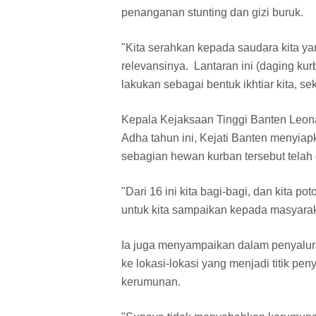
penanganan stunting dan gizi buruk.
"Kita serahkan kepada saudara kita ya
relevansinya. Lantaran ini (daging kurba
lakukan sebagai bentuk ikhtiar kita, se
Kepala Kejaksaan Tinggi Banten Leon
Adha tahun ini, Kejati Banten menyia
sebagian hewan kurban tersebut telah
"Dari 16 ini kita bagi-bagi, dan kita p
untuk kita sampaikan kepada masyaraka
Ia juga menyampaikan dalam penyalur
ke lokasi-lokasi yang menjadi titik pen
kerumunan.