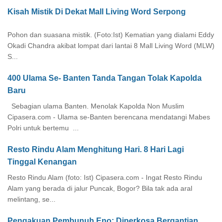
Kisah Mistik Di Dekat Mall Living Word Serpong
Pohon dan suasana mistik. (Foto:Ist) Kematian yang dialami Eddy
Okadi Chandra akibat lompat dari lantai 8 Mall Living Word (MLW)
S...
400 Ulama Se- Banten Tanda Tangan Tolak Kapolda
Baru
Sebagian ulama Banten. Menolak Kapolda Non Muslim
Cipasera.com - Ulama se-Banten berencana mendatangi Mabes
Polri untuk bertemu ...
Resto Rindu Alam Menghitung Hari. 8 Hari Lagi
Tinggal Kenangan
Resto Rindu Alam (foto: Ist) Cipasera.com - Ingat Resto Rindu
Alam yang berada di jalur Puncak, Bogor? Bila tak ada aral
melintang, se...
Pengakuan Pembunuh Eno: Diperkosa Bergantian