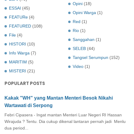
Opini
(18)
ESSAI
(45)
Opini Warga
(1)
FEATURe
(4)
Red
(1)
FEATURED
(108)
Rio
(1)
File
(4)
Sanggahan
(1)
HISTORI
(10)
SELEB
(44)
Info Warga
(7)
Tangsel Serumpun
(152)
MARITIM
(5)
Video
(1)
MISTERI
(21)
POPULART POSTS
Kakak "WH" yang Mantan Menteri Besok Nikahi
Wartawati di Serpong
Febri Cipasera - Ingat mantan Menteri Luar Negeri RI Hassan
Wirajuda ? Tentu. Dia cukup dikenal lantaran pernah jadi Menlu
dua period...