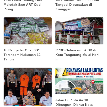
Viral Video Tabung Gas
AHY Tanam 100.000 Pohon.
Meledak Saat ART Cuci
Tangsel Dipusatkan di
Piring
Kranggan
18 Pengedar Obat "G"
PPDB Online untuk SD di
Terancam Hukuman 12
Kota Tangerang Mulai Hari
Tahun
Ini
Jalan Di Pintu Air 10
Dibangun, Dishut Kota