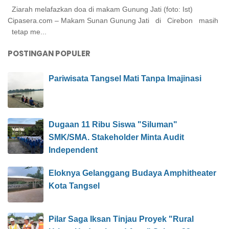
Ziarah melafazkan doa di makam Gunung Jati (foto: Ist)
Cipasera.com – Makam Sunan Gunung Jati di Cirebon masih
tetap me...
POSTINGAN POPULER
Pariwisata Tangsel Mati Tanpa Imajinasi
Dugaan 11 Ribu Siswa "Siluman"
SMK/SMA. Stakeholder Minta Audit
Independent
Eloknya Gelanggang Budaya Amphitheater
Kota Tangsel
Pilar Saga Iksan Tinjau Proyek "Rural