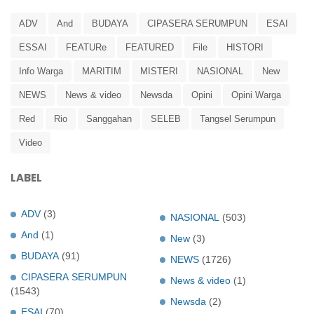
ADV
And
BUDAYA
CIPASERA SERUMPUN
ESAI
ESSAI
FEATURe
FEATURED
File
HISTORI
Info Warga
MARITIM
MISTERI
NASIONAL
New
NEWS
News & video
Newsda
Opini
Opini Warga
Red
Rio
Sanggahan
SELEB
Tangsel Serumpun
Video
LABEL
ADV
(3)
NASIONAL
(503)
And
(1)
New
(3)
BUDAYA
(91)
NEWS
(1726)
CIPASERA SERUMPUN
News & video
(1)
(1543)
Newsda
(2)
ESAI
(70)