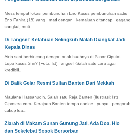
Mess tempat lokasi pembunuhan Eno Kasus pembunuhan sadis
Eno Fahira (18) yang mati dengan kemaluan ditancap gagang
cangkul, moti...
Di Tangsel: Ketahuan Selingkuh Malah Diangkat Jadi
Kepala Dinas
Airin saat berbincang dengan anak buahnya di Pasar Ciputat.
Lupa kasus Shn? (Foto: Ist) Tangsel -Salah satu cara agar
kredibili...
Di Balik Gelar Resmi Sultan Banten Dari Mekkah
Maulana Hassanudin, Salah satu Raja Banten (Ilustrasi: Ist)
Cipasera.com- Kerajaan Banten tempo doeloe punya pengaruh
cukup lua...
Ziarah di Makam Sunan Gunung Jati, Ada Doa, Hio
dan Sekelebat Sosok Bersorban