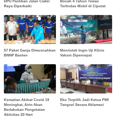
DPU Pastikan Jalan Ciater
Bocah 4 Tahun Tewas
Raya Diperbaiki
Terlindas Mobil di Ciputat
57 Paket Ganja Dimusnahkan
Menristek Ingin Uji Klinis
BNNP Banten
Vaksin Dipercepat
Kematian Akibat Covid 19
Eko Terpilih Jadi Ketua PWI
Meningkat, Airin Akan
Tangsel Secara Aklamasi
Berlakukan Pengetatan
Aktivitas 20 Hari