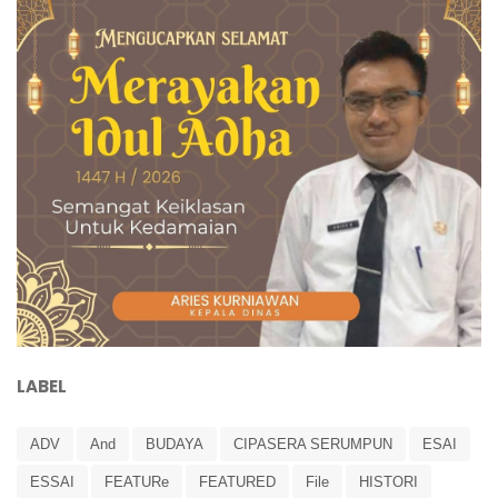
LABEL
ADV
And
BUDAYA
CIPASERA SERUMPUN
ESAI
ESSAI
FEATURe
FEATURED
File
HISTORI