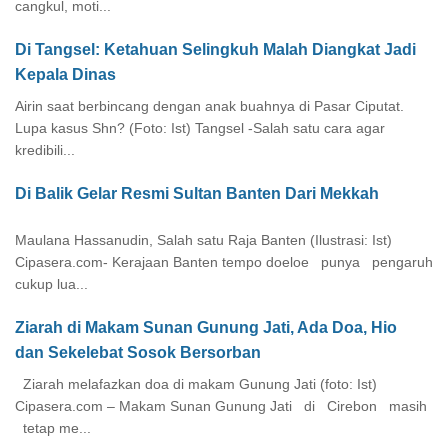
cangkul, moti...
Di Tangsel: Ketahuan Selingkuh Malah Diangkat Jadi
Kepala Dinas
Airin saat berbincang dengan anak buahnya di Pasar Ciputat.
Lupa kasus Shn? (Foto: Ist) Tangsel -Salah satu cara agar
kredibili...
Di Balik Gelar Resmi Sultan Banten Dari Mekkah
Maulana Hassanudin, Salah satu Raja Banten (Ilustrasi: Ist)
Cipasera.com- Kerajaan Banten tempo doeloe punya pengaruh
cukup lua...
Ziarah di Makam Sunan Gunung Jati, Ada Doa, Hio
dan Sekelebat Sosok Bersorban
Ziarah melafazkan doa di makam Gunung Jati (foto: Ist)
Cipasera.com – Makam Sunan Gunung Jati di Cirebon masih
tetap me...