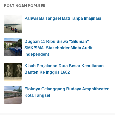
POSTINGAN POPULER
Pariwisata Tangsel Mati Tanpa Imajinasi
Dugaan 11 Ribu Siswa "Siluman"
SMK/SMA. Stakeholder Minta Audit
Independent
Kisah Perjalanan Duta Besar Kesultanan
Banten Ke Inggris 1682
Eloknya Gelanggang Budaya Amphitheater
Kota Tangsel