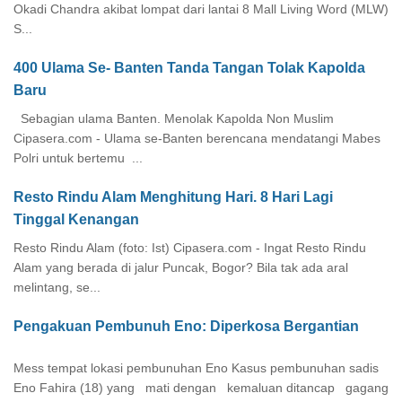
Okadi Chandra akibat lompat dari lantai 8 Mall Living Word (MLW)
S...
400 Ulama Se- Banten Tanda Tangan Tolak Kapolda
Baru
Sebagian ulama Banten. Menolak Kapolda Non Muslim
Cipasera.com - Ulama se-Banten berencana mendatangi Mabes
Polri untuk bertemu ...
Resto Rindu Alam Menghitung Hari. 8 Hari Lagi
Tinggal Kenangan
Resto Rindu Alam (foto: Ist) Cipasera.com - Ingat Resto Rindu
Alam yang berada di jalur Puncak, Bogor? Bila tak ada aral
melintang, se...
Pengakuan Pembunuh Eno: Diperkosa Bergantian
Mess tempat lokasi pembunuhan Eno Kasus pembunuhan sadis
Eno Fahira (18) yang mati dengan kemaluan ditancap gagang