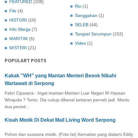
FEATURED
(108)
Rio
(1)
File
(4)
Sanggahan
(1)
HISTORI
(10)
SELEB
(44)
Info Warga
(7)
Tangsel Serumpun
(152)
MARITIM
(5)
Video
(1)
MISTERI
(21)
POPULART POSTS
Kakak "WH" yang Mantan Menteri Besok Nikahi
Wartawati di Serpong
Febri Cipasera - Ingat mantan Menteri Luar Negeri RI Hassan
Wirajuda ? Tentu. Dia cukup dikenal lantaran pernah jadi Menlu
dua period...
Kisah Mistik Di Dekat Mall Living Word Serpong
Pohon dan suasana mistik. (Foto:Ist) Kematian yang dialami Eddy