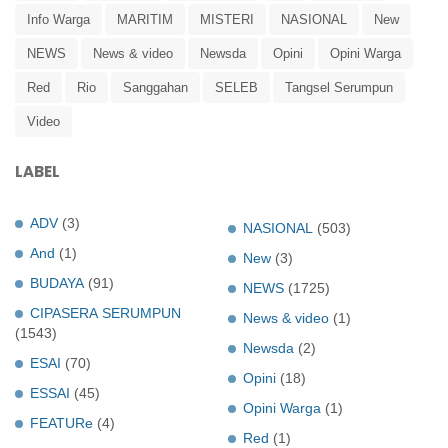
Info Warga
MARITIM
MISTERI
NASIONAL
New
NEWS
News & video
Newsda
Opini
Opini Warga
Red
Rio
Sanggahan
SELEB
Tangsel Serumpun
Video
LABEL
ADV
(3)
NASIONAL
(503)
And
(1)
New
(3)
BUDAYA
(91)
NEWS
(1725)
CIPASERA SERUMPUN
News & video
(1)
(1543)
Newsda
(2)
ESAI
(70)
Opini
(18)
ESSAI
(45)
Opini Warga
(1)
FEATURe
(4)
Red
(1)