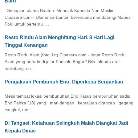
Baru
Sebagian ulama Banten. Menolak Kapolda Non Muslim
Cipasera.com - Ulama se-Banten berencana mendatangi Mabes
Polri untuk bertemu ...
Resto Rindu Alam Menghitung Hari. 8 Hari Lagi
Tinggal Kenangan
Resto Rindu Alam (foto: Ist) Cipasera.com - Ingat Resto Rindu
Alam yang berada di jalur Puncak, Bogor? Bila tak ada aral
melintang, se...
Pengakuan Pembunuh Eno: Diperkosa Bergantian
Mess tempat lokasi pembunuhan Eno Kasus pembunuhan sadis
Eno Fahira (18) yang mati dengan kemaluan ditancap gagang
cangkul, moti...
Di Tangsel: Ketahuan Selingkuh Malah Diangkat Jadi
Kepala Dinas