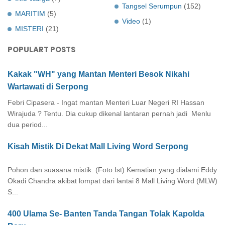
Tangsel Serumpun
(152)
MARITIM
(5)
Video
(1)
MISTERI
(21)
POPULART POSTS
Kakak "WH" yang Mantan Menteri Besok Nikahi
Wartawati di Serpong
Febri Cipasera - Ingat mantan Menteri Luar Negeri RI Hassan
Wirajuda ? Tentu. Dia cukup dikenal lantaran pernah jadi Menlu
dua period...
Kisah Mistik Di Dekat Mall Living Word Serpong
Pohon dan suasana mistik. (Foto:Ist) Kematian yang dialami Eddy
Okadi Chandra akibat lompat dari lantai 8 Mall Living Word (MLW)
S...
400 Ulama Se- Banten Tanda Tangan Tolak Kapolda