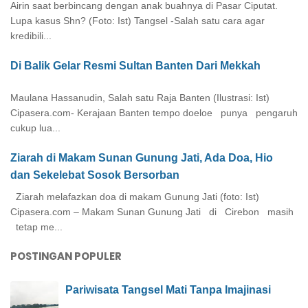
Airin saat berbincang dengan anak buahnya di Pasar Ciputat.
Lupa kasus Shn? (Foto: Ist) Tangsel -Salah satu cara agar
kredibili...
Di Balik Gelar Resmi Sultan Banten Dari Mekkah
Maulana Hassanudin, Salah satu Raja Banten (Ilustrasi: Ist)
Cipasera.com- Kerajaan Banten tempo doeloe punya pengaruh
cukup lua...
Ziarah di Makam Sunan Gunung Jati, Ada Doa, Hio
dan Sekelebat Sosok Bersorban
Ziarah melafazkan doa di makam Gunung Jati (foto: Ist)
Cipasera.com – Makam Sunan Gunung Jati di Cirebon masih
tetap me...
POSTINGAN POPULER
Pariwisata Tangsel Mati Tanpa Imajinasi