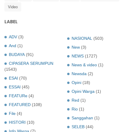
Video
LABEL
ADV
(3)
NASIONAL
(503)
And
(1)
New
(3)
BUDAYA
(91)
NEWS
(1727)
CIPASERA SERUMPUN
News & video
(1)
(1543)
Newsda
(2)
ESAI
(70)
Opini
(18)
ESSAI
(45)
Opini Warga
(1)
FEATURe
(4)
Red
(1)
FEATURED
(108)
Rio
(1)
File
(4)
Sanggahan
(1)
HISTORI
(10)
SELEB
(44)
Info Warga
(7)