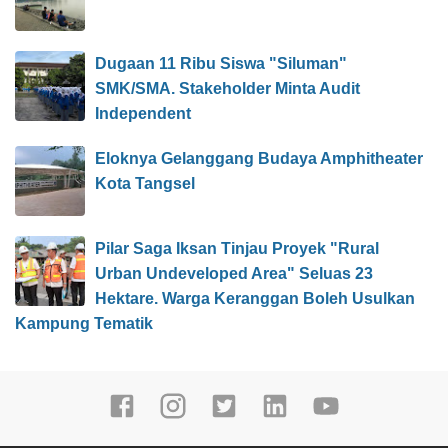
Dugaan 11 Ribu Siswa "Siluman"
SMK/SMA. Stakeholder Minta Audit
Independent
Eloknya Gelanggang Budaya Amphitheater
Kota Tangsel
Pilar Saga Iksan Tinjau Proyek "Rural
Urban Undeveloped Area" Seluas 23
Hektare. Warga Keranggan Boleh Usulkan
Kampung Tematik