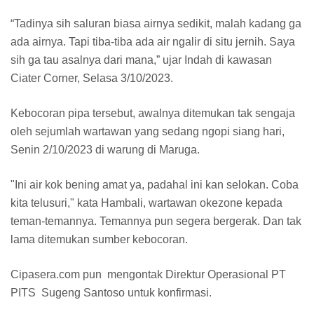
“Tadinya sih saluran biasa airnya sedikit, malah kadang ga
ada airnya. Tapi tiba-tiba ada air ngalir di situ jernih. Saya
sih ga tau asalnya dari mana,” ujar Indah di kawasan
Ciater Corner, Selasa 3/10/2023.
Kebocoran pipa tersebut, awalnya ditemukan tak sengaja
oleh sejumlah wartawan yang sedang ngopi siang hari,
Senin 2/10/2023 di warung di Maruga.
"Ini air kok bening amat ya, padahal ini kan selokan. Coba
kita telusuri," kata Hambali, wartawan okezone kepada
teman-temannya. Temannya pun segera bergerak. Dan tak
lama ditemukan sumber kebocoran.
Cipasera.com pun mengontak Direktur Operasional PT
PITS Sugeng Santoso untuk konfirmasi.