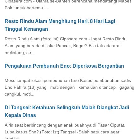
Cipasera.com - Ulama se-Banten berencana mendatangi Mabes
Polri untuk bertemu ...
Resto Rindu Alam Menghitung Hari. 8 Hari Lagi
Tinggal Kenangan
Resto Rindu Alam (foto: Ist) Cipasera.com - Ingat Resto Rindu
Alam yang berada di jalur Puncak, Bogor? Bila tak ada aral
melintang, se...
Pengakuan Pembunuh Eno: Diperkosa Bergantian
Mess tempat lokasi pembunuhan Eno Kasus pembunuhan sadis
Eno Fahira (18) yang mati dengan kemaluan ditancap gagang
cangkul, moti...
Di Tangsel: Ketahuan Selingkuh Malah Diangkat Jadi
Kepala Dinas
Airin saat berbincang dengan anak buahnya di Pasar Ciputat.
Lupa kasus Shn? (Foto: Ist) Tangsel -Salah satu cara agar
kredibili...