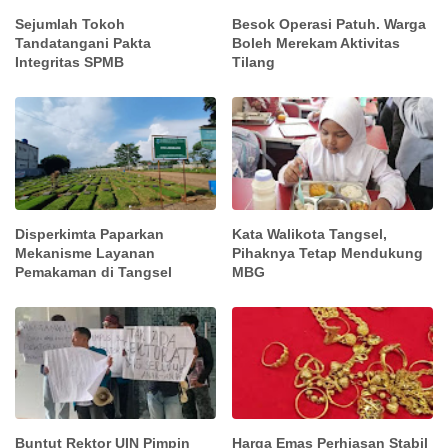
Sejumlah Tokoh
Besok Operasi Patuh. Warga
Tandatangani Pakta
Boleh Merekam Aktivitas
Integritas SPMB
Tilang
Disperkimta Paparkan
Kata Walikota Tangsel,
Mekanisme Layanan
Pihaknya Tetap Mendukung
Pemakaman di Tangsel
MBG
Buntut Rektor UIN Pimpin
Harga Emas Perhiasan Stabil