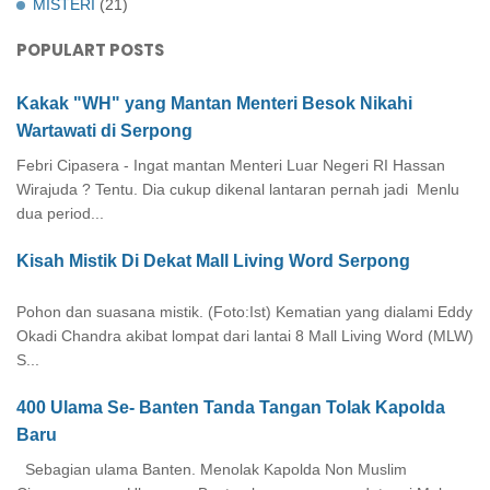
MISTERI
(21)
POPULART POSTS
Kakak "WH" yang Mantan Menteri Besok Nikahi
Wartawati di Serpong
Febri Cipasera - Ingat mantan Menteri Luar Negeri RI Hassan
Wirajuda ? Tentu. Dia cukup dikenal lantaran pernah jadi Menlu
dua period...
Kisah Mistik Di Dekat Mall Living Word Serpong
Pohon dan suasana mistik. (Foto:Ist) Kematian yang dialami Eddy
Okadi Chandra akibat lompat dari lantai 8 Mall Living Word (MLW)
S...
400 Ulama Se- Banten Tanda Tangan Tolak Kapolda
Baru
Sebagian ulama Banten. Menolak Kapolda Non Muslim