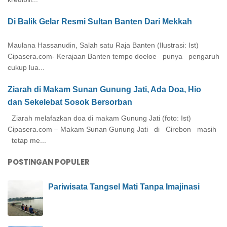
Di Balik Gelar Resmi Sultan Banten Dari Mekkah
Maulana Hassanudin, Salah satu Raja Banten (Ilustrasi: Ist)
Cipasera.com- Kerajaan Banten tempo doeloe punya pengaruh
cukup lua...
Ziarah di Makam Sunan Gunung Jati, Ada Doa, Hio
dan Sekelebat Sosok Bersorban
Ziarah melafazkan doa di makam Gunung Jati (foto: Ist)
Cipasera.com – Makam Sunan Gunung Jati di Cirebon masih
tetap me...
POSTINGAN POPULER
Pariwisata Tangsel Mati Tanpa Imajinasi