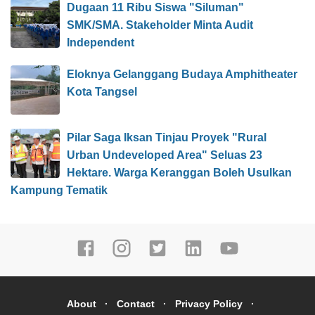
Dugaan 11 Ribu Siswa "Siluman"
SMK/SMA. Stakeholder Minta Audit
Independent
Eloknya Gelanggang Budaya Amphitheater
Kota Tangsel
Pilar Saga Iksan Tinjau Proyek "Rural
Urban Undeveloped Area" Seluas 23
Hektare. Warga Keranggan Boleh Usulkan
Kampung Tematik
About
Contact
Privacy Policy